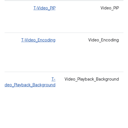
T-Video_PiP
Video_PiP
T-Video_Encoding
Video_Encoding
T-
Video_Playback_Background
Video_Playback_Background