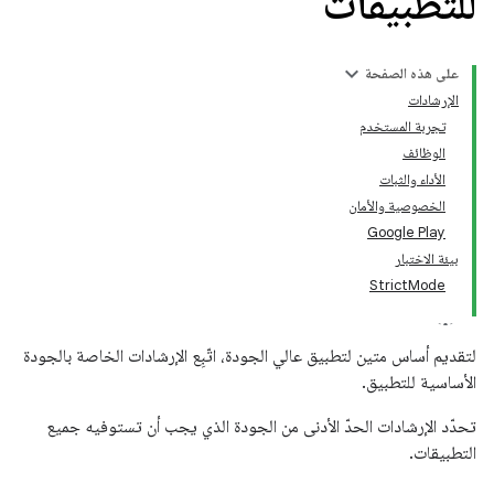
للتطبيقات
على هذه الصفحة
الإرشادات
تجربة المستخدم
الوظائف
الأداء والثبات
الخصوصية والأمان
Google Play
بيئة الاختبار
StrictMode
لتقديم أساس متين لتطبيق عالي الجودة، اتّبِع الإرشادات الخاصة بالجودة
الأساسية للتطبيق.
تحدّد الإرشادات الحدّ الأدنى من الجودة الذي يجب أن تستوفيه جميع
التطبيقات.