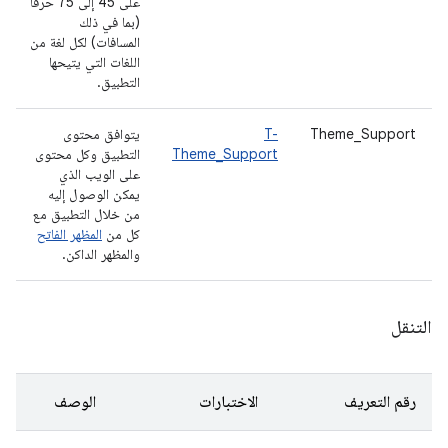
على 45 إلى 75 حرفًا
(بما في ذلك
المسافات) لكل لغة من
اللغات التي يتيحها
التطبيق.
Theme_Support
T-
يتوافق محتوى
Theme_Support
التطبيق وكل محتوى
على الويب الذي
يمكن الوصول إليه
من خلال التطبيق مع
كل من
المظهر الفاتح
والمظهر الداكن.
التنقل
رقم التعريف
الاختبارات
الوصف