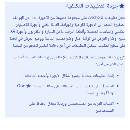
جودة التطبيقات التكيّفية
تعمل تطبيقات Android على مجموعة متنوعة من الأجهزة، بدءًا من الهواتف
الصغيرة الحجم إلى الأجهزة اللوحية والهواتف القابلة للطي وأجهزة الكمبيوتر
المكتبي والشاشات المتصلة وأنظمة الترفيه داخل السيارة والتلفزيون وأجهزة XR.
تتيح أوضاع العرض في نوافذ، مثل وضع تقسيم الشاشة ووضع العرض في نافذة
على سطح المكتب، تشغيل التطبيقات في أجزاء قابلة لتغيير الحجم من الشاشة.
اتّبِع إرشادات
جودة التطبيقات التكيُّفية
، بالإضافة إلى إرشادات الجودة الأساسية
للتطبيقات، من أجل:
إنشاء تطبيقات محسَّنة لجميع أشكال الأجهزة وأحجام الشاشات
الحصول على ترتيب أعلى لتطبيقاتك في بطاقات بيانات Google
Play ونتائج البحث
اكتساب المزيد من المستخدمين وزيادة معدّل الحفاظ على
المستخدمين