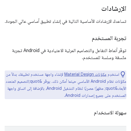
الإرشادات
تساعدك الإرشادات الأساسية التالية في إنشاء تطبيق أساسي عالي الجودة.
تجربة المستخدم
توفّر أنماط التفاعل والتصاميم المرئية الاعتيادية في Android تجربة
متّسقة وسلسة للمستخدم.
استخدِم
مكوّنات Material Design
لإنشاء واجهة مستخدم تطبيقك بدلاً من
مكوّنات نظام Android الأساسي حيثما أمكن ذلك. يوفّر &quot;التصميم المتعدد
الأبعاد&quot; مظهرًا عصريًا لنظام التشغيل Android، بالإضافة إلى اتساق واجهة
المستخدم على جميع إصدارات Android.
سهولة الاستخدام