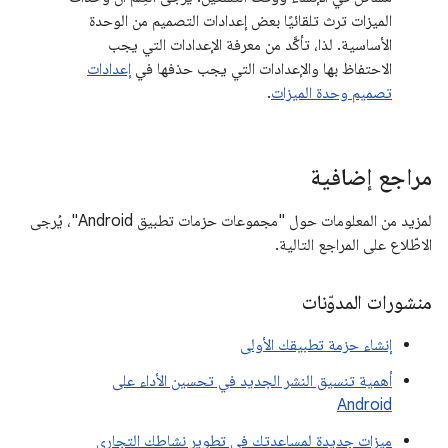
الميزات ترث تلقائيًا بعض إعدادات التصميم من الوحدة
الأساسية. لذا، تأكَّد من معرفة الإعدادات التي يجب
الاحتفاظ بها والإعدادات التي يجب حذفها في
إعدادات
تصميم وحدة الميزات
.
مراجع إضافية
لمزيد من المعلومات حول "مجموعات حزمات تطبيق Android"، يُرجى
الاطّلاع على المراجع التالية.
منشورات المدوّنات
إنشاء حزمة تطبيقك الأولى
أهمية تنسيق النشر الجديد في تحسين الأداء على
Android
ميزات جديدة لمساعدتك في تطوير نشاطك التجاري