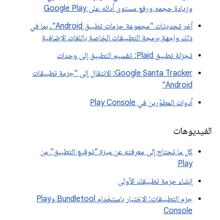
وزيادة حجمه ورفع مستوى أدائه على Google Play
آخر تحديثات "مجموعة حزمات تطبيق Android"، بما في
ذلك واجهة برمجة التطبيقات الخاصة باللغات الإضافية
تجزئة تطبيق Plaid: تقسيم التطبيق إلى وحدات
‫Google Santa Tracker: الانتقال إلى "حِزمة تطبيقات
Android"
أدوات المطوّرين في Play Console
الفيديوهات
كل ما تحتاج إلى معرفته عن ميزة "توقيع التطبيق" من
Play
إنشاء حزمة تطبيقك الأولى
حِزم التطبيقات: الاختبار باستخدام Bundletool وPlay
Console