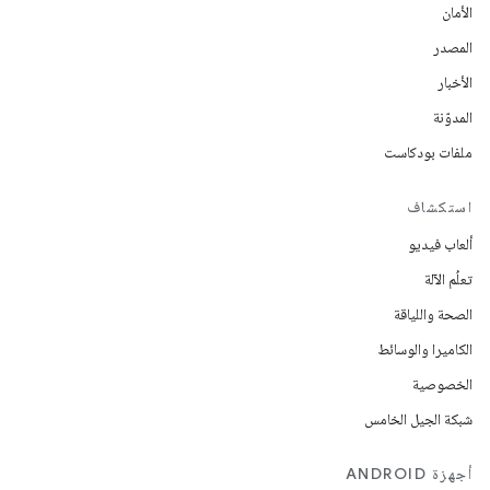
الأمان
المصدر
الأخبار
المدوّنة
ملفات بودكاست
استكشاف
ألعاب فيديو
تعلُم الآلة
الصحة واللياقة
الكاميرا والوسائط
الخصوصية
شبكة الجيل الخامس
أجهزة ANDROID