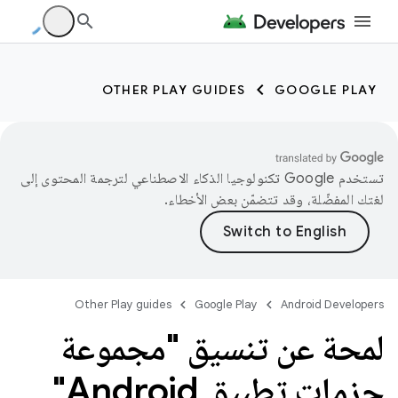
OTHER PLAY GUIDES
GOOGLE PLAY
تستخدم Google تكنولوجيا الذكاء الاصطناعي لترجمة المحتوى إلى
لغتك المفضّلة، وقد تتضمّن بعض الأخطاء.
Other Play guides
Google Play
Android Developers
لمحة عن تنسيق "مجموعة
حزمات تطبيق Android"