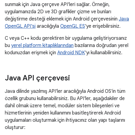
sunmak için Java çerçeve API'leri sağlar. Örneğin,
uygulamanızda 2D ve 3D grafikler çizme ve bunları
değiştirme desteği eklemek için Android çerçevesinin
Java
OpenGL API'si
aracılığıyla
OpenGL ES
'ye erişebilirsiniz.
C veya C++ kodu gerektiren bir uygulama geliştiriyorsanız
bu
yerel platform kitaplıklarından
bazılarına doğrudan yerel
kodunuzdan erişmek için
Android NDK
'yı kullanabilirsiniz.
Java API çerçevesi
Java dilinde yazılmış API'ler aracılığıyla Android OS'in tüm
özellik grubunu kullanabilirsiniz. Bu API'ler, aşağıdakiler de
dahil olmak üzere temel, modüler sistem bileşenleri ve
hizmetlerinin yeniden kullanımını basitleştirerek Android
uygulamaları oluşturmak için ihtiyacınız olan yapı taşlarını
oluşturur: