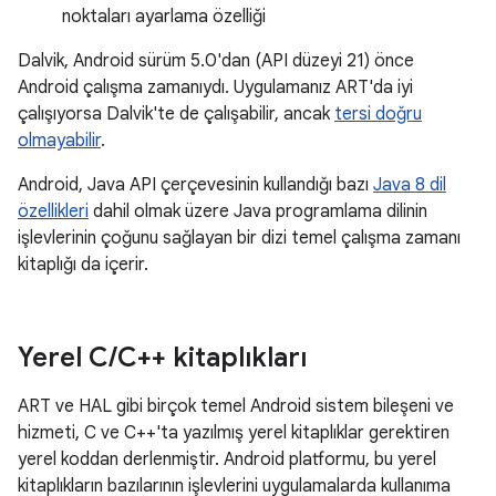
noktaları ayarlama özelliği
Dalvik, Android sürüm 5.0'dan (API düzeyi 21) önce
Android çalışma zamanıydı. Uygulamanız ART'da iyi
çalışıyorsa Dalvik'te de çalışabilir, ancak
tersi doğru
olmayabilir
.
Android, Java API çerçevesinin kullandığı bazı
Java 8 dil
özellikleri
dahil olmak üzere Java programlama dilinin
işlevlerinin çoğunu sağlayan bir dizi temel çalışma zamanı
kitaplığı da içerir.
Yerel C
/
C++ kitaplıkları
ART ve HAL gibi birçok temel Android sistem bileşeni ve
hizmeti, C ve C++'ta yazılmış yerel kitaplıklar gerektiren
yerel koddan derlenmiştir. Android platformu, bu yerel
kitaplıkların bazılarının işlevlerini uygulamalarda kullanıma