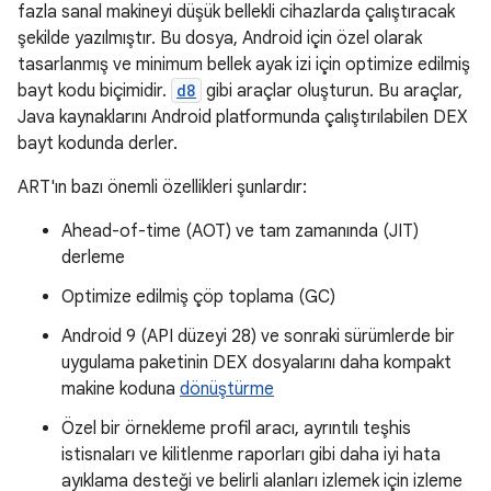
fazla sanal makineyi düşük bellekli cihazlarda çalıştıracak
şekilde yazılmıştır. Bu dosya, Android için özel olarak
tasarlanmış ve minimum bellek ayak izi için optimize edilmiş
bayt kodu biçimidir.
d8
gibi araçlar oluşturun. Bu araçlar,
Java kaynaklarını Android platformunda çalıştırılabilen DEX
bayt kodunda derler.
ART'ın bazı önemli özellikleri şunlardır:
Ahead-of-time (AOT) ve tam zamanında (JIT)
derleme
Optimize edilmiş çöp toplama (GC)
Android 9 (API düzeyi 28) ve sonraki sürümlerde bir
uygulama paketinin DEX dosyalarını daha kompakt
makine koduna
dönüştürme
Özel bir örnekleme profil aracı, ayrıntılı teşhis
istisnaları ve kilitlenme raporları gibi daha iyi hata
ayıklama desteği ve belirli alanları izlemek için izleme