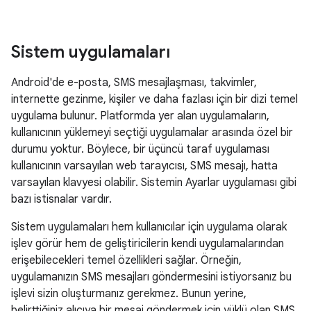
Sistem uygulamaları
Android'de e-posta, SMS mesajlaşması, takvimler,
internette gezinme, kişiler ve daha fazlası için bir dizi temel
uygulama bulunur. Platformda yer alan uygulamaların,
kullanıcının yüklemeyi seçtiği uygulamalar arasında özel bir
durumu yoktur. Böylece, bir üçüncü taraf uygulaması
kullanıcının varsayılan web tarayıcısı, SMS mesajı, hatta
varsayılan klavyesi olabilir. Sistemin Ayarlar uygulaması gibi
bazı istisnalar vardır.
Sistem uygulamaları hem kullanıcılar için uygulama olarak
işlev görür hem de geliştiricilerin kendi uygulamalarından
erişebilecekleri temel özellikleri sağlar. Örneğin,
uygulamanızın SMS mesajları göndermesini istiyorsanız bu
işlevi sizin oluşturmanız gerekmez. Bunun yerine,
belirttiğiniz alıcıya bir mesaj göndermek için yüklü olan SMS