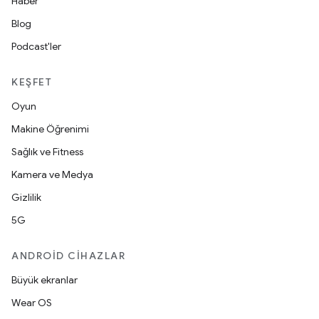
Haber
Blog
Podcast'ler
KEŞFET
Oyun
Makine Öğrenimi
Sağlık ve Fitness
Kamera ve Medya
Gizlilik
5G
ANDROID CIHAZLAR
Büyük ekranlar
Wear OS