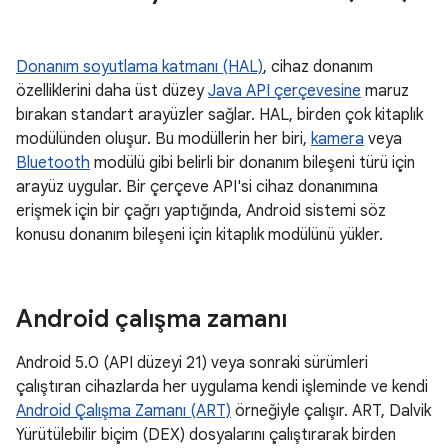
Donanım soyutlama katmanı (HAL)
, cihaz donanım
özelliklerini daha üst düzey
Java API çerçevesine
maruz
bırakan standart arayüzler sağlar. HAL, birden çok kitaplık
modülünden oluşur. Bu modüllerin her biri,
kamera
veya
Bluetooth
modülü gibi belirli bir donanım bileşeni türü için
arayüz uygular. Bir çerçeve API'si cihaz donanımına
erişmek için bir çağrı yaptığında, Android sistemi söz
konusu donanım bileşeni için kitaplık modülünü yükler.
Android çalışma zamanı
Android 5.0 (API düzeyi 21) veya sonraki sürümleri
çalıştıran cihazlarda her uygulama kendi işleminde ve kendi
Android Çalışma Zamanı (ART)
örneğiyle çalışır. ART, Dalvik
Yürütülebilir biçim (DEX) dosyalarını çalıştırarak birden