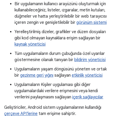
Bir uygulamanın kullanıcı arayüzünü oluşturmak için
kullanabileceğiniz, listeler, ızgaralar, metin kutuları,
düğmeler ve hatta yerleştirilebilir bir web tarayıcısı
içeren zengin ve genişletilebilir bir
görünüm sistemi
Yerelleştirilmiş dizeler, grafikler ve düzen dosyaları
gibi kod olmayan kaynaklara erişim sağlayan bir
kaynak yöneticisi
Tüm uygulamaların durum çubuğunda özel uyarılar
göstermesine olanak tanıyan bir
bildirim yöneticisi
Uygulamaların yaşam döngüsünü yöneten ve ortak
bir
gezinme geri yığını
sağlayan
etkinlik yöneticisi
Uygulamaların Kişiler uygulaması gibi diğer
uygulamalardaki verilere erişmesini veya kendi
verilerini paylaşmasını sağlayan
içerik sağlayıcılar
Geliştiriciler, Android sistem uygulamalarının kullandığı
çerçeve API'lerine
tam erişime sahiptir.