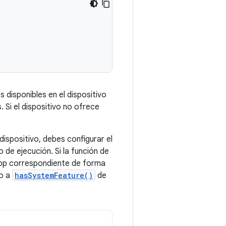
 disponibles en el dispositivo
 Si el dispositivo no ofrece
dispositivo, debes configurar el
o de ejecución. Si la función de
a app correspondiente de forma
do a
hasSystemFeature()
de