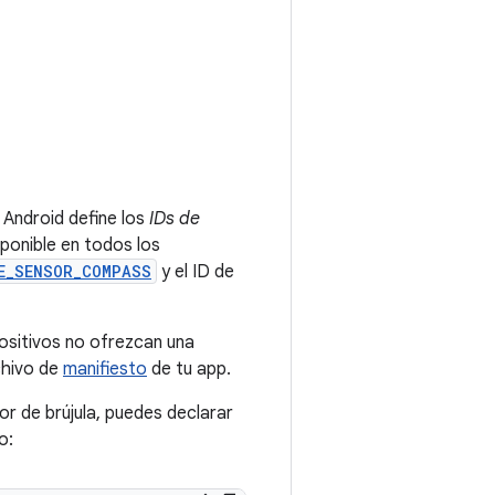
, Android define los
IDs de
ponible en todos los
E_SENSOR_COMPASS
y el ID de
positivos no ofrezcan una
chivo de
manifiesto
de tu app.
or de brújula, puedes declarar
o: