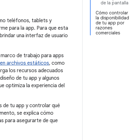
de la pantalla
Cómo controlar
la disponibilidad
mo teléfonos, tablets y
de tu app por
orme para la app. Para que esta
razones
comerciales
brindar una interfaz de usuario
o marco de trabajo para apps
en archivos estáticos
, como
arga los recursos adecuados
 diseño de tu app y algunos
ue optimiza la experiencia del
s de tu app y controlar qué
cumento, se explica cómo
as para asegurarte de que