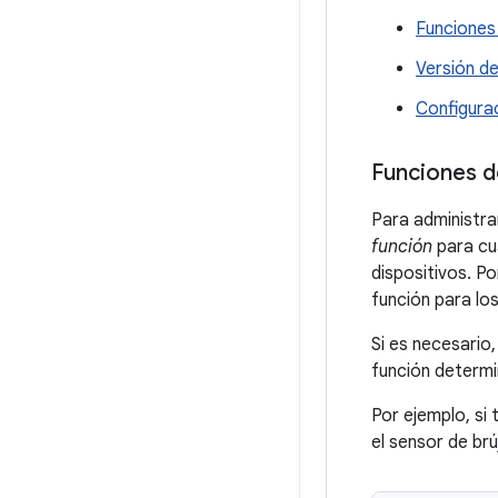
Funciones 
Versión d
Configurac
Funciones de
Para administrar
función
para cu
dispositivos. Po
función para lo
Si es necesario
función determi
Por ejemplo, si 
el sensor de brú