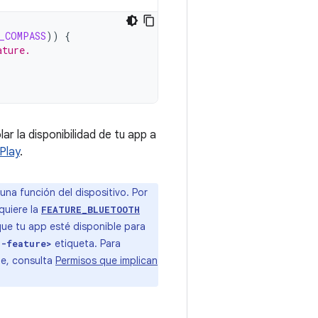
_COMPASS
))
{
ature.
r la disponibilidad de tu app a
Play
.
una función del dispositivo. Por
quiere la
FEATURE_BLUETOOTH
 que tu app esté disponible para
etiqueta. Para
s-feature>
te, consulta
Permisos que implican