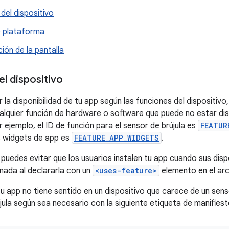
del dispositivo
e plataforma
ión de la pantalla
l dispositivo
 la disponibilidad de tu app según las funciones del dispositivo
alquier función de hardware o software que puede no estar dis
r ejemplo, el ID de función para el sensor de brújula es
FEATUR
s widgets de app es
FEATURE_APP_WIDGETS
.
, puedes evitar que los usuarios instalen tu app cuando sus dis
nada al declararla con un
<uses-feature>
elemento en el ar
tu app no tiene sentido en un dispositivo que carece de un sens
jula según sea necesario con la siguiente etiqueta de manifiest