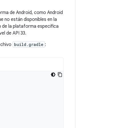
forma de Android, como Android
e no están disponibles en la
n de la plataforma especifica
vel de API 33.
rchivo
build.gradle
: