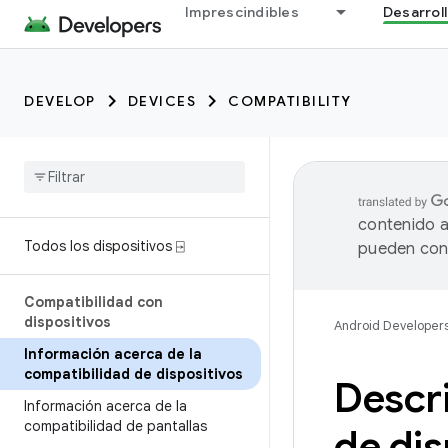
Imprescindibles
Desarrol
DEVELOP
DEVICES
COMPATIBILITY
contenido a
Todos los dispositivos ⍈
pueden cont
Compatibilidad con
dispositivos
Android Developer
Información acerca de la
compatibilidad de dispositivos
Descri
Información acerca de la
compatibilidad de pantallas
de dis