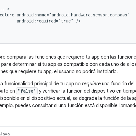
..
eature
android:required="true"
re compara las funciones que requiere tu app con las funciones
 para determinar si tu app es compatible con cada uno de ellos.
nes que requiere tu app, el usuario no podrá instalarla.
la funcionalidad principal de tu app no
requiere
una función del 
buto en
"false"
y verificar la función del dispositivo en tiemp
disponible en el dispositivo actual, se degrada la función de l
jemplo, puedes consultar si una función está disponible llaman
Java