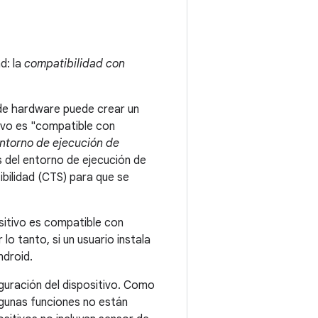
d: la
compatibilidad con
 de hardware puede crear un
tivo es "compatible con
ntorno de ejecución de
s del entorno de ejecución de
bilidad (CTS) para que se
sitivo es compatible con
lo tanto, si un usuario instala
ndroid.
guración del dispositivo. Como
lgunas funciones no están