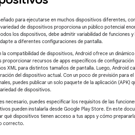
señado para ejecutarse en muchos dispositivos diferentes, co
a variedad de dispositivos proporciona un público potencial en
odos los dispositivos, debe admitir variabilidad de funciones y 
adapte a diferentes configuraciones de pantalla.
 la compatibilidad de dispositivos, Android ofrece un dinámic
s proporcionar recursos de apps específicos de configuración
ños XML para distintos tamaños de pantalla. Luego, Android c
ración del dispositivo actual. Con un poco de previsión para el
ales, puedes publicar un solo paquete de la aplicación (APK) q
ariedad de dispositivos.
es necesario, puedes especificar los requisitos de las funcione
itivos pueden instalarla desde Google Play Store. En este do
r qué dispositivos tienen acceso a tus apps y cómo prepararl
co correcto.