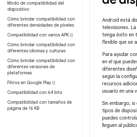
Modo de compatibilidad del
dispositivo
Cómo brindar compatibilidad con
Android está di
diferentes densidades de píxeles
televisiones. L
tenga éxito en t
Compatibilidad con varios APK ⍈
flexible que se 
Cómo brindar compatibilidad con
diferentes idiomas y culturas
Para ayudar con
Cómo brindar compatibilidad con
en el que puede
diferentes versiones de
diferentes dise
plataformas
según la configu
Filtros en Google Play ⍈
recursos adicion
usuario en una v
Compatibilidad con 64 bits
Compatibilidad con tamaños de
Sin embargo, si 
página de 16 KB
tipos de dispos
puedes controla
lleguen al públi