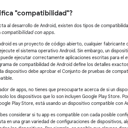
ifica "compatibilidad"?
ta al desarrollo de Android, existen dos tipos de compatibilida
a
compatibilidad con apps
.
droid es un proyecto de código abierto, cualquier fabricante
 ejecute el sistema operativo Android. Sin embargo, un disposi
i puede ejecutar correctamente aplicaciones escritas para el
e
ograma de compatibilidad de Android define los detalles exacto
da dispositivo debe aprobar el Conjunto de pruebas de compati
atible.
dor de apps, no tienes que preocuparte acerca de si un dispo
solo los dispositivos que lo son incluyen Google Play Store. Por 
ogle Play Store, está usando un dispositivo compatible con A
bes considerar si tu app es compatible con cada posible confi
uta en una gran variedad de configuraciones de dispositivos, a