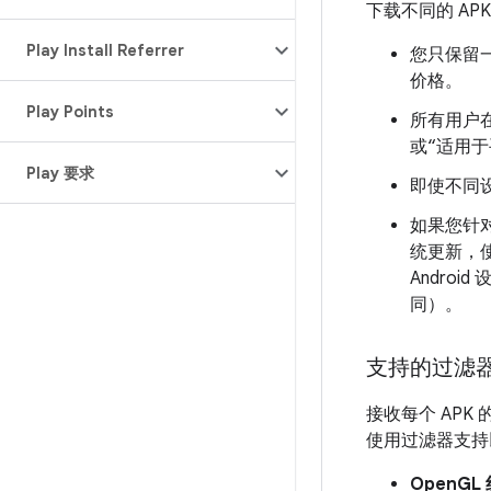
下载不同的 AP
Play Install Referrer
您只保留
价格。
Play Points
所有用户在
或“适用
Play 要求
即使不同
如果您针对
统更新，使
Andro
同）。
支持的过滤
接收每个 APK
使用过滤器支持以
OpenG