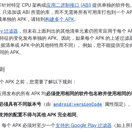
针对特定 CPU 架构或
应用二进制接口 (ABI)
提供单独的软件包。
K，只添加该 ABI 所需的库，而不无需将所有可用库打包到一个 
生成单独的 APK，请转到
构建多个 APK
。
lay 过滤器
，但未在上面列出的其他清单元素仍照常应用于每个 APK。但
特征的变化发布单独的 APK。因此，如果每个 APK 的上述过
K 根据清单或 APK 中的其他特性而不同）。例如，您不能提供完
的 APK。
规则
个 APK 之前，您需要了解以下规则：
用发布的所有 APK 均
必须使用相同的软件包名称并使用相同的
必须具有不同版本号
（由
android:versionCode
属性指定）
支持的配置不得与其他 APK 完全相同
。
每个 APK 必须对至少一个
支持的 Google Play 过滤器
（如上所