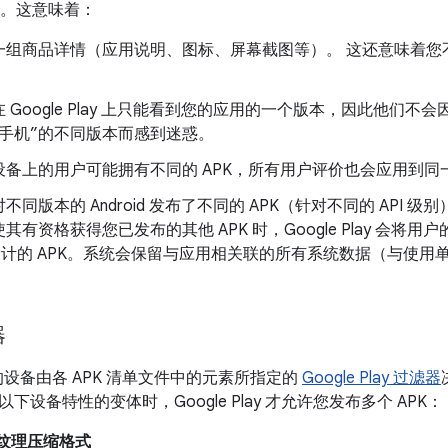
K。这意味着：
一组商品详情（应用说明、图标、屏幕截图等）。 这还意味着您不能
 Google Play 上只能看到您的应用的一个版本，因此他们不
于手机”的不同版本而感到迷惑。
设备上的用户可能拥有不同的 APK，所有用户评价也会应用到同
不同版本的 Android 发布了不同的 APK（针对不同的 API
其有资格获得您已发布的其他 APK 时，Google Play 会将
id 设计的 APK。系统会保留与应用相关联的所有系统数据（与使用
器
 的设备由各 APK 清单文件中的元素所指定的
Google Play 过滤器
下设备特性的变体时，Google Play 才允许您发布多个 APK：
L 纹理压缩格式