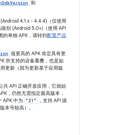
nSdkVersion
和
oid 4.1.x - 4.4.4)（仅使用
 (Android 5.0+)（使用 API
围的单独 APK，请转到
配置产品
sion
值更高的 APK 肯定具有更
PK 所支持的设备重叠，也是如
供应用更新（因为更新基于应用版
共 API 正确开发应用，它就始
他 APK，仍然无需指定最高版本，
 APK 中为
"21"
，支持 API 级
其版本号较高）。