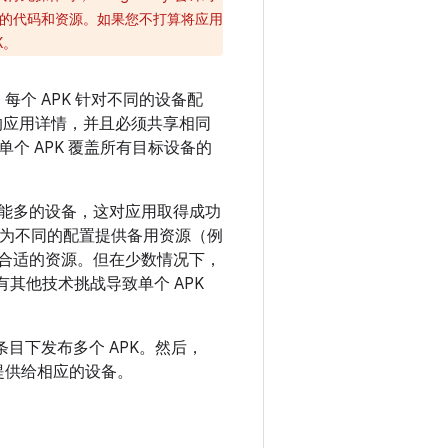
需的代码和资源。如果您不打算将应用
K。
K，每个 APK 针对不同的设备配
相同的应用详情，并且必须共享相同
 APK 覆盖所有目标设备的
尽可能多的设备，这对应用取得成功
法是为不同的配置提供备用资源（例
选择合适的资源。但在少数情况下，
有其他技术挑战导致单个 APK
条目下发布多个 APK。然后，
K 提供给相应的设备。