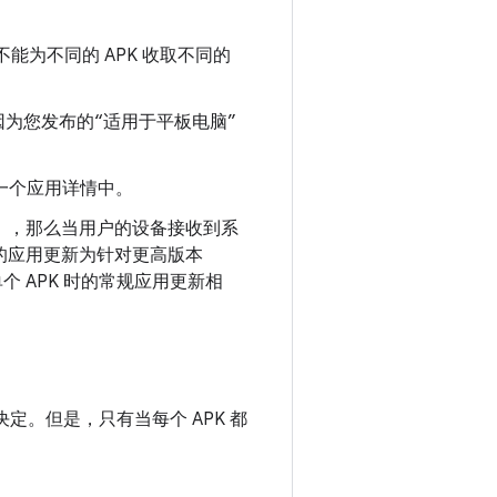
为不同的 APK 收取不同的
会因为您发布的“适用于平板电脑”
一个应用详情中。
 级别），那么当用户的设备接收到系
用户的应用更新为针对更高版本
单个 APK 时的常规应用更新相
决定。但是，只有当每个 APK 都