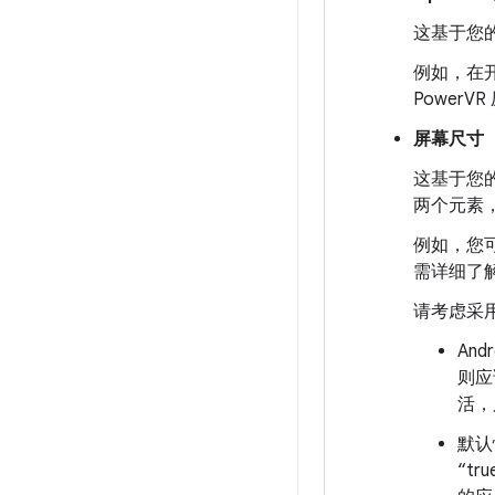
这基于您
例如，在开
Power
屏幕尺寸
这基于您
两个元素
例如，您可
需详细了
请考虑采
An
则应
活，
默认
“tr