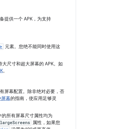
设备提供一个 APK，为支持
>
元素。
您绝不能同时使用这
大尺寸和超大屏幕的 APK。如
K
。
支持所有屏幕配置。除非绝对必要，否
种屏幕
的指南，使应用足够灵
中的所有屏幕尺寸属性均为
largeScreens
属性，如果您