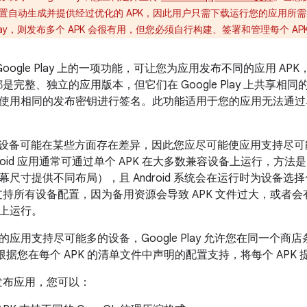
置自动生成并提供经过优化的 APK，因此用户只需下载运行您的应用所
 Play，则发布多个 APK 会很有用，但您必须自行构建、签署和管理每个 AP
 Google Play 上的一项功能，可让您为应用发布不同的应用 AP
 都是完整、独立的应用版本，但它们在 Google Play 上共享
使用相同的发布密钥进行签名。此功能适用于您的应用无法通过单个
roid 设备可能在某些方面存在差异，因此您应尽可能使应用支持
roid 应用通常可通过单个 APK 在大多数兼容设备上运行，方
幕尺寸提供不同布局），且 Android 系统会在运行时为设备
法支持所有设备配置，因为备用资源会导致 APK 文件过大，或者会
上运行。
应用支持尽可能多的设备，Google Play 允许您在同一个商店
ay 会根据您在每个 APK 的清单文件中声明的配置支持，将每个 AP
 发布应用，您可以：