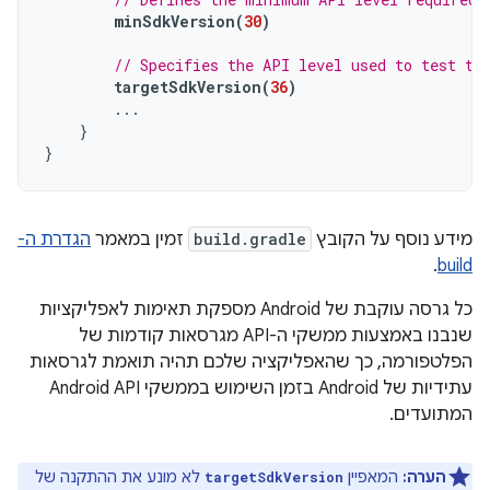
minSdkVersion
(
30
)
// Specifies the API level used to test th
targetSdkVersion
(
36
)
...
}
}
מידע נוסף על הקובץ
build.gradle
זמין במאמר
הגדרת ה-
.
build
כל גרסה עוקבת של Android מספקת תאימות לאפליקציות
שנבנו באמצעות ממשקי ה-API מגרסאות קודמות של
הפלטפורמה, כך שהאפליקציה שלכם תהיה תואמת לגרסאות
עתידיות של Android בזמן השימוש בממשקי Android API
המתועדים.
הערה:
המאפיין
לא מונע את ההתקנה של
targetSdkVersion