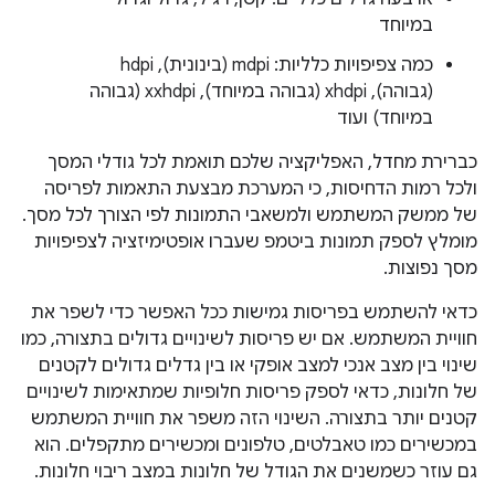
במיוחד
כמה צפיפויות כלליות: mdpi (בינונית), hdpi
(גבוהה), xhdpi (גבוהה במיוחד), xxhdpi (גבוהה
במיוחד) ועוד
כברירת מחדל, האפליקציה שלכם תואמת לכל גודלי המסך
ולכל רמות הדחיסות, כי המערכת מבצעת התאמות לפריסה
של ממשק המשתמש ולמשאבי התמונות לפי הצורך לכל מסך.
מומלץ לספק תמונות ביטמפ שעברו אופטימיזציה לצפיפויות
מסך נפוצות.
כדאי להשתמש בפריסות גמישות ככל האפשר כדי לשפר את
חוויית המשתמש. אם יש פריסות לשינויים גדולים בתצורה, כמו
שינוי בין מצב אנכי למצב אופקי או בין גדלים גדולים לקטנים
של חלונות, כדאי לספק פריסות חלופיות שמתאימות לשינויים
קטנים יותר בתצורה. השינוי הזה משפר את חוויית המשתמש
במכשירים כמו טאבלטים, טלפונים ומכשירים מתקפלים. הוא
גם עוזר כשמשנים את הגודל של חלונות במצב ריבוי חלונות.