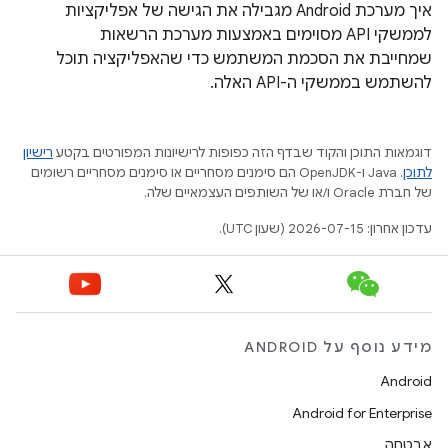
איך מערכת Android מגבילה את הגישה של אפליקציות
לממשקי API מסוימים באמצעות מערכת הרשאות
שמחייבת את הסכמת המשתמש כדי שהאפליקציה תוכל
להשתמש בממשקי ה-API האלה.
דוגמאות התוכן והקוד שבדף הזה כפופות לרישיונות המפורטים בקטע
רישיון
לתוכן
.‏ Java ו-OpenJDK הם סימנים מסחריים או סימנים מסחריים רשומים
של חברת Oracle ו/או של השותפים העצמאיים שלה.
עדכון אחרון: 2026-07-15 (שעון UTC).
מידע נוסף על ANDROID
Android
Android for Enterprise
אבטחה