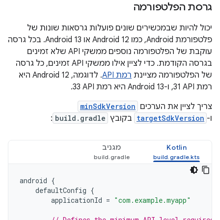
גרסת הפלטפורמה
יכול להיות שבמכשירים שונים פועלות גרסאות שונות של
פלטפורמת Android, כמו Android 12 או Android 13. בכל גרסה
עוקבת של הפלטפורמה נוספים ממשקי API שלא זמינים
בגרסה הקודמת. כדי לציין אילו ממשקי API זמינים, כל גרסה
של הפלטפורמה מציינת
רמת API
. לדוגמה, Android 12 היא
רמת API‏ 31, ו-Android 13 היא רמת API‏ 33.
צריך לציין את הערכים
minSdkVersion
ו-
targetSdkVersion
בקובץ
build.gradle
:
Kotlin
מגניב
android
{
defaultConfig
{
applicationId
=
"com.example.myapp"
// Defines the minimum API level required 