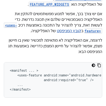
של האפליקציה הוא
FEATURE_APP_WIDGETS
.
אם יש צורך בכך, אפשר למנוע ממשתמשים להתקין את
האפליקציה כשבמכשירים שלהם אין תכונה נדרשת. כדי
לעשות זאת, צריך להצהיר על התכונה באמצעות רכיב
<uses-
feature>
ב
קובץ המניפסט
של האפליקציה.
לדוגמה, אם האפליקציה לא מתאימה למכשיר שאין בו חיישן
מצפן, אפשר להצהיר על חיישן המצפן כדרישה באמצעות תג
המניפסט הבא:
<manifest
...
<uses-feature
android:required="true"
...

</manifest>