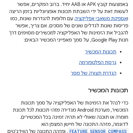
באמצעות קובץ APK או AAB יחיד. ברוב המקרים, אפשר
לעשות זאת על ידי השבתת תכונות אופציונליות בזמן הריצה
ו
אספקת משאבי אפליקציה
עם חלופות להגדרות שונות, כמו
פריסות שונות לגדלים שונים של מסכים. אם צריך, אפשר
להגביל את הזמינות של האפליקציה למכשירים מסוימים דרך
חנות Google Play, על סמך מאפייני המכשיר הבאים:
תכונות המכשיר
גרסת הפלטפורמה
הגדרת תצורה של מסך
תכונות המכשיר
כדי לנהל את הזמינות של האפליקציה על סמך תכונות
המכשיר, מערכת Android מגדירה
מזהי תכונות
לכל תכונת
חומרה או תוכנה שאולי לא תהיה זמינה בכל המכשירים.
לדוגמה, מזהה התכונה של חיישן המצפן הוא
FEATURE_SENSOR_COMPASS
, ומזהה התכונה של הווידג'טים