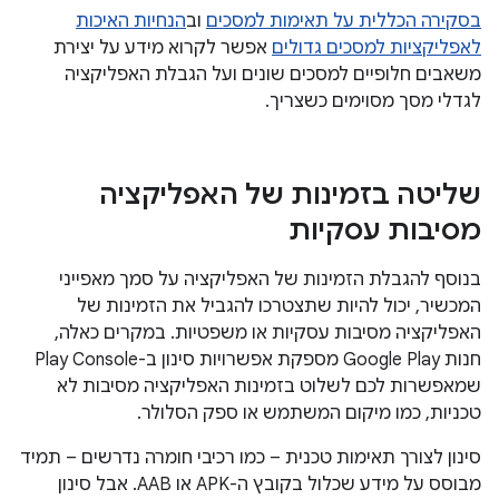
בסקירה הכללית על תאימות למסכים
וב
הנחיות האיכות
לאפליקציות למסכים גדולים
אפשר לקרוא מידע על יצירת
משאבים חלופיים למסכים שונים ועל הגבלת האפליקציה
לגדלי מסך מסוימים כשצריך.
שליטה בזמינות של האפליקציה
מסיבות עסקיות
בנוסף להגבלת הזמינות של האפליקציה על סמך מאפייני
המכשיר, יכול להיות שתצטרכו להגביל את הזמינות של
האפליקציה מסיבות עסקיות או משפטיות. במקרים כאלה,
חנות Google Play מספקת אפשרויות סינון ב-Play Console
שמאפשרות לכם לשלוט בזמינות האפליקציה מסיבות לא
טכניות, כמו מיקום המשתמש או ספק הסלולר.
סינון לצורך תאימות טכנית – כמו רכיבי חומרה נדרשים – תמיד
מבוסס על מידע שכלול בקובץ ה-APK או AAB. אבל סינון