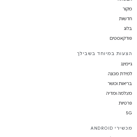
מקור
חדשות
בלוג
פודקאסטים
הצעות במיוחד בשבילך
גיימינג
למידת מכונה
בריאות וכושר
מצלמה ומדיה
פרטיות
5G
מכשירי ANDROID