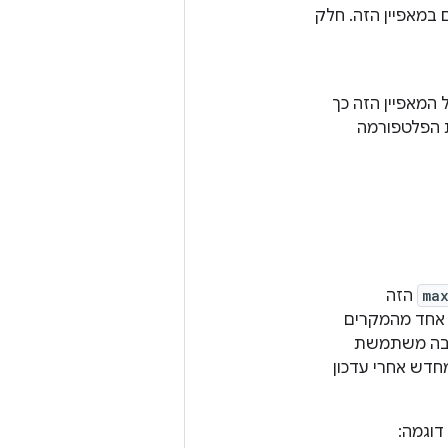
במאפיין הזה. חלק
יל את הערך של המאפיין הזה כך
גרסת הפלטפורמה
ma
הזה
 אחד מהמקרים
יקציה נמוך מרמת ה-API שבה משתמשת
דש אחרי עדכון
דוגמה: