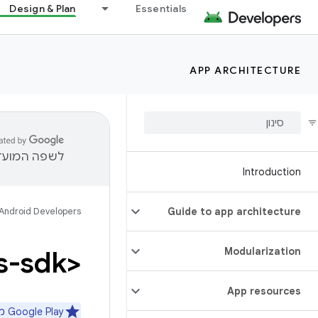
Design & Plan
Essentials
APP ARCHITECTURE
לשפה המועדפ
Introduction
Android Developers
Guide to app architecture
<uses-sdk>
Modularization
App resources
‫Google Play משתמש במאפיינים