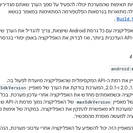
ות תאימות שהמערכת יכולה להפעיל על סמך הערך שאתם מגדירים 
לה מתוארות בגרסאות הפלטפורמה המתאימות במאמר בנושא
.
Build.
כדי לתחזק את האפליקציה עם כל גרסת Android שיוצאת, צריך להגד
שיתאים לרמת ה-API העדכנית ביותר, ואז לבדוק את האפליקציה באופן יסודי ב
android:
ית שהאפליקציה מיועדת לפעול בה.
xSdkVersion
קציה וכשמאמתים מחדש את האפליקציה אחרי עדכון מערכת. בכל
ל מאפיין
maxSdkVersion
של האפל
מערכת לא מאפשרת להתקין את האפליקציה. במקרה של אימות מח
יה למעשה מוסרת מהמכשיר.
מאפיין הזה יכול להשפיע על האפליקציה אחרי עדכוני מערכת, הנה 