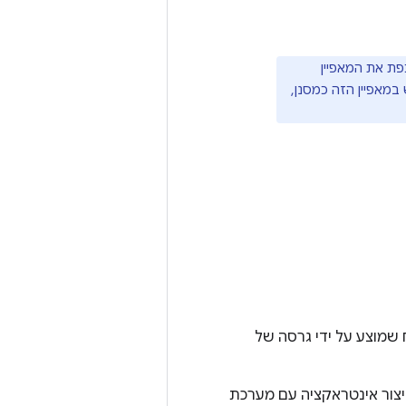
Google P ממשיכה להשתמש במאפיין הזה כמסנן,
י את עדכון ה-API של מסגרת הפיתוח שמוצע על ידי גרסה של
 בו כדי ליצור אינטראקציה עם מערכת