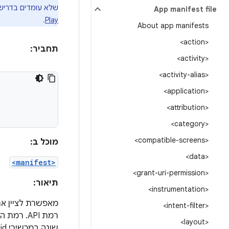
שלא עומדים בדרישו
App manifest file
.
Play
About app manifests
<action>
תחביר:
<activity>
<activity-alias>
<application>
<attribution>
<category>
<compatible-screens>
מוכל ב:
<data>
<manifest>
<grant-uri-permission>
תיאור:
<instrumentation>
<intent-filter>
<layout>
שונה במכשירי Android שונים.