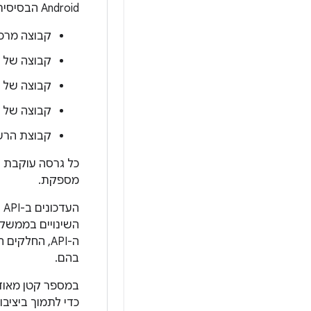
Android הבסיסית. ממשק ה-API של המסגרת מורכב מ:
קבוצה מרכז
קבוצה של רכיבי XML ומאפיינים להצהר
קבוצה של רכיבי XML ומאפיינים להצהרה על 
קבוצה של כ
קבוצת הרשא
מספקת.
ה-API, החלק
בהם.