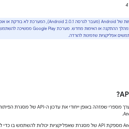
ת לא בודקת או אוכפת את המאפיין
במהלך ההתקנה או האימות מחדש. מערכת lay
שים אפליקציות שזמינות להורדה.
רמת ה-API היא ערך מספרי שמזהה באופן ייחוד
פלטפורמת Android מספקת API של מסגרת שאפליקציות יכולות להשתמש