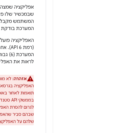
אפליקציה שמצהי
המערכת בודקת 
לראות את האפליק
אזהרה:
לא מומל
תואמות לאחור באו
בממשקי 
שבהם סביר שהאפליק
שלהם על האפליקציה