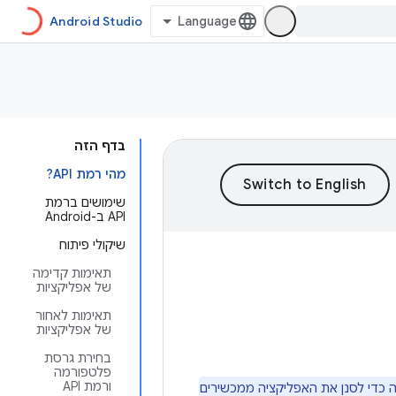
Android Studio
בדף הזה
מהי רמת API?
שימושים ברמת
API ב-Android
שיקולי פיתוח
תאימות קדימה
של אפליקציות
תאימות לאחור
של אפליקציות
בחירת גרסת
פלטפורמה
ורמת API
כדי לסנן את האפליקציה ממכשירים