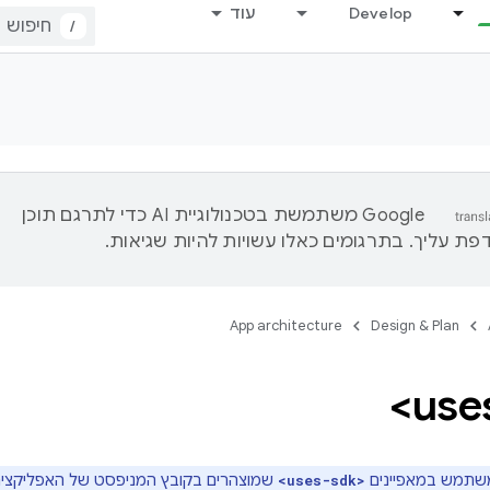
Develop
עוד
/
‫Google משתמשת בטכנולוגיית AI כדי לתרגם תוכן
ת עליך. בתרגומים כאלו עשויות להיות שגיאות.
App architecture
Design & Plan
שמוצהרים בקובץ המניפסט של האפליקציה 
<uses-sdk>