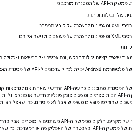
ית של חבילות וכיתות
ה על קובץ מניפסט
משאבים ולגישה אליהם
וונות
ות שאפליקציות יכולות לבקש, וגם אכיפה של הרשאות שכלולה 
השינויים בממשק ה-API הם תוספתיים ומציגים פונקציונליות חדשה או פונק
ים הישנים שהוחלפו מוצאים משימוש אבל לא מוסרים, כדי שאפליקציות
במספר קטן מאוד של מקרים, חלקים מממשק ה-API משתני