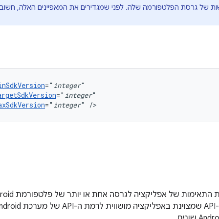
ת של גרסת הפלטפורמה שלה. לפני שמגדירים את המאפיינים האלה, חשוב 
inSdkVersion
="
integer
argetSdkVersion
="
integer
axSdkVersion
="
integer
"
/>