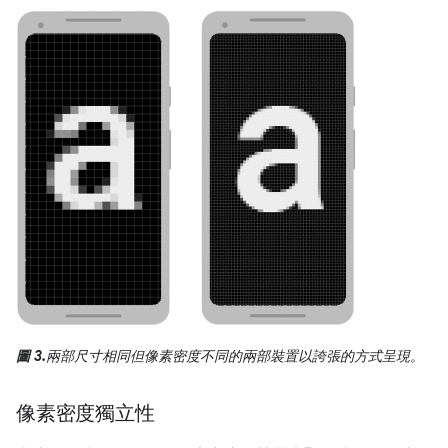
圖 3.
兩部尺寸相同但像素密度不同的兩部裝置以誇張的方式呈現。
像素密度獨立性