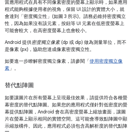
當應用程式在具有不同像素密度的螢幕上顯示時，如果應用
程式能夠根據使用者的視角，保留 UI 設計的實體大小，就
會達到「密度獨立性」(如圖 3 所示)。請務必維持密度獨立
性，因為如果沒有該元素，按鈕等 UI 元素在低密度螢幕上
可能會較大，在高密度螢幕上也會較小。
Android 提供
密度獨立像素
(dp 或 dip) 做為測量單位，而不
是像素 (px)，協助您達成像素密度獨立性。
如要進一步瞭解密度獨立像素，請參閱「
使用密度獨立像
素
」。
替代點陣圖
如要讓圖片在所有螢幕上呈現最佳效果，請提供符合各種螢
幕密度的替代點陣圖。如果您的應用程式僅針對低密度的螢
幕提供點陣圖，Android 會在高密度螢幕上縮放畫面，讓圖
片在螢幕上顯示相同的實體空間。這可能會導致點陣圖中顯
示縮放構件。因此，應用程式必須包含高解析度的替代點陣