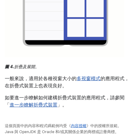
圖 4.
折疊及展開。
一般來說，適用於各種視窗大小的
多視窗模式
的應用程式，
在折疊式裝置上也表現良好。
如要進一步瞭解如何建構折疊式裝置的應用程式，請參閱
「
進一步瞭解折疊式裝置
」。
這個頁面中的內容和程式碼範例均受《
內容授權
》中的授權所規範。
Java 與 OpenJDK 是 Oracle 和/或其關係企業的商標或註冊商標。