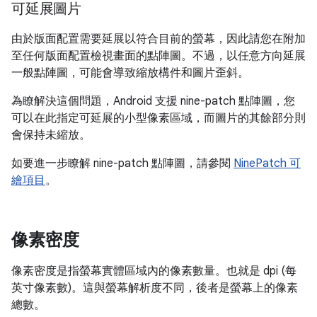
可延展圖片
由於版面配置需要延展以符合目前的螢幕，因此請您在附加
至任何版面配置檢視畫面的點陣圖。不過，以任意方向延展
一般點陣圖，可能會導致縮放構件和圖片歪斜。
為瞭解決這個問題，Android 支援 nine-patch 點陣圖，您
可以在此指定可延展的小型像素區域，而圖片的其餘部分則
會保持未縮放。
如要進一步瞭解 nine-patch 點陣圖，請參閱
NinePatch 可
繪項目
。
像素密度
像素密度是指螢幕實體區域內的像素數量。也就是 dpi (每
英寸像素數)。這與螢幕解析度不同，後者是螢幕上的像素
總數。