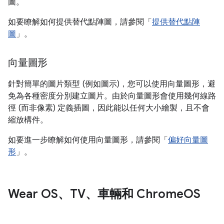
圖。
如要瞭解如何提供替代點陣圖，請參閱「
提供替代點陣
圖
」。
向量圖形
針對簡單的圖片類型 (例如圖示)，您可以使用向量圖形，避
免為各種密度分別建立圖片。由於向量圖形會使用幾何線路
徑 (而非像素) 定義插圖，因此能以任何大小繪製，且不會
縮放構件。
如要進一步瞭解如何使用向量圖形，請參閱「
偏好向量圖
形
」。
Wear OS、TV、車輛和 Chrome
OS