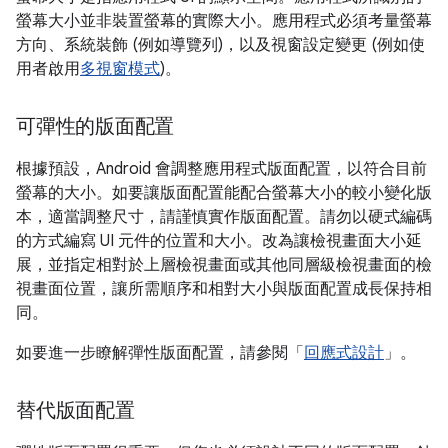
螢幕大小並非裝置螢幕的實際大小。應用程式必須考量螢幕
方向、系統裝飾 (例如導覽列)，以及視窗設定變更 (例如使
用者啟用
多視窗模式
)。
可彈性的版面配置
根據預設，Android 會調整應用程式版面配置，以符合目前
螢幕的大小。如要讓版面配置能配合螢幕大小的較小變化版
本，適當調整尺寸，請謹慎實作版面配置。請勿以硬式編碼
的方式編寫 UI 元件的位置和大小。改為讓檢視畫面大小延
展，並指定相對於上層檢視畫面或其他同層級檢視畫面的檢
視畫面位置，讓所需順序和相對大小與版面配置成長保持相
同。
如要進一步瞭解彈性版面配置，請參閱「
回應式設計
」。
替代版面配置