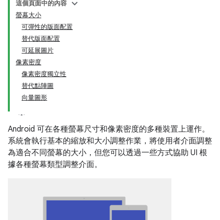
這個頁面中的內容
螢幕大小
可彈性的版面配置
替代版面配置
可延展圖片
像素密度
像素密度獨立性
替代點陣圖
向量圖形
Android 可在各種螢幕尺寸和像素密度的多種裝置上運作。
系統會執行基本的縮放和大小調整作業，將使用者介面調整
為適合不同螢幕的大小，但您可以透過一些方式協助 UI 根
據各種螢幕類型調整介面。