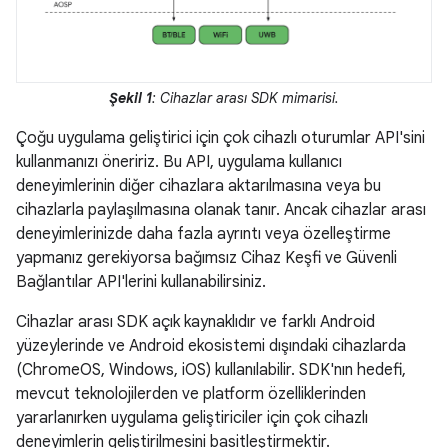
Şekil 1
: Cihazlar arası SDK mimarisi.
Çoğu uygulama geliştirici için çok cihazlı oturumlar API'sini
kullanmanızı öneririz. Bu API, uygulama kullanıcı
deneyimlerinin diğer cihazlara aktarılmasına veya bu
cihazlarla paylaşılmasına olanak tanır. Ancak cihazlar arası
deneyimlerinizde daha fazla ayrıntı veya özelleştirme
yapmanız gerekiyorsa bağımsız Cihaz Keşfi ve Güvenli
Bağlantılar API'lerini kullanabilirsiniz.
Cihazlar arası SDK açık kaynaklıdır ve farklı Android
yüzeylerinde ve Android ekosistemi dışındaki cihazlarda
(ChromeOS, Windows, iOS) kullanılabilir. SDK'nın hedefi,
mevcut teknolojilerden ve platform özelliklerinden
yararlanırken uygulama geliştiriciler için çok cihazlı
deneyimlerin geliştirilmesini basitleştirmektir.