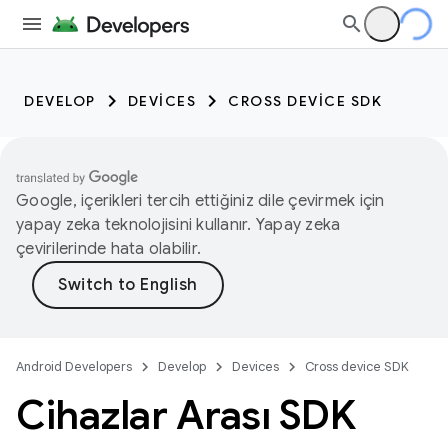
DEVELOP
DEVICES
CROSS DEVICE SDK
Google, içerikleri tercih ettiğiniz dile çevirmek için
yapay zeka teknolojisini kullanır. Yapay zeka
çevirilerinde hata olabilir.
Android Developers
Develop
Devices
Cross device SDK
Cihazlar Arası SDK