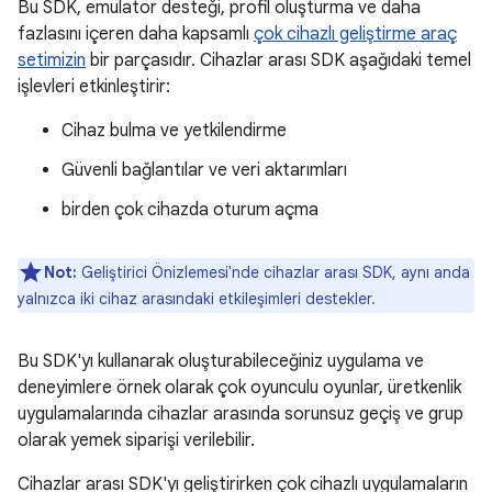
Bu SDK, emülatör desteği, profil oluşturma ve daha
fazlasını içeren daha kapsamlı
çok cihazlı geliştirme araç
setimizin
bir parçasıdır. Cihazlar arası SDK aşağıdaki temel
işlevleri etkinleştirir:
Cihaz bulma ve yetkilendirme
Güvenli bağlantılar ve veri aktarımları
birden çok cihazda oturum açma
Not:
Geliştirici Önizlemesi'nde cihazlar arası SDK, aynı anda
yalnızca iki cihaz arasındaki etkileşimleri destekler.
Bu SDK'yı kullanarak oluşturabileceğiniz uygulama ve
deneyimlere örnek olarak çok oyunculu oyunlar, üretkenlik
uygulamalarında cihazlar arasında sorunsuz geçiş ve grup
olarak yemek siparişi verilebilir.
Cihazlar arası SDK'yı geliştirirken çok cihazlı uygulamaların