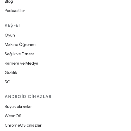
Blog
Podcast'ler
KEŞFET
Oyun
Makine Öğrenimi
Sağlık ve Fitness
Kamera ve Medya
Gizlilik
5G
ANDROID CIHAZLAR
Büyük ekranlar
Wear OS
ChromeOS cihazlar