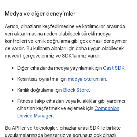
Medya ve diğer deneyimler
Ayrıca, cihazların keşfedilmesine ve katılımcılar arasında
veri aktarılmasına neden olabilecek sürekli medya
kontrolleri ve kimlik doğrulama gibi çok cihazlı deneyimler
de vardır. Bu kullanım alanları için daha uygun olabilecek
mevcut çerçevelerimiz ve SDK'larımız vardır:
Diğer cihazlarda medya yayınlamak için
Cast SDK
.
Kesintisiz oynatma için
medya oturumları
.
Kimlik doğrulama için
Block Store
.
Fitness takip cihazları veya kulaklıklar gibi yardımcı
cihazları keşfetmek ve eşlemek için
Companion
Device Manager
.
Bu API'ler ve teknolojiler, cihazlar arası SDK ile birlikte
uygulamalarınızda benzersiz ve sorunsuz çok cihazlı