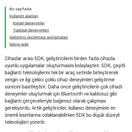
Bu sayfada
Kullanım alanları
Kişisel deneyimler
Topluluk deneyimleri
Geliştirici önizlemesi sınırlamaları
İşleyiş şekli
Cihazlar arası SDK, geliştiricilerin birden fazla cihazla
uyumlu uygulamalar oluşturmasını kolaylaştırır. SDK, çeşitli
bağlantı teknolojilerini tek bir araç setinde birleştirerek
zengin ve ilgi çekici çoklu cihaz deneyimleri geliştirme
sürecini basitleştirir. Daha önce geliştiricilerin çok cihazlı
deneyimler oluşturmak için Bluetooth ve kablosuz gibi
bağlantı çerçeveleriyle bağımsız olarak çalışması
gerekiyordu. Artık geliştiriciler, kullanıcı deneyiminin en
önemli kısımlarına odaklanabilirken SDK bu düşük düzeyli
teknolojileri yönetir.