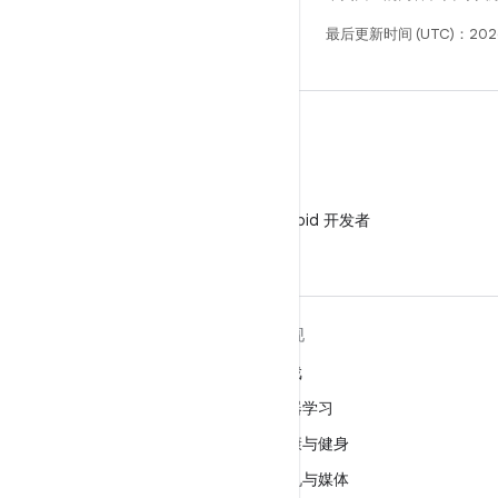
最后更新时间 (UTC)：202
微信
在微信中关注 Android 开发者
关于 ANDROID
发现
Android
游戏
适用于企业的 Android
机器学习
安全
健康与健身
源代码
相机与媒体