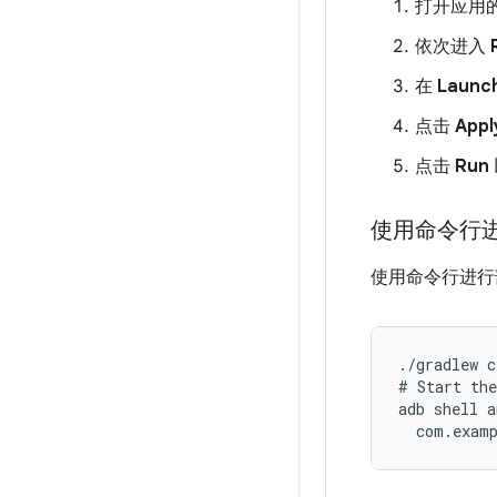
打开应用的 A
依次进入
在
Launc
点击
Appl
点击
Run
使用命令行
使用命令行进行
./gradlew c
# Start the
adb shell a