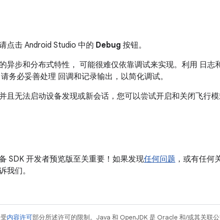
 Android Studio 中的
Debug
按钮。
异步和分布式特性， 可能很难仅依靠调试来实现。利用 日志和分析的Cr
，请务必妥善处理 回调和记录输出，以简化调试。
并且无法启动设备发现或新会话，您可以尝试开启和关闭飞行模
备 SDK 开发者预览版至关重要！如果发现
任何问题
，或有任何关于
诉我们。
例受
内容许可
部分所述许可的限制。Java 和 OpenJDK 是 Oracle 和/或其