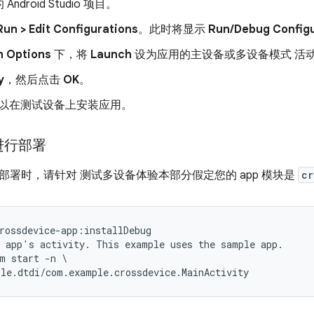
ndroid Studio 项目。
Run > Edit Configurations
。此时将显示
Run/Debug Configu
h Options
下，将
Launch
设为应用的主设备或多设备模式 活
y
，然后点击
OK
。
以在测试设备上安装应用。
进行部署
部署时，请针对 测试多设备体验本部分假定您的 app 模块是
cr
rossdevice-app:installDebug

 app's activity. This example uses the sample app.

m start -n \
