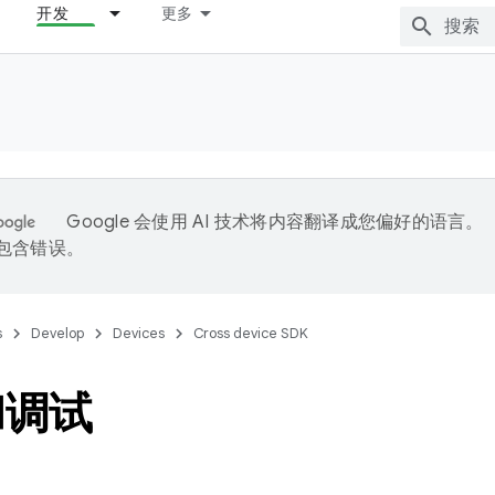
开发
更多
Google 会使用 AI 技术将内容翻译成您偏好的语言。
能包含错误。
s
Develop
Devices
Cross device SDK
和调试