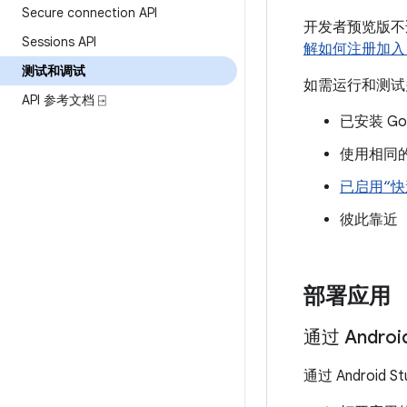
Secure connection API
开发者预览版不适
Sessions API
解如何注册加入 
测试和调试
如需运行和测试多
API 参考文档 ⍈
已安装 Goo
使用相同的主
已启用“快
彼此靠近
部署应用
通过 Androi
通过 Androi