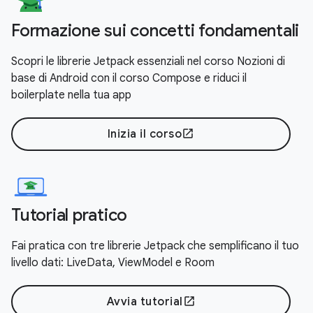
Formazione sui concetti fondamentali
Scopri le librerie Jetpack essenziali nel corso Nozioni di
base di Android con il corso Compose e riduci il
boilerplate nella tua app
Inizia il corso
open_in_new
Tutorial pratico
Fai pratica con tre librerie Jetpack che semplificano il tuo
livello dati: LiveData, ViewModel e Room
Avvia tutorial
open_in_new