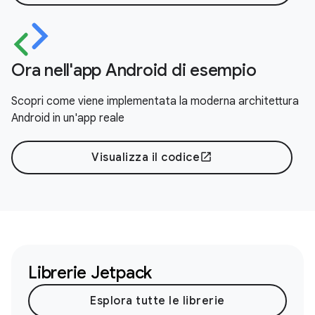
Ora nell'app Android di esempio
Scopri come viene implementata la moderna architettura
Android in un'app reale
Visualizza il codice
open_in_new
Librerie Jetpack
Esplora tutte le librerie