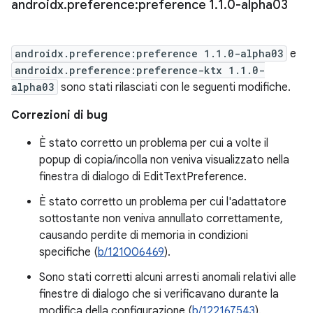
androidx
.
preference:preference 1
.
1
.
0-alpha03
androidx.preference:preference 1.1.0-alpha03
e
androidx.preference:preference-ktx 1.1.0-
alpha03
sono stati rilasciati con le seguenti modifiche.
Correzioni di bug
È stato corretto un problema per cui a volte il
popup di copia/incolla non veniva visualizzato nella
finestra di dialogo di EditTextPreference.
È stato corretto un problema per cui l'adattatore
sottostante non veniva annullato correttamente,
causando perdite di memoria in condizioni
specifiche (
b/121006469
).
Sono stati corretti alcuni arresti anomali relativi alle
finestre di dialogo che si verificavano durante la
modifica della configurazione (
b/122167543
).