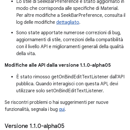
Lo stile di SeekBarPreference è stato aggiornato in
modo che corrisponda alle specifiche di Material.
Per altre modifiche a SeekBarPreference, consulta il
log delle modifiche
dettagliato
.
Sono state apportate numerose correzioni di bug,
aggiornamenti di stile, correzioni della compatibilità
con il livello API e miglioramenti generali della qualità
della vita.
Modifiche alle API dalla versione 1.1.0-alpha05
È stato rimosso getOnBindEditTextListener dall'API
pubblica. Quando interagisci con questa API, devi
utilizzare solo setOnBindEditTextListener.
Se riscontri problemi o hai suggerimenti per nuove
funzionalità, segnala i bug
qui
.
Versione 1
.
1
.
0-alpha05