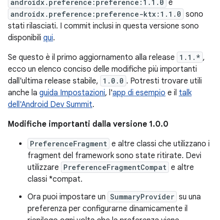
androidx.preference:preference:1.1.0
e
androidx.preference:preference-ktx:1.1.0
sono
stati rilasciati. I commit inclusi in questa versione sono
disponibili
qui
.
Se questo è il primo aggiornamento alla release
1.1.*
,
ecco un elenco conciso delle modifiche più importanti
dall'ultima release stabile,
1.0.0
. Potresti trovare utili
anche la
guida Impostazioni
, l'
app di esempio
e il
talk
dell'Android Dev Summit
.
Modifiche importanti dalla versione 1.0.0
PreferenceFragment
e altre classi che utilizzano i
fragment del framework sono state ritirate. Devi
utilizzare
PreferenceFragmentCompat
e altre
classi *compat.
Ora puoi impostare un
SummaryProvider
su una
preferenza per configurarne dinamicamente il