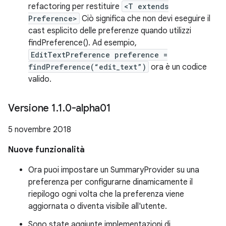
refactoring per restituire
<T extends
Preference>
Ciò significa che non devi eseguire il
cast esplicito delle preferenze quando utilizzi
findPreference(). Ad esempio,
EditTextPreference preference =
findPreference(“edit_text”)
ora è un codice
valido.
Versione 1
.
1
.
0-alpha01
5 novembre 2018
Nuove funzionalità
Ora puoi impostare un SummaryProvider su una
preferenza per configurarne dinamicamente il
riepilogo ogni volta che la preferenza viene
aggiornata o diventa visibile all'utente.
Sono state aggiunte implementazioni di