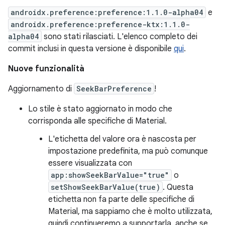
androidx.preference:preference:1.1.0-alpha04
e
androidx.preference:preference-ktx:1.1.0-
alpha04
sono stati rilasciati. L'elenco completo dei
commit inclusi in questa versione è disponibile
qui
.
Nuove funzionalità
Aggiornamento di
SeekBarPreference
!
Lo stile è stato aggiornato in modo che
corrisponda alle specifiche di Material.
L'etichetta del valore ora è nascosta per
impostazione predefinita, ma può comunque
essere visualizzata con
app:showSeekBarValue="true"
o
setShowSeekBarValue(true)
. Questa
etichetta non fa parte delle specifiche di
Material, ma sappiamo che è molto utilizzata,
quindi continueremo a supportarla, anche se