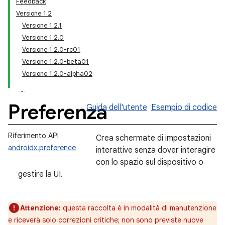
Feedback
Versione 1.2
Versione 1.2.1
Versione 1.2.0
Versione 1.2.0-rc01
Versione 1.2.0-beta01
Versione 1.2.0-alpha02
Preferenza
Guida dell'utente
Esempio di codice
Riferimento API
Crea schermate di impostazioni
androidx.preference
interattive senza dover interagire
con lo spazio sul dispositivo o
gestire la UI.
Attenzione:
questa raccolta è in modalità di manutenzione
e riceverà solo correzioni critiche; non sono previste nuove