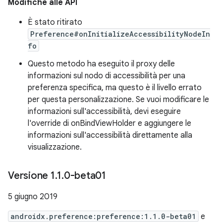
Modifiche alle API
È stato ritirato
Preference#onInitializeAccessibilityNodeIn
fo
Questo metodo ha eseguito il proxy delle
informazioni sul nodo di accessibilità per una
preferenza specifica, ma questo è il livello errato
per questa personalizzazione. Se vuoi modificare le
informazioni sull'accessibilità, devi eseguire
l'override di onBindViewHolder e aggiungere le
informazioni sull'accessibilità direttamente alla
visualizzazione.
Versione 1
.
1
.
0-beta01
5 giugno 2019
androidx.preference:preference:1.1.0-beta01
e