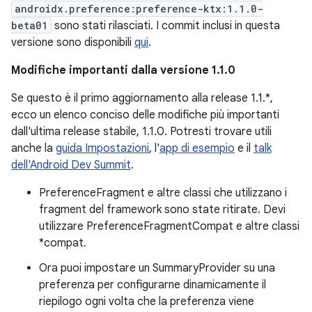
androidx.preference:preference-ktx:1.1.0-
beta01
sono stati rilasciati. I commit inclusi in questa
versione sono disponibili
qui
.
Modifiche importanti dalla versione 1.1.0
Se questo è il primo aggiornamento alla release 1.1.*,
ecco un elenco conciso delle modifiche più importanti
dall'ultima release stabile, 1.1.0. Potresti trovare utili
anche la
guida Impostazioni
, l'
app di esempio
e il
talk
dell'Android Dev Summit
.
PreferenceFragment e altre classi che utilizzano i
fragment del framework sono state ritirate. Devi
utilizzare PreferenceFragmentCompat e altre classi
*compat.
Ora puoi impostare un SummaryProvider su una
preferenza per configurarne dinamicamente il
riepilogo ogni volta che la preferenza viene