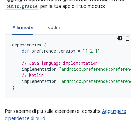
build.gradle
per la tua app o il tuo modulo:
Alla moda
Kotlin
dependencies
{
def
preference_version
=
"1.2.1"
// Java language implementation
implementation
"androidx.preference:preference
// Kotlin
implementation
"androidx.preference:preference
}
Per saperne di più sulle dipendenze, consulta
Aggiungere
dipendenze di build
.