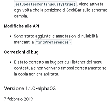
setUpdatesContinuously(true)
. Viene attivata
ogni volta che la posizione di SeekBar sullo schermo
cambia.
Modifiche alle API
Sono state aggiunte le annotazioni di nullabilità
mancanti a
findPreference()
Correzioni di bug
È stato corretto un bug per cui i listener del menu
contestuale non venivano rimossi correttamente se
la copia non era abilitata.
Versione 1
.
1
.
0-alpha03
7 febbraio 2019