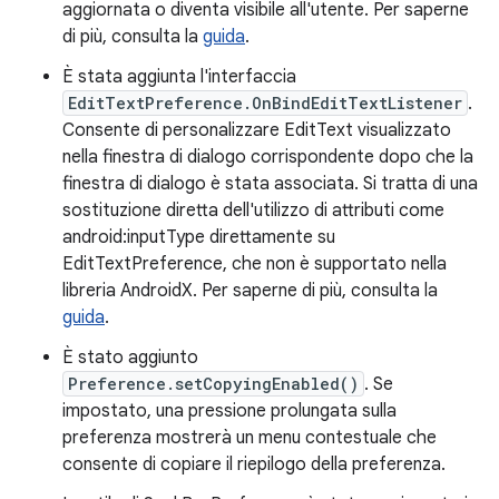
aggiornata o diventa visibile all'utente. Per saperne
di più, consulta la
guida
.
È stata aggiunta l'interfaccia
EditTextPreference.OnBindEditTextListener
.
Consente di personalizzare EditText visualizzato
nella finestra di dialogo corrispondente dopo che la
finestra di dialogo è stata associata. Si tratta di una
sostituzione diretta dell'utilizzo di attributi come
android:inputType direttamente su
EditTextPreference, che non è supportato nella
libreria AndroidX. Per saperne di più, consulta la
guida
.
È stato aggiunto
Preference.setCopyingEnabled()
. Se
impostato, una pressione prolungata sulla
preferenza mostrerà un menu contestuale che
consente di copiare il riepilogo della preferenza.