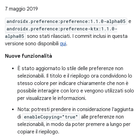
7 maggio 2019
androidx.preference:preference:1.1.0-alpha05
e
androidx.preference:preference-ktx:1.1.0-
alpha05
sono stati rilasciati. I commit inclusi in questa
versione sono disponibili
qui
.
Nuove funzionalità
È stato aggiornato lo stile delle preferenze non
selezionabili. Il titolo e il riepilogo ora condividono lo
stesso colore per indicare chiaramente che non è
possibile interagire con loro e vengono utilizzati solo
per visualizzare le informazioni.
Nota: potresti prendere in considerazione l'aggiunta
di
enableCopying="true"
alle preferenze non
selezionabili, in modo da poter premere a lungo per
copiare il riepilogo.