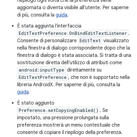
riepilogo ogni volta che la preferenza viene
aggiornata o diventa visibile all'utente. Per saperne
di più, consulta la
guida
.
È stata aggiunta l'interfaccia
EditTextPreference.OnBindEditTextListener
.
Consente di personalizzare
EditText
visualizzato
nella finestra di dialogo corrispondente dopo che la
finestra di dialogo è stata associata. Si tratta di una
sostituzione diretta dell'utilizzo di attributi come
android:inputType
direttamente su
EditTextPreference
, che non è supportato nella
libreria AndroidX. Per saperne di più, consulta la
guida
.
È stato aggiunto
Preference.setCopyingEnabled()
. Se
impostato, una pressione prolungata sulla
preferenza mostrerà un menu contestuale che
consente di copiare il riepilogo della preferenza.