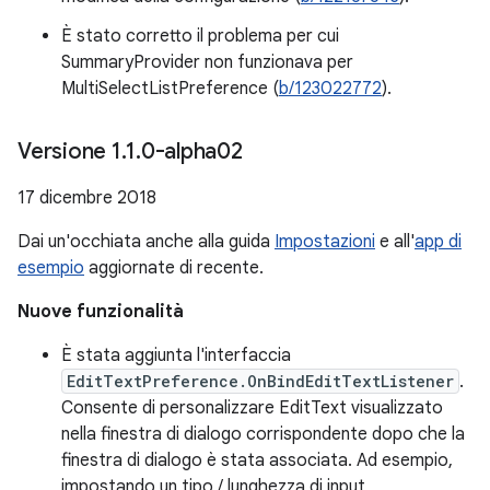
È stato corretto il problema per cui
SummaryProvider non funzionava per
MultiSelectListPreference (
b/123022772
).
Versione 1
.
1
.
0-alpha02
17 dicembre 2018
Dai un'occhiata anche alla guida
Impostazioni
e all'
app di
esempio
aggiornate di recente.
Nuove funzionalità
È stata aggiunta l'interfaccia
EditTextPreference.OnBindEditTextListener
.
Consente di personalizzare EditText visualizzato
nella finestra di dialogo corrispondente dopo che la
finestra di dialogo è stata associata. Ad esempio,
impostando un tipo / lunghezza di input