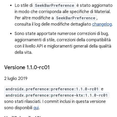
Lo stile di
SeekBarPreference
è stato aggiornato
in modo che corrisponda alle specifiche di Material.
Per altre modifiche a
SeekBarPreference
,
consulta il log delle modifiche dettagliato
changelog
.
Sono state apportate numerose correzioni di bug,
aggiornamenti di stile, correzioni della compatibilità
con il livello API e miglioramenti generali della qualità
della vita.
Versione 1
.
1
.
0-rc01
2 luglio 2019
androidx.preference:preference:1.1.0-rc01
e
androidx.preference:preference-ktx:1.1.0-rc01
sono stati rilasciati. I commit inclusi in questa versione
sono disponibili
qui
.