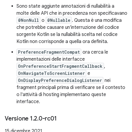
Sono state aggiunte annotazioni di nullabilità a
molte delle API che in precedenza non specificavano
@NonNull
o
@Nullable
. Questa è una modifica
che potrebbe causare un'interruzione del codice
sorgente Kotlin se la nullabilità scelta nel codice
Kotlin non corrisponde a quella ora definita.
PreferenceFragmentCompat
ora cerca le
implementazioni delle interfacce
OnPreferenceStartFragmentCallback
,
OnNavigateToScreenListener
e
OnDisplayPreferenceDialogListener
nei
fragment principali prima di verificare se il contesto
o l'attività di hosting implementano queste
interfacce.
Versione 1
.
2
.
0-rc01
15 dicembre 2021