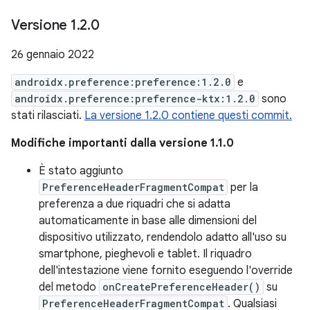
Versione 1
.
2
.
0
26 gennaio 2022
androidx.preference:preference:1.2.0
e
androidx.preference:preference-ktx:1.2.0
sono
stati rilasciati.
La versione 1.2.0 contiene questi commit.
Modifiche importanti dalla versione 1.1.0
È stato aggiunto
PreferenceHeaderFragmentCompat
per la
preferenza a due riquadri che si adatta
automaticamente in base alle dimensioni del
dispositivo utilizzato, rendendolo adatto all'uso su
smartphone, pieghevoli e tablet. Il riquadro
dell'intestazione viene fornito eseguendo l'override
del metodo
onCreatePreferenceHeader()
su
PreferenceHeaderFragmentCompat
. Qualsiasi