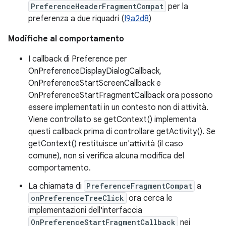
PreferenceHeaderFragmentCompat
per la
preferenza a due riquadri (
I9a2d8
)
Modifiche al comportamento
I callback di Preference per
OnPreferenceDisplayDialogCallback,
OnPreferenceStartScreenCallback e
OnPreferenceStartFragmentCallback ora possono
essere implementati in un contesto non di attività.
Viene controllato se getContext() implementa
questi callback prima di controllare getActivity(). Se
getContext() restituisce un'attività (il caso
comune), non si verifica alcuna modifica del
comportamento.
La chiamata di
PreferenceFragmentCompat
a
onPreferenceTreeClick
ora cerca le
implementazioni dell'interfaccia
OnPreferenceStartFragmentCallback
nei