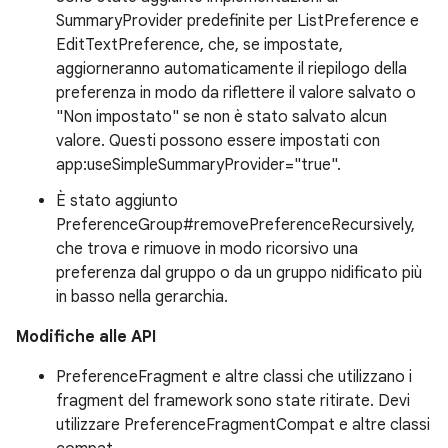
SummaryProvider predefinite per ListPreference e
EditTextPreference, che, se impostate,
aggiorneranno automaticamente il riepilogo della
preferenza in modo da riflettere il valore salvato o
"Non impostato" se non è stato salvato alcun
valore. Questi possono essere impostati con
app:useSimpleSummaryProvider="true".
È stato aggiunto
PreferenceGroup#removePreferenceRecursively,
che trova e rimuove in modo ricorsivo una
preferenza dal gruppo o da un gruppo nidificato più
in basso nella gerarchia.
Modifiche alle API
PreferenceFragment e altre classi che utilizzano i
fragment del framework sono state ritirate. Devi
utilizzare PreferenceFragmentCompat e altre classi