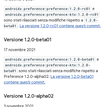
androidx.preference:preference:1.2.0-rc01
e
androidx.preference:preference-ktx:1.2.0-rc01
sono stati rilasciati senza modifiche rispetto a
1.2.0-
beta01
.
La versione 1.2.0-rc01 contiene questi commit.
Versione 1
.
2
.
0-beta01
17 novembre 2021
androidx.preference:preference:1.2.0-beta01
e
androidx.preference:preference-ktx:1.2.0-
beta01
sono stati rilasciati senza modifiche rispetto a
Preference 1.2.0-alpha02.
La versione 1.2.0-beta01
contiene questi commit.
Versione 1
.
2
.
0-alpha02
3 novembre 2021