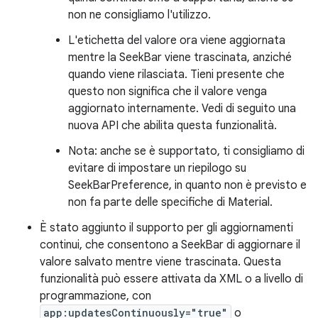
non ne consigliamo l'utilizzo.
L'etichetta del valore ora viene aggiornata
mentre la SeekBar viene trascinata, anziché
quando viene rilasciata. Tieni presente che
questo non significa che il valore venga
aggiornato internamente. Vedi di seguito una
nuova API che abilita questa funzionalità.
Nota: anche se è supportato, ti consigliamo di
evitare di impostare un riepilogo su
SeekBarPreference, in quanto non è previsto e
non fa parte delle specifiche di Material.
È stato aggiunto il supporto per gli aggiornamenti
continui, che consentono a SeekBar di aggiornare il
valore salvato mentre viene trascinata. Questa
funzionalità può essere attivata da XML o a livello di
programmazione, con
app:updatesContinuously="true"
o