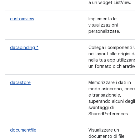
a un widget ListView.
customview
Implementa le
visualizzazioni
personalizzate.
databinding *
Collega i componenti UI
nei layout alle origini dati
nella tua app utilizzando
un formato dichiarativo.
datastore
Memorizzare i dati in
modo asincrono, coeren
e transazionale,
superando alcuni degli
svantaggi di
SharedPreferences
documentfile
Visualizzare un
documento di file.