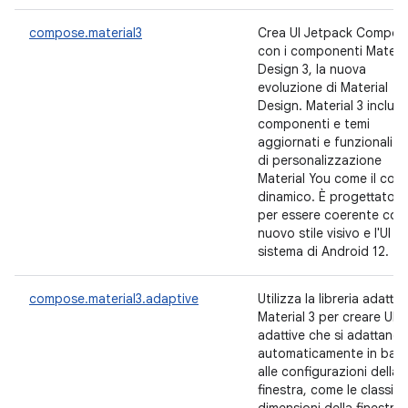
compose.material3
Crea UI Jetpack Compos
con i componenti Materia
Design 3, la nuova
evoluzione di Material
Design. Material 3 includ
componenti e temi
aggiornati e funzionalità
di personalizzazione
Material You come il colo
dinamico. È progettato
per essere coerente con 
nuovo stile visivo e l'UI di
sistema di Android 12.
compose.material3.adaptive
Utilizza la libreria adattiv
Material 3 per creare UI
adattive che si adattano
automaticamente in bas
alle configurazioni della
finestra, come le classi di