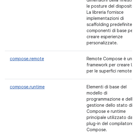
dimensioni della finestra 
le posture del dispositivo
La libreria fornisce
implementazioni di
scaffolding predefinite e
componenti di base per
creare esperienze
personalizzate.
compose.remote
Remote Compose è un
framework per creare UI
per le superfici remote
compose.runtime
Elementi di base del
modello di
programmazione e della
gestione dello stato di
Compose e runtime
principale utilizzato dal
plug-in del compilatore
Compose.