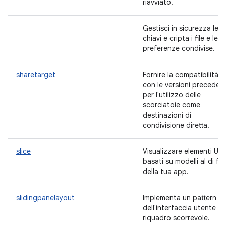
riavviato.
Gestisci in sicurezza le
chiavi e cripta i file e le
preferenze condivise.
sharetarget
Fornire la compatibilità
con le versioni precedent
per l'utilizzo delle
scorciatoie come
destinazioni di
condivisione diretta.
slice
Visualizzare elementi UI
basati su modelli al di fuo
della tua app.
slidingpanelayout
Implementa un pattern
dell'interfaccia utente a
riquadro scorrevole.