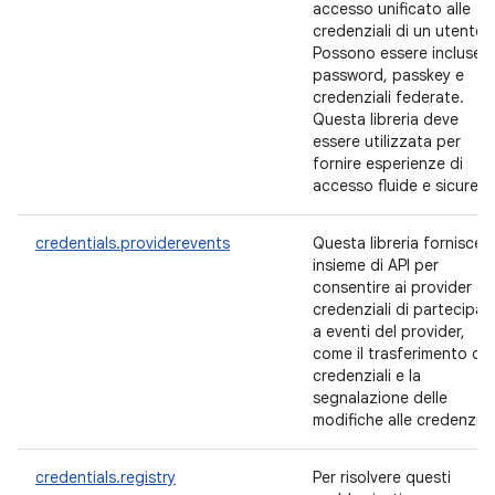
accesso unificato alle
credenziali di un utente.
Possono essere incluse
password, passkey e
credenziali federate.
Questa libreria deve
essere utilizzata per
fornire esperienze di
accesso fluide e sicure.
credentials.providerevents
Questa libreria fornisce 
insieme di API per
consentire ai provider di
credenziali di partecipar
a eventi del provider,
come il trasferimento del
credenziali e la
segnalazione delle
modifiche alle credenziali
credentials.registry
Per risolvere questi