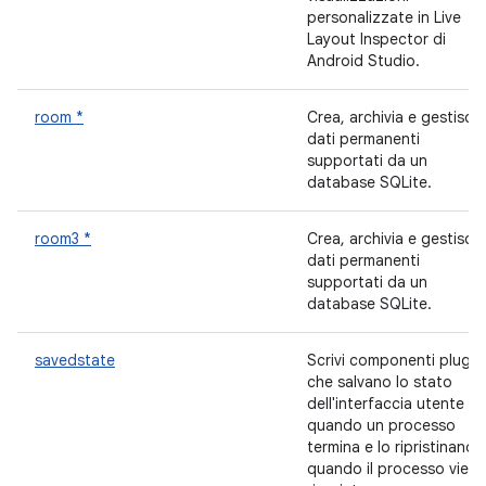
personalizzate in Live
Layout Inspector di
Android Studio.
room *
Crea, archivia e gestisci
dati permanenti
supportati da un
database SQLite.
room3 *
Crea, archivia e gestisci
dati permanenti
supportati da un
database SQLite.
savedstate
Scrivi componenti plug-i
che salvano lo stato
dell'interfaccia utente
quando un processo
termina e lo ripristinano
quando il processo viene