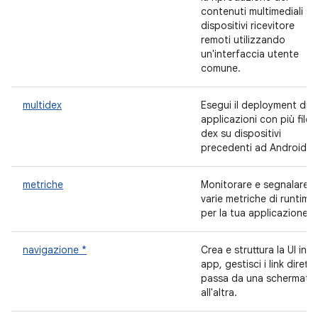
contenuti multimediali su
dispositivi ricevitore
remoti utilizzando
un'interfaccia utente
comune.
multidex
Esegui il deployment di
applicazioni con più file
dex su dispositivi
precedenti ad Android 5.
metriche
Monitorare e segnalare
varie metriche di runtime
per la tua applicazione
navigazione *
Crea e struttura la UI in-
app, gestisci i link diretti 
passa da una schermata
all'altra.