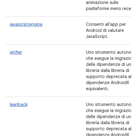
animazione sulle
piattaforme meno recenti
javascriptengine
Consenti all'app per
Android di valutare
JavaScript.
jetifier
Uno strumento autonom
che esegue la migrazion
delle dipendenze di una
libreria dalla libreria di
supporto deprecata alle
dipendenze AndroidX
equivalenti.
leanback
Uno strumento autonom
che esegue la migrazion
delle dipendenze di una
libreria dalla libreria di
supporto deprecata alle
dipendenze AndroidX