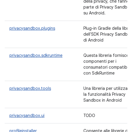
della privacy, che fanno
parte di Privacy Sandbox
su Android.
privacysandbox.plugins
Plug-in Gradle della librer
dell'SDK Privacy Sandbo
di Android
privacysandbox.sdkruntime
Questa libreria fornisce
componenti per i
consumatori compatibili
con SdkRuntime
privacysandbox.tools
Una libreria per utilizzare
la funzionalità Privacy
Sandbox in Android
privacysandbox.ui
TODO
profileinstaller
Consente alle librerie di