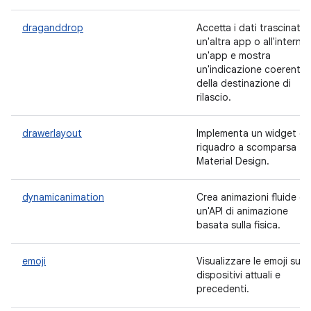
draganddrop
Accetta i dati trascinati 
un'altra app o all'interno 
un'app e mostra
un'indicazione coerente
della destinazione di
rilascio.
drawerlayout
Implementa un widget de
riquadro a scomparsa
Material Design.
dynamicanimation
Crea animazioni fluide c
un'API di animazione
basata sulla fisica.
emoji
Visualizzare le emoji sui
dispositivi attuali e
precedenti.