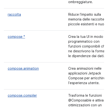
ombreggiature.
raccolta
Riduce l'impatto sulla
memoria delle raccolte
piccole esistenti e nuove
compose *
Crea la tua UI in modo
programmatico con
funzioni componibili che
ne descrivono la forma e
le dipendenze dai dati.
compose.animation
Crea animazioni nelle
applicazioni Jetpack
Compose per arricchire
l'esperienza utente.
compose.compiler
Trasforma le funzioni
@Composable e attiva le
ottimizzazioni con un