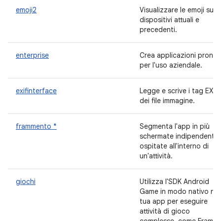
emoji2
Visualizzare le emoji sui
dispositivi attuali e
precedenti.
enterprise
Crea applicazioni pronte
per l'uso aziendale.
exifinterface
Legge e scrive i tag EXIF
dei file immagine.
frammento *
Segmenta l'app in più
schermate indipendenti
ospitate all'interno di
un'attività.
giochi
Utilizza l'SDK Android
Game in modo nativo nel
tua app per eseguire
attività di gioco