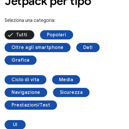
Jetpack per tipo
Seleziona una categoria:
Tutti
Popolari
Oltre agli smartphone
Dati
Grafica
Ciclo di vita
Media
Navigazione
Sicurezza
Prestazioni/Test
UI