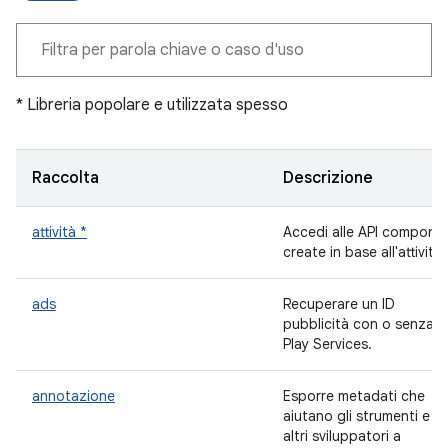
* Libreria popolare e utilizzata spesso
Raccolta
Descrizione
attività *
Accedi alle API componibi
create in base all'attività.
ads
Recuperare un ID
pubblicità con o senza
Play Services.
annotazione
Esporre metadati che
aiutano gli strumenti e gl
altri sviluppatori a