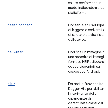
salute performanti in
modo indipendente dalla
piattaforma.
health.connect
Consente agli sviluppato
di leggere o scrivere i dat
di salute e attività fisica
dell'utente.
heifwriter
Codifica un'immagine o
una raccolta di immagini 
formato HEIF utilizzando 
codec disponibili sul
dispositivo Android.
hilt *
Estendi la funzionalità di
Dagger Hilt per abilitare
l'inserimento delle
dipendenze di
determinate classi dalle