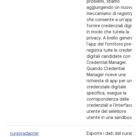
problemi, stiamo
aggiungendo un nuovo
meccanismo di registry
che consente a un'app d
fornire credenziali digital
in modo che tutela la
privacy. A livello generale
l'app del fornitore pre-
registra tutte le credenzia
digitali candidate con
Credential Manager.
Quando Credential
Manager riceve una
richiesta di app per una
credenziale digitale
specifica, esegue la
corrispondenza delle
credenziali e l'interfaccia
utente del selettore
utente in una sandbox.
cursoradapter
Esporre i dati del cursor