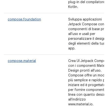
plug-in del compilatore
Kotlin.
compose.foundation
Sviluppa applicazioni
Jetpack Compose con i
componenti di base pron
all'uso e usali per
personalizzare il design
degli elementi della tua
app.
compose.material
Crea UI Jetpack Compos
con i componenti Materia
Design pronti all'uso.
Compose offre un modo
più semplice e rapido pe
iniziare ed è progettato
per fornire componenti i
linea con quanto descrit
all'indirizzo
www.material.io.