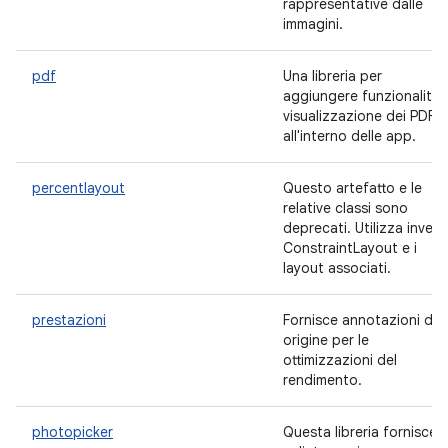
rappresentative dalle
immagini.
pdf
Una libreria per
aggiungere funzionalità 
visualizzazione dei PDF
all'interno delle app.
percentlayout
Questo artefatto e le
relative classi sono
deprecati. Utilizza invec
ConstraintLayout e i
layout associati.
prestazioni
Fornisce annotazioni di
origine per le
ottimizzazioni del
rendimento.
photopicker
Questa libreria fornisce