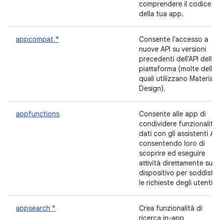
comprendere il codice
della tua app.
appcompat *
Consente l'accesso a
nuove API su versioni
precedenti dell'API della
piattaforma (molte delle
quali utilizzano Material
Design).
appfunctions
Consente alle app di
condividere funzionalità 
dati con gli assistenti AI,
consentendo loro di
scoprire ed eseguire
attività direttamente sul
dispositivo per soddisfa
le richieste degli utenti.
appsearch *
Crea funzionalità di
ricerca in-app