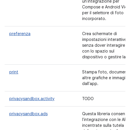
un'integrazione per
Compose e Android View
per il selettore di foto
incorporato.
preferenza
Crea schermate di
impostazioni interattive
senza dover interagire
con lo spazio sul
dispositivo o gestire la UI
print
Stampa foto, documenti
altre grafiche e immagini
dall'app.
privacysandbox.activity
TODO
privacysandbox.ads
Questa libreria consente
l'integrazione con le API
incentrate sulla tutela