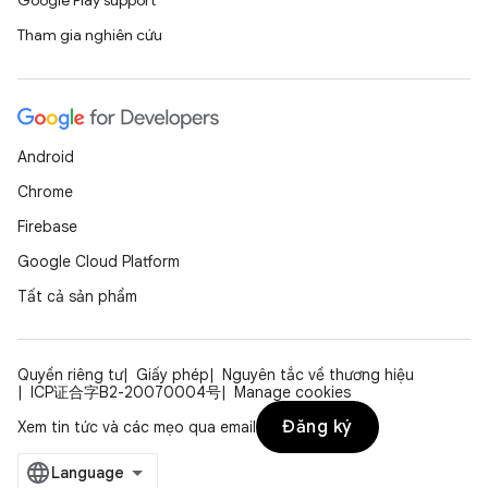
Google Play support
Tham gia nghiên cứu
Android
Chrome
Firebase
Google Cloud Platform
Tất cả sản phẩm
Quyền riêng tư
Giấy phép
Nguyên tắc về thương hiệu
ICP证合字B2-20070004号
Manage cookies
Đăng ký
Xem tin tức và các mẹo qua email