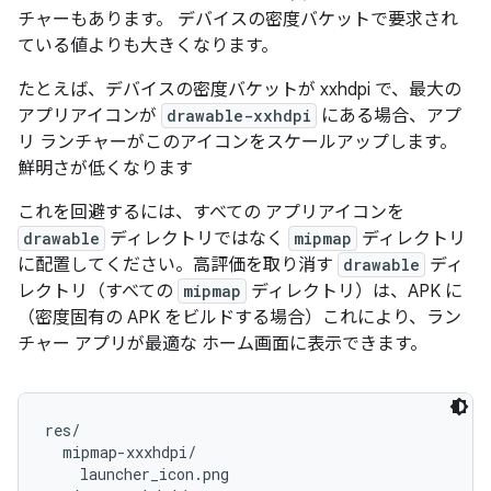
チャーもあります。 デバイスの密度バケットで要求され
ている値よりも大きくなります。
たとえば、デバイスの密度バケットが xxhdpi で、最大の
アプリアイコンが
drawable-xxhdpi
にある場合、アプ
リ ランチャーがこのアイコンをスケールアップします。
鮮明さが低くなります
これを回避するには、すべての アプリアイコンを
drawable
ディレクトリではなく
mipmap
ディレクトリ
に配置してください。高評価を取り消す
drawable
ディ
レクトリ（すべての
mipmap
ディレクトリ）は、APK に
（密度固有の APK をビルドする場合）これにより、ラン
チャー アプリが最適な ホーム画面に表示できます。
res/

  mipmap-xxxhdpi/

    launcher_icon.png
