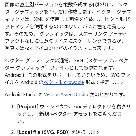
画像の密度別バージョンを複数作成する代わりに、 ベク
ターグラフィックを 1 つだけ作成します。ベクター グラフ
ィックでは、XML を使用して画像を作成し、 ピクセル ビ
ットマップを使用するのではなく、パスと色を定義しま
す。そのため、 グラフィックは、スケーリング アーティ
ファクトなしに任意のサイズにスケーリングできるが、
写真ではなくアイコンなどのイラストに最適です。
ベクター グラフィックは通常、SVG（スケーラブル ベク
ター グラフィック）ファイルとして提供されます。
Android はこの形式をサポートしていないため、SVG ファ
イルを Android の
ベクトル drawable
形式で指定します。
Android Studio の
Vector Asset Studio
次のとおりです。
[
Project
] ウィンドウで、
res
ディレクトリを右クリ
ックし、[
新規 >ベクター アセット
をご覧くださ
い。
[
Local file (SVG, PSD)
] を選択します。