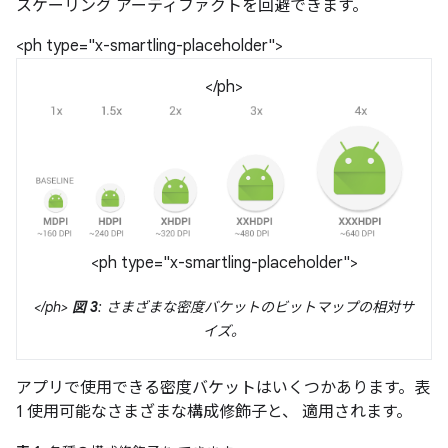
スケーリング アーティファクトを回避できます。
<ph type="x-smartling-placeholder">
</ph>
<ph type="x-smartling-placeholder">
</ph>
図 3
: さまざまな密度バケットのビットマップの相対サ
イズ。
アプリで使用できる密度バケットはいくつかあります。表
1 使用可能なさまざまな構成修飾子と、 適用されます。