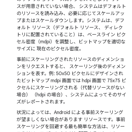
スが用意されていない場合、 システムはデフォルト
のリソースを読み込み、必要に応じてスケールアッ
プまたはスケールダウンします。システムは、デフ
ォルト リソース（デフォルト リソース、 ディレク
トリに配置されていること）は、ベースライン ピク
セル密度（mdpi）を調整し、ビットマップを適切な
サイズに 現在のピクセル密度。
事前にスケーリングされたリソースのディメンショ
ンをリクエストすると、 スケーリング後
のディメン
ションを表す。例: 50x50 ピクセルにデザインされ
たビットマップ mdpi 画面では hdpi 画面で 75x75 ピ
クセルにスケーリングされる（代替リソースがない
場合） （hdpi の場合）、システムによってそのサイ
ズがレポートされます。
状況によっては、Android による事前スケーリング
が望ましくない場合があります リソースです。事前
スケーリングを回避する最も簡単な方法は、リソー