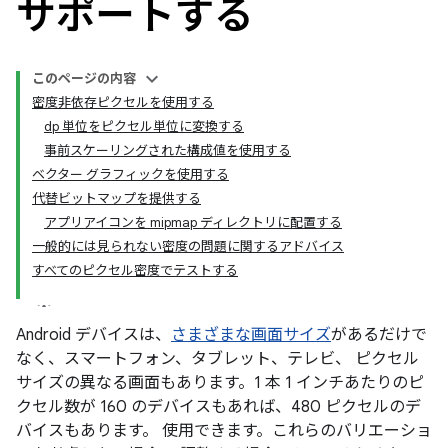
サポートする
このページの内容
密度非依存ピクセルを使用する
dp 単位をピクセル単位に変換する
事前スケーリングされた構成値を使用する
ベクター グラフィックを使用する
代替ビットマップを提供する
アプリアイコンを mipmap ディレクトリに配置する
一般的には見られない密度の問題に関するアドバイス
すべてのピクセル密度でテストする
Android デバイスは、
さまざまな画面サイズ
があるだけで
なく、スマートフォン、タブレット、テレビ、 ピクセル
サイズの異なる画面もあります。1 本 1 インチあたりのピ
クセル数が 160 のデバイスもあれば、480 ピクセルのデ
バイスもあります。 使用できます。これらのバリエーショ