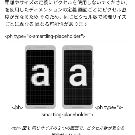
距離やサイズの定義にピクセルを使用しないでください。
を使用したディメンションの定義 画面ごとにピクセル密
度が異なるため そのため、同じピクセル数で物理サイズ
ごとに異なる 異なる可能性があります。
<ph type="x-smartling-placeholder">
</ph>
<ph type="x-
smartling-placeholder">
</ph>
図 1
: 同じサイズの 2 つの画面で、ピクセル数が異なる