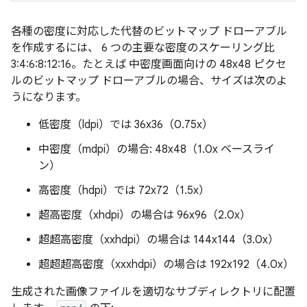
各種の密度に対応した代替のビットマップ ドローアブル
を作成するには、 6 つの主要な密度のスケーリング比
3:4:6:8:12:16。たとえば 中密度画面向けの 48x48 ピクセ
ルのビットマップ ドローアブルの場合、サイズは次のよ
うになります。
低密度（ldpi）では 36x36（0.75x）
中密度（mdpi）の場合: 48x48（1.0x ベースライ
ン）
高密度（hdpi）では 72x72（1.5x）
超高密度（xhdpi）の場合は 96x96（2.0x）
超超高密度（xxhdpi）の場合は 144x144（3.0x）
超超超高密度（xxxhdpi）の場合は 192x192（4.0x）
生成された画像ファイルを適切なサブディレクトリに配置