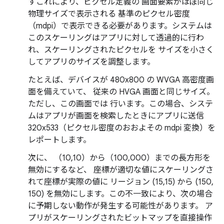
すこれにより、ピクセル定義の 画面要素がほぼ同じ
物理サイズで表示される 基準のピクセル密度
（mdpi）で表示できる必要があります。システムは
このスケーリングはアプリに対して透過的に行わ
れ、スケーリングされたピクセルを サイズを小さく
してアプリのサイズを調整します。
たとえば、デバイスが 480x800 の WVGA 高密度画
面を備えていて、 従来の HVGA 画面と同じサイズ。
ただし、この画面では 行います。この場合、システ
ムはアプリが画面を検索したときにアプリに送信
320x533（ピクセル密度のおおよその mdpi 変換）を
レポートします。
次に、 （10,10）から（100,000）までの長方形を
無効にするなど、 座標が適切な値にスケーリングさ
れて座標が実際の値に リージョン (15,15) から (150,
150) を無効にします。この不一致により、次の場合
に予期しない動作が発生する可能性があります。 ア
プリがスケーリングされたビットマップを直接操作