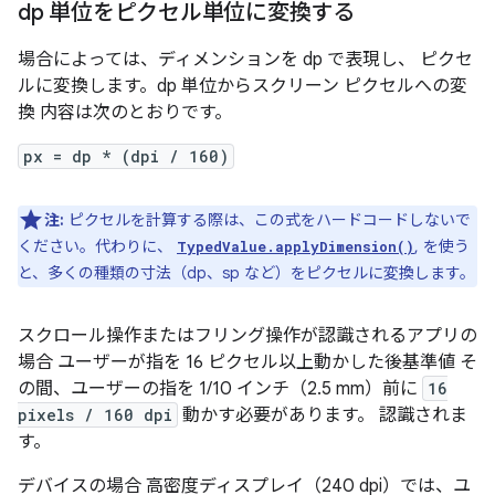
dp 単位をピクセル単位に変換する
場合によっては、ディメンションを dp で表現し、 ピクセ
ルに変換します。dp 単位からスクリーン ピクセルへの変
換 内容は次のとおりです。
px = dp * (dpi / 160)
注:
ピクセルを計算する際は、この式をハードコードしないで
ください。代わりに、
, を使う
TypedValue.applyDimension()
と、多くの種類の寸法（dp、sp など）をピクセルに変換します。
スクロール操作またはフリング操作が認識されるアプリの
場合 ユーザーが指を 16 ピクセル以上動かした後基準値 そ
の間、ユーザーの指を 1/10 インチ（2.5 mm）前に
16
pixels / 160 dpi
動かす必要があります。 認識されま
す。
デバイスの場合 高密度ディスプレイ（240 dpi）では、ユ