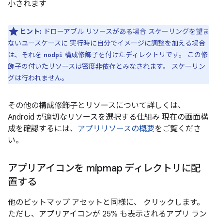
小されます
ヒント:
ドローアブル リソースがある場合 スケーリングを望ま
ないユースケースに 実行時に自分でイメージに調整を加える場合
は、それを
構成修飾子を付けたディレクトリです。 この修
nodpi
飾子の付いたリソースは密度非依存とみなされます。 スケーリン
グは行われません。
その他の構成修飾子とリソースについて詳しくは、
Android が適切なリソースを選択する仕組み 現在の画面構
成を確認するには、
アプリリソースの概要
をご覧くださ
い。
アプリアイコンを mipmap ディレクトリに配
置する
他のビットマップ アセットと同様に、 クリックします。
ただし、アプリアイコンが 25% も表示されるアプリ ラン