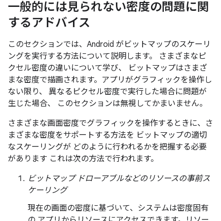
一般的には見られない密度の問題に関
するアドバイス
このセクションでは、Android がビットマップのスケーリ
ングを実行する方法について説明します。 さまざまなピ
クセル密度の違いについて学び、 ビットマップはさまざ
まな密度で描画されます。アプリがグラフィックを操作し
ない限り、 異なるピクセル密度で実行した場合に問題が
生じた場合、 このセクションは無視してかまいません。
さまざまな画面密度でグラフィックを操作するときに、さ
まざまな密度をサポートする方法を ビットマップの適切
なスケーリングが どのように行われるかを把握する必要
があります これは次の方法で行われます。
ビットマップ ドローアブルなどのリソースの事前ス
ケーリング
現在の画面の密度に基づいて、システムは密度固有
の アプリからリソースにアクセスできます。リソー