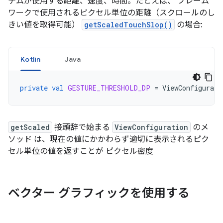
テムが使用する距離、速度、時間。たとえば、 フレーム
ワークで使用されるピクセル単位の距離（スクロールのし
きい値を取得可能）
getScaledTouchSlop()
の場合:
Kotlin
Java
private
val
GESTURE_THRESHOLD_DP
=
ViewConfigurati
getScaled
接頭辞で始まる
ViewConfiguration
のメ
ソッド は、現在の値にかかわらず適切に表示されるピク
セル単位の値を返すことが ピクセル密度
ベクター グラフィックを使用する