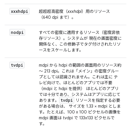
xxxhdpi
超超超高密度（
xxxhdpi
）用のリソース
（640 dpi まで）。
nodpi
すべての密度に適用するリソース（密度非依
存リソース）。システムが 現在の画面密度に
関係なく、この修飾子でタグ付けされたリソ
ースをスケールします。
tvdpi
mdpi から hdpi の範囲の画面用のリソース約
～ 213 dpi。これは「メイン」の密度グルー
プとしては認識されません。これは主に テ
レビ向けで、ほとんどのアプリでは不要
（mdpi と hdpi を提供） ほとんどのアプリ
では十分であり、システムはアプリに応じて
tvdpi
あります。
リソースを指定する必要
がある場合は、 サイズを 1.33 × mdpi としま
す。たとえば、100 x 100 ピクセルの画像を
mdpi 画面は tvdpi で 133x133 ピクセルで
す。