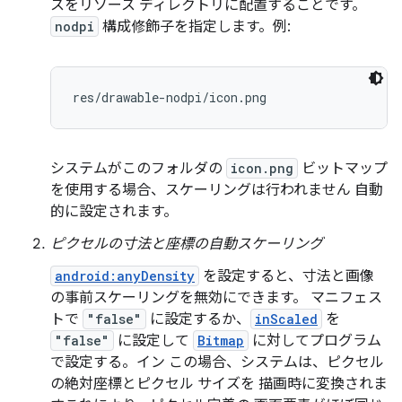
スをリソース ディレクトリに配置することです。
nodpi
構成修飾子を指定します。例:
res/drawable-nodpi/icon.png
システムがこのフォルダの
icon.png
ビットマップ
を使用する場合、スケーリングは行われません 自動
的に設定されます。
ピクセルの寸法と座標の自動スケーリング
android:anyDensity
を設定すると、寸法と画像
の事前スケーリングを無効にできます。 マニフェス
トで
"false"
に設定するか、
inScaled
を
"false"
に設定して
Bitmap
に対してプログラム
で設定する。イン この場合、システムは、ピクセル
の絶対座標とピクセル サイズを 描画時に変換されま