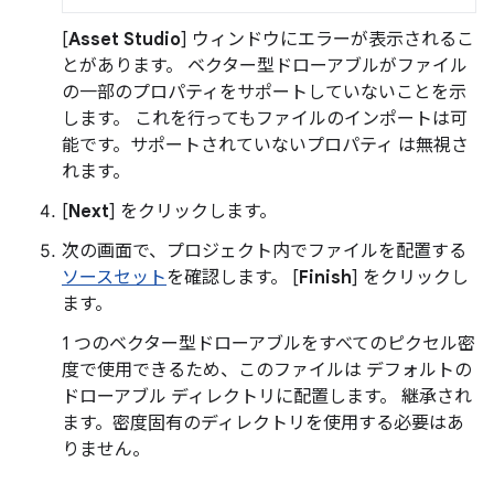
[
Asset Studio
] ウィンドウにエラーが表示されるこ
とがあります。 ベクター型ドローアブルがファイル
の一部のプロパティをサポートしていないことを示
します。 これを行ってもファイルのインポートは可
能です。サポートされていないプロパティ は無視さ
れます。
[
Next
] をクリックします。
次の画面で、プロジェクト内でファイルを配置する
ソースセット
を確認します。 [
Finish
] をクリックし
ます。
1 つのベクター型ドローアブルをすべてのピクセル密
度で使用できるため、このファイルは デフォルトの
ドローアブル ディレクトリに配置します。 継承され
ます。密度固有のディレクトリを使用する必要はあ
りません。