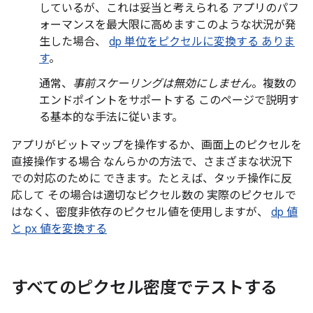
しているが、これは妥当と考えられる アプリのパフ
ォーマンスを最大限に高めますこのような状況が発
生した場合、
dp 単位をピクセルに変換する ありま
す
。
通常、
事前スケーリングは無効にしません
。複数の
エンドポイントをサポートする このページで説明す
る基本的な手法に従います。
アプリがビットマップを操作するか、画面上のピクセルを
直接操作する場合 なんらかの方法で、さまざまな状況下
での対応のために できます。たとえば、タッチ操作に反
応して その場合は適切なピクセル数の 実際のピクセルで
はなく、密度非依存のピクセル値を使用しますが、
dp 値
と px 値を変換する
すべてのピクセル密度でテストする