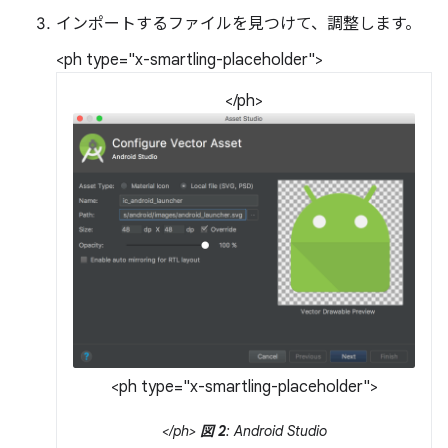
インポートするファイルを見つけて、調整します。
<ph type="x-smartling-placeholder">
</ph>
<ph type="x-smartling-placeholder">
</ph>
図 2
: Android Studio