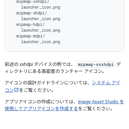
  mipmap-xxhdpi/

    launcher_icon.png

  mipmap-xhdpi/

    launcher_icon.png

  mipmap-hdpi/

    launcher_icon.png

  mipmap-mdpi/

前述の xxhdpi デバイスの例では、
mipmap-xxxhdpi
デ
ィレクトリにある高密度のランチャー アイコン。
アイコンの設計ガイドラインについては、
システム アイ
コン
をご覧ください。
アプリアイコンの作成については、
Image Asset Studio を
使用してアプリアイコンを作成する
をご覧ください。