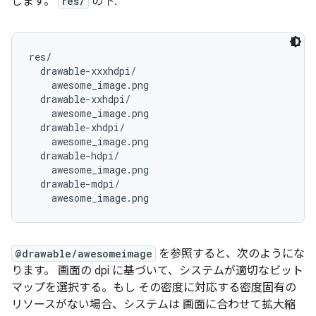
します。
res/
の下:
res/

  drawable-xxxhdpi/

    awesome_image.png

  drawable-xxhdpi/

    awesome_image.png

  drawable-xhdpi/

    awesome_image.png

  drawable-hdpi/

    awesome_image.png

  drawable-mdpi/

@drawable/awesomeimage
を参照すると、次のようにな
ります。 画面の dpi に基づいて、システムが適切なビット
マップを選択する。もし その密度に対応する密度固有の
リソースがない場合、システムは 画面に合わせて拡大縮