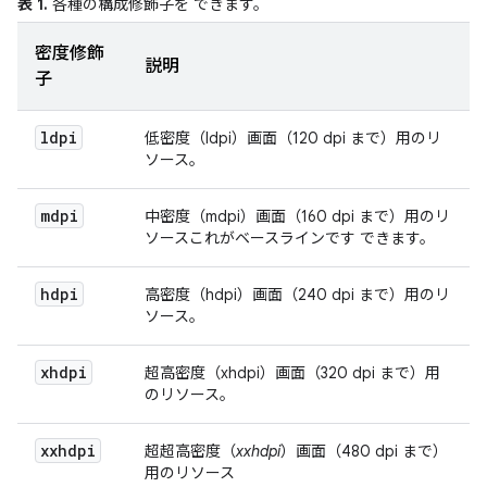
表 1.
各種の構成修飾子を できます。
密度修飾
説明
子
ldpi
低密度（ldpi）画面（120 dpi まで）用のリ
ソース。
mdpi
中密度（mdpi）
画面（160 dpi まで）用のリ
ソースこれがベースラインです できます。
hdpi
高密度（hdpi）画面（240 dpi まで）用のリ
ソース。
xhdpi
超高密度（xhdpi）画面（320 dpi まで）用
のリソース。
xxhdpi
超超高密度（
xxhdpi
）画面（480 dpi まで）
用のリソース