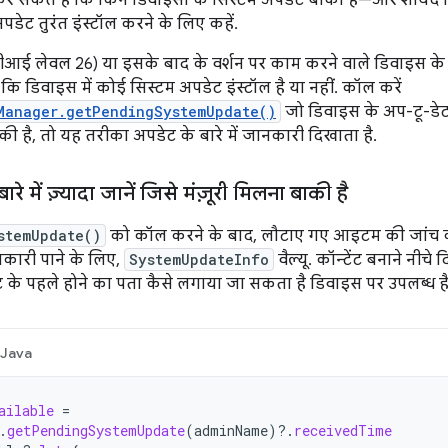
 सकते हैं कि किन डिवाइसों के सिस्टम अपडेट बाकी हैं—और शायद ड
पडेट तुरंत इंस्टॉल करने के लिए कहें.
ीआई लेवल 26) या इसके बाद के वर्शन पर काम करने वाले डिवाइस क
ि डिवाइस में कोई सिस्टम अपडेट इंस्टॉल है या नहीं. कॉल करें
Manager.getPendingSystemUpdate()
जो डिवाइस के अप-टू-डेट
ी है, तो यह तरीका अपडेट के बारे में जानकारी दिखाता है.
रे में ज़्यादा जानें जिसे मंज़ूरी मिलना बाकी है
stemUpdate()
को कॉल करने के बाद, लौटाए गए आइटम की जांच की
जानकारी पाने के लिए,
SystemUpdateInfo
वैल्यू. कॉन्टेंट बनाने नीच
ट के पहले होने का पता कैसे लगाया जा सकता है डिवाइस पर उपलब्ध है
Java
ailable
=
.
getPendingSystemUpdate
(
adminName
)
?.
receivedTime