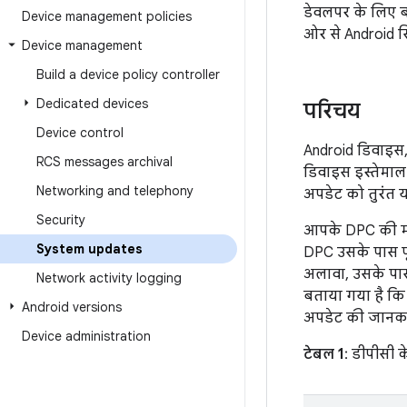
डेवलपर के लिए ब
Device management policies
ओर से Android स
Device management
Build a device policy controller
Dedicated devices
परिचय
Device control
Android डिवाइस,
RCS messages archival
डिवाइस इस्तेमाल
Networking and telephony
अपडेट को तुरंत य
Security
आपके DPC की मदद
System updates
DPC उसके पास पू
अलावा, उसके पास
Network activity logging
बताया गया है कि 
Android versions
अपडेट की जानका
Device administration
टेबल 1
: डीपीसी 