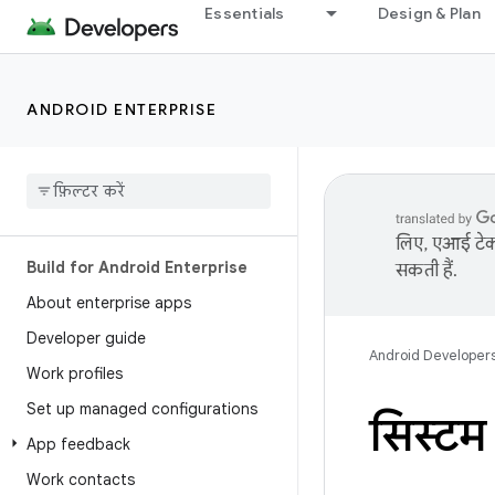
Essentials
Design & Plan
ANDROID ENTERPRISE
लिए, एआई टेक्
Build for Android Enterprise
सकती हैं.
About enterprise apps
Developer guide
Android Developer
Work profiles
Set up managed configurations
सिस्टम
App feedback
Work contacts