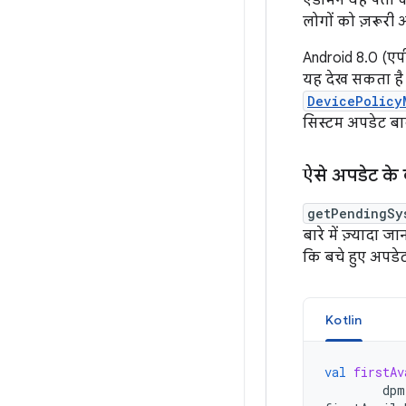
एडमिन यह पता कर
लोगों को ज़रूरी अ
Android 8.0 (एप
यह देख सकता है क
DevicePolicy
सिस्टम अपडेट बाक
ऐसे अपडेट के बा
getPendingSy
बारे में ज़्यादा 
कि बचे हुए अपडे
Kotlin
val
firstAv
dpm