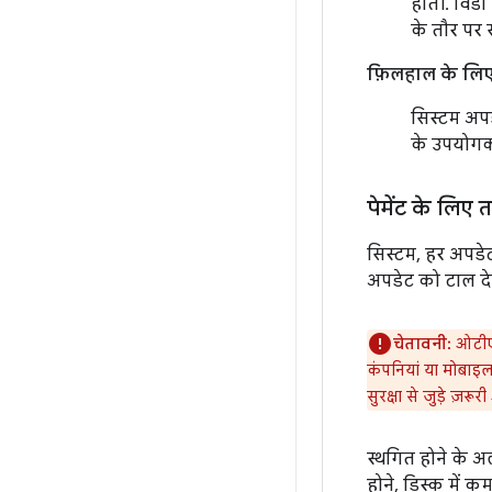
होती. विंड
के तौर पर स
फ़िलहाल के लि
सिस्टम अपड
के उपयोगकर
पेमेंट के लिए
सिस्टम, हर अपडेट
अपडेट को टाल देग
चेतावनी:
ओटीए 
कंपनियां या मोबाइल
सुरक्षा से जुड़े ज़
स्थगित होने के 
होने, डिस्क में क