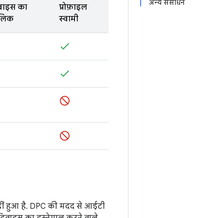
अन्य संसाधन
वाइस का
प्रोफ़ाइल
लिक
स्वामी
ीं हुआ है. DPC की मदद से आईटी