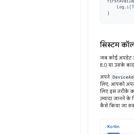
firstAvaila
Log
.
i
(
}
सिस्टम कॉ
जब कोई अपडेट उपल
8.0 या उसके बाद क
अपने
DeviceAd
लिए, आपको अपने 
लिए इस तरीके को 
ज़्यादा जानने के
कैसे किया जा सक
Kotlin