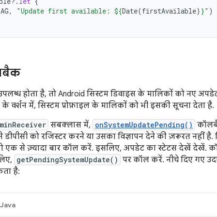
ble
?.
let
{
TAG
,
"Update first available: 
${
Date
(
firstAvailable
)
}
"
)
लबैक
ब्ध होता है, तो Android सिस्टम डिवाइस के मालिकों को नए अपडेट के 
े वर्शन में, सिस्टम प्रोफ़ाइल के मालिकों को भी इसकी सूचना देता है.
minReceiver
सबक्लास में,
onSystemUpdatePending()
कॉलबै
डीपीसी को रजिस्टर करने या उसका विज्ञापन देने की ज़रूरत नहीं ह
एक से ज़्यादा बार कॉल करें. इसलिए, अपडेट का स्टेटस देखें देखें. कॉल
 लिए,
getPendingSystemUpdate()
पर कॉल करें. नीचे दिए गए उद
ता है:
Java