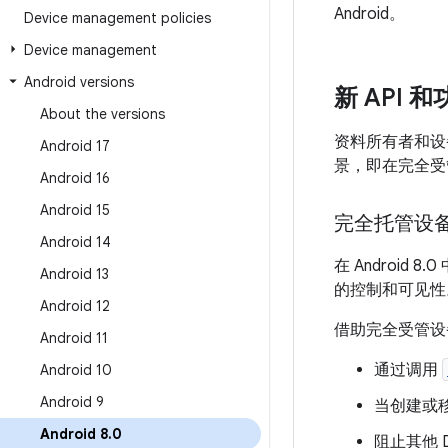
Android。
Device management policies
Device management
Android versions
新 API 
About the versions
资料所有者和设
Android 17
景，即在完全受
Android 16
Android 15
完全托管设
Android 14
在 Androi
Android 13
的控制和可见性
Android 12
借助完全受管设
Android 11
通过调用
Android 10
Android 9
当创建或
Android 8
.
0
阻止其他 