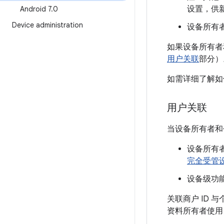
设置，供新
Android 7
.
0
Device administration
设备所有
如果设备所有者
用户关联
部分）
如需详细了解如
用户关联
当设备所有者和
设备所有者
完全受管
设备级功
关联商户 ID
资料所有者使