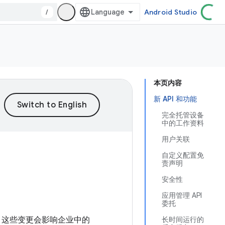
/
Android Studio
本页内容
新 API 和功能
完全托管设备
中的工作资料
用户关联
自定义配置免
责声明
安全性
应用管理 API
委托
为变更，这些变更会影响企业中的
长时间运行的