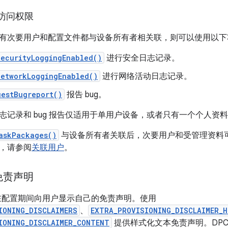
访问权限
有次要用户和配置文件都与设备所有者相关联，则可以使用以下
SecurityLoggingEnabled()
进行安全日志记录。
NetworkLoggingEnabled()
进行网络活动日志记录。
uestBugreport()
报告 bug。
志记录和 bug 报告仅适用于单用户设备，或者只有一个个人资
askPackages()
与设备所有者关联后，次要用户和受管理资料
，请参阅
关联用户
。
免责声明
以在配置期间向用户显示自己的免责声明。使用
IONING_DISCLAIMERS
、
EXTRA_PROVISIONING_DISCLAIMER_H
IONING_DISCLAIMER_CONTENT
提供样式化文本免责声明。DP