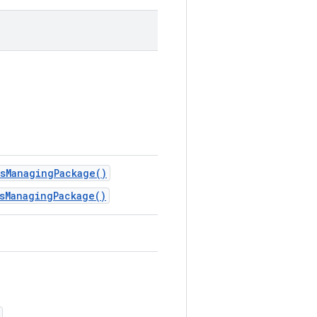
sManagingPackage()
sManagingPackage()