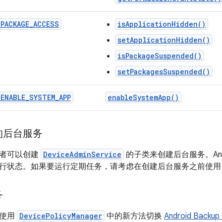
_
PACKAGE
_
ACCESS
isApplicationHidden()
setApplicationHidden()
isPackageSuspended()
setPackagesSuspended()
_
ENABLE
_
SYSTEM
_
APP
enable
System
App(
)
的后台服务
有者可以创建
DeviceAdminService
的子类来创建后台服务。And
行状态。如果要运行定期任务，请考虑在创建后台服务之前使
务
以使用
DevicePolicyManager
中的新方法切换
Android Backup 