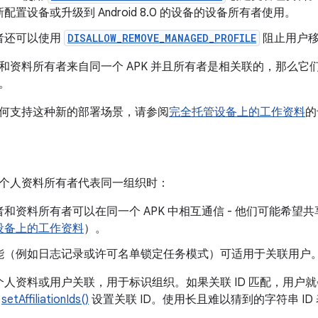
配置设备或升级到 Android 8.0 的设备的设备所有者使用。
者还可以使用
DISALLOW_REMOVE_MANAGED_PROFILE
阻止用户移
和资料所有者来自同一个 APK 并且所有者是相关联的，那么它
。
何支持这种新的部署场景，请参阅
完全托管设备上的工作资料
的
个人资料所有者代表同一组织时：
和资料所有者可以在同一个 APK 中相互通信 - 他们可能希
设备上的工作资料
）。
能（例如日志记录或许可名单锁定任务模式）可适用于关联用户
 与个人资料或用户关联，用于标识组织。如果关联 ID 匹配，用
用
setAffiliationIds()
设置关联 ID。使用长且难以猜到的字符串 ID