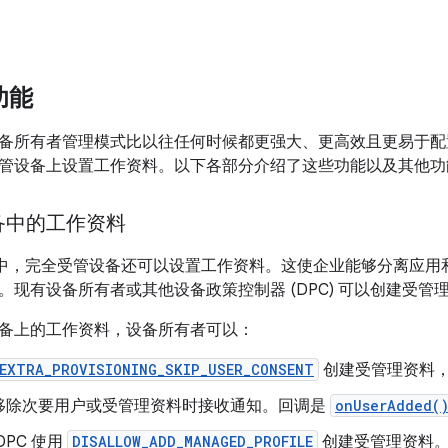
和功能
备所有者管理模式比以往任何时候都更强大、更高效且更易于配
管设备上设置工作资料。以下各部分介绍了这些功能以及其他功
备中的工作资料
d 8.0 中，完全受管设备还可以设置工作资料。这使企业能够分离
。现有设备所有者或其他设备政策控制器 (DPC) 可以创建受管
备上的工作资料，设备所有者可以：
EXTRA_PROVISIONING_SKIP_USER_CONSENT
创建受管理资料
移除次要用户或受管理资料时接收通知。回调是
onUserAdded(
DPC 使用
DISALLOW_ADD_MANAGED_PROFILE
创建受管理资料。此设