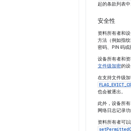
起的条款列表中
安全性
资料所有者和设
方法（例如指纹
密码、PIN 
设备所有者和资
文件级加密
的设
在支持文件级加
FLAG_EVICT_C
也会被逐出。
此外，设备所
网络日志记录功
资料所有者可以
setPermitted