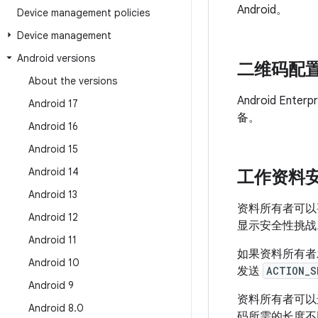
Android。
Device management policies
Device management
Android versions
二维码配
About the versions
Android 
Android 17
备。
Android 16
Android 15
Android 14
工作资料
Android 13
资料所有者可以
Android 12
显示安全性挑战
Android 11
如果资料所有
Android 10
发送
ACTION_S
Android 9
资料所有者可以
Android 8
.
0
码所需的长度不