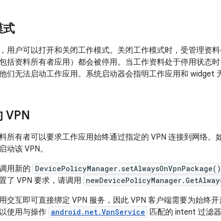
模式
，用户可以打开和关闭工作模式。关闭工作模式时，受管理资料
包括资料所有者应用）都会被停用。当工作资料处于停用状态时
他们无法启动工作应用。系统启动器会指明工作应用和 widget 
 VPN
料所有者可以要求工作应用始终通过指定的 VPN 连接到网络
动该 VPN。
过调用新的
DevicePolicyManager.setAlwaysOnVpnPackage()
了 VPN 要求，请调用
newDevicePolicyManager.GetAlway
交互即可直接绑定 VPN 服务，因此 VPN 客户端需要为始终开
可以使用与操作
android.net.VpnService
匹配的 intent 