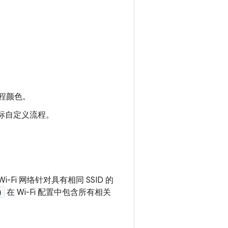
程颜色。
标自定义流程。
Fi 网络针对具有相同 SSID 的
)
在 Wi-Fi 配置中包含所有相关