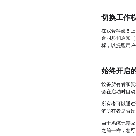
切换工作
在双资料设备上
台同步和通知（
标，以提醒用户
始终开启的
设备所有者和资
会在启动时自动启
所有者可以通
解所有者是否设置
由于系统无需应用
之前一样，您