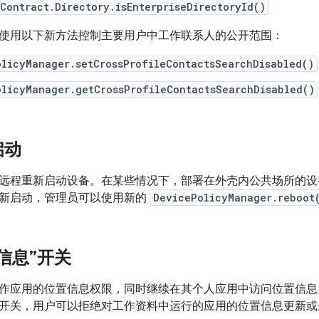
Contract.Directory.isEnterpriseDirectoryId()
使用以下新方法控制主要用户中工作联系人的公开范围：
olicyManager.setCrossProfileContactsSearchDisabled()
olicyManager.getCrossProfileContactsSearchDisabled()
启动
远程重新启动设备。在某些情况下，部署在外壳内公共场所的设
新启动，管理员可以使用新的
DevicePolicyManager.reboot
信息”开关
作应用的位置信息权限，同时继续在其个人应用中访问位置信息
开关，用户可以拒绝对工作资料中运行的应用的位置信息更新或