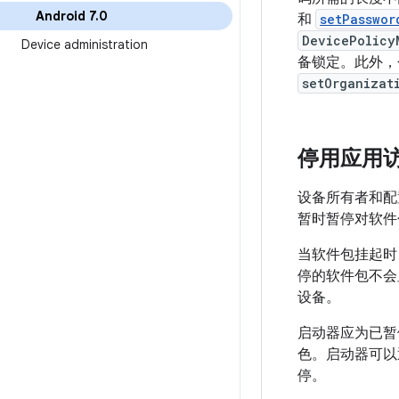
Android 7
.
0
和
setPasswor
DevicePolicy
Device administration
备锁定。此外，
setOrganizat
停用应用
设备所有者和配
暂时暂停对软件
当软件包挂起时，
停的软件包不会
设备。
启动器应为已暂
色。启动器可
停。