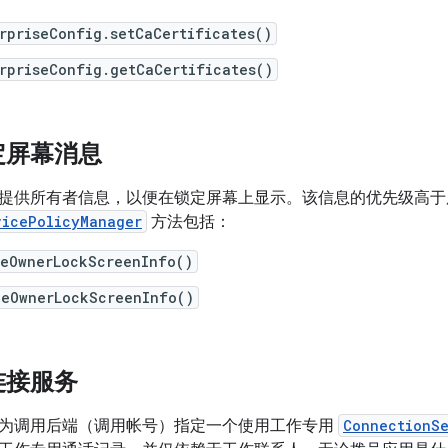
rpriseConfig.setCaCertificates()
rpriseConfig.getCaCertificates()
定屏幕消息
提供所有者信息，以便在锁定屏幕上显示。该信息的优先级高于
vicePolicyManager
方法包括：
ceOwnerLockScreenInfo()
ceOwnerLockScreenInfo()
连接服务
为调用后端（调用帐号）指定一个使用工作专用
ConnectionS