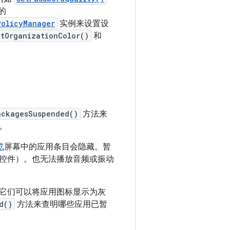
的
PolicyManager
实例来设置设
etOrganizationColor()
和
ackagesSuspended()
方法来
。
览
屏幕中的应用条目会隐藏。暂
控件）。也无法播放音频或振动
它们可以将应用图标显示为灰
d()
方法来查明哪些应用已暂