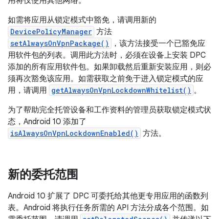
用将仅使用其他网络。
如需将应用从锁定模式中豁免，请调用新的
DevicePolicyManager
方法
setAlwaysOnVpnPackage()
，该方法接受一个已豁免应
用软件包的列表。调用此方法时，必须在设备上安装 DPC
添加的所有应用软件包。如果卸载然后重新安装应用，则必
须再次豁免该应用。如需获取之前免于进入锁定模式的应
用，请调用
getAlwaysOnVpnLockdownWhitelist()
。
为了帮助完全托管设备和工作资料的管理员获取锁定模式状
态，Android 10 添加了
isAlwaysOnVpnLockdownEnabled()
方法。
新的委托范围
Android 10 扩展了 DPC 可委托给其他更专用应用的函数列
表。Android 将执行任务所需的 API 方法分成各个范围。
如