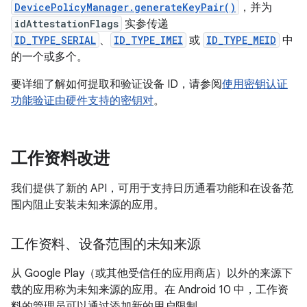
DevicePolicyManager.generateKeyPair()
，并为
idAttestationFlags
实参传递
ID_TYPE_SERIAL
、
ID_TYPE_IMEI
或
ID_TYPE_MEID
中
的一个或多个。
要详细了解如何提取和验证设备 ID，请参阅
使用密钥认证
功能验证由硬件支持的密钥对
。
工作资料改进
我们提供了新的 API，可用于支持日历通看功能和在设备范
围内阻止安装未知来源的应用。
工作资料、设备范围的未知来源
从 Google Play（或其他受信任的应用商店）以外的来源下
载的应用称为未知来源的应用。在 Android 10 中，工作资
料的管理员可以通过添加新的用户限制