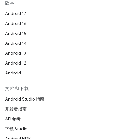
版本
Android 17
Android 16
Android 15
Android 14
Android 13
Android 12
Android 11
文档和下载
Android Studio 指南
开发者指南
API 参考
下载 Studio
Android NDK