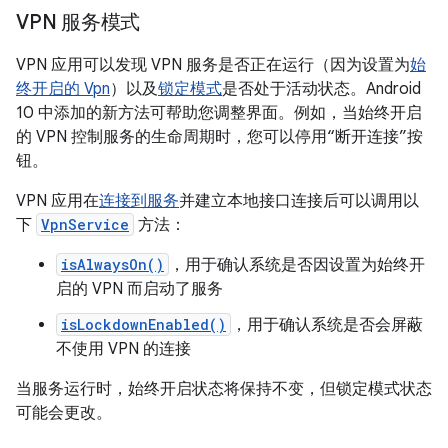
VPN 服务模式
VPN 应用可以发现 VPN 服务是否正在运行（因为设置为
始
终开启的 Vpn
）以及
锁定模式
是否处于活动状态。Android
10 中添加的新方法可帮助您调整界面。例如，当始终开启
的 VPN 控制服务的生命周期时，您可以停用“断开连接”按
钮。
VPN 应用在
连接到服务
并建立本地接口连接后可以调用以
下
VpnService
方法：
isAlwaysOn()
，用于确认系统是否因设置为始终开
启的 VPN 而启动了服务
isLockdownEnabled()
，用于确认系统是否会屏蔽
不使用 VPN 的连接
当服务运行时，始终开启状态将保持不变，但锁定模式状态
可能会更改。