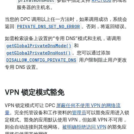
privateDnsHost
参数中指定支持
RFC7858
的域名
服务器的主机名。
当您的 DPC 调用以上任一方法时，如果调用成功，系统会
返回
PRIVATE_DNS_SET_NO_ERROR
。否则，将返回错误。
如需检索设备上设置的“专用 DNS”模式和主机，请调用
getGlobalPrivateDnsMode()
和
getGlobalPrivateDnsHost()
。您可以通过添加
DISALLOW_CONFIG_PRIVATE_DNS
用户限制阻止用户更改
专用 DNS 设置。
VPN 锁定模式豁免
VPN 锁定模式可让 DPC
屏蔽任何不使用 VPN 的网络流
量
。完全托管设备和工作资料的
管理员
可以豁免应用进入锁
定模式。豁免的应用默认使用 VPN，但如果 VPN 不可用，
则会自动连接到其他网络。
被明确拒绝访问 VPN
的豁免应