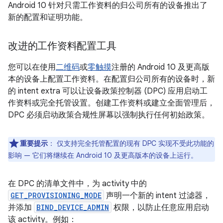
Android 10 针对只需工作资料的归公司所有的设备推出了
新的配置和证明功能。
改进的工作资料配置工具
您可以在使用
二维码
或
零触摸
注册的 Android 10 及更高版
本的设备上配置工作资料。在配置归公司所有的设备时，新
的 intent extra 可以让设备政策控制器 (DPC) 应用启动工
作资料或完全托管设置。
创建工作资料或建立全面管理后，
DPC 必须启动政策合规性屏幕以强制执行任何初始政策。
重要提示
：
仅支持完全托管配置的现有 DPC 实现不受此功能的
影响 — 它们将继续在 Android 10 及更高版本的设备上运行。
在 DPC 的清单文件中，为 activity 中的
GET_PROVISIONING_MODE
声明一个新的 intent 过滤器，
并添加
BIND_DEVICE_ADMIN
权限，以防止任意应用启动
该 activity。例如：