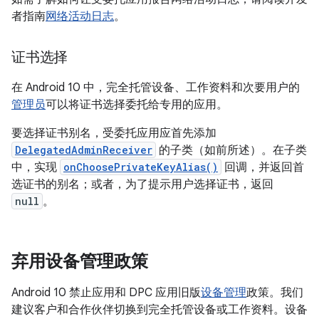
者指南
网络活动日志
。
证书选择
在 Android 10 中，完全托管设备、工作资料和次要用户的
管理员
可以将证书选择委托给专用的应用。
要选择证书别名，受委托应用应首先添加
DelegatedAdminReceiver
的子类（如前所述）。在子类
中，实现
onChoosePrivateKeyAlias()
回调，并返回首
选证书的别名；或者，为了提示用户选择证书，返回
null
。
弃用设备管理政策
Android 10 禁止应用和 DPC 应用旧版
设备管理
政策。我们
建议客户和合作伙伴切换到完全托管设备或工作资料。设备