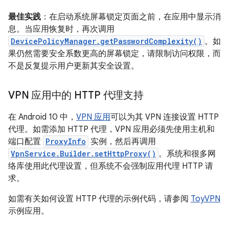
最佳实践
：在启动系统屏幕锁定页面之前，在应用中显示消
息。当应用恢复时，再次调用
DevicePolicyManager.getPasswordComplexity()
。如
果仍然需要安全系数更高的屏幕锁定，请限制访问权限，而
不是反复提示用户更新其安全设置。
VPN 应用中的 HTTP 代理支持
在 Android 10 中，
VPN 应用
可以为其 VPN 连接设置 HTTP
代理。如需添加 HTTP 代理，VPN 应用必须先使用主机和
端口配置
ProxyInfo
实例，然后再调用
VpnService.Builder.setHttpProxy()
。系统和很多网
络库使用此代理设置，但系统不会强制应用代理 HTTP 请
求。
如需有关如何设置 HTTP 代理的示例代码，请参阅
ToyVPN
示例应用。