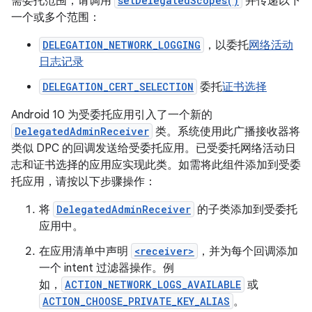
需委托范围，请调用
setDelegatedScopes()
并传递以下
一个或多个范围：
DELEGATION_NETWORK_LOGGING
，以委托
网络活动
日志记录
DELEGATION_CERT_SELECTION
委托
证书选择
Android 10 为受委托应用引入了一个新的
DelegatedAdminReceiver
类。系统使用此广播接收器将
类似 DPC 的回调发送给受委托应用。已受委托网络活动日
志和证书选择的应用应实现此类。如需将此组件添加到受委
托应用，请按以下步骤操作：
将
DelegatedAdminReceiver
的子类添加到受委托
应用中。
在应用清单中声明
<receiver>
，并为每个回调添加
一个 intent 过滤器操作。例
如，
ACTION_NETWORK_LOGS_AVAILABLE
或
ACTION_CHOOSE_PRIVATE_KEY_ALIAS
。