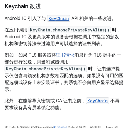
Keychain 改进
Android 10 引入了与
KeyChain
API 相关的一些改进。
在应用调用
KeyChain.choosePrivateKeyAlias()
时，
Android 10 及更高版本的设备会根据在调用中指定的颁发
机构和密钥算法来过滤用户可以选择的证书列表。
例如，如果 TLS 服务器将
证书请求
消息作为 TLS 握手的一
部分进行发送，则当浏览器调用
KeyChain.choosePrivateKeyAlias()
时，证书选择提
示仅包含与颁发机构参数相匹配的选项。如果没有可用的匹
配选项或设备上未安装证书，则系统不会向用户显示选择提
示。
此外，在能够导入密钥或 CA 证书之前，
KeyChain
不再
要求设备具有屏幕锁定功能。
本页面上的内容和代码示例受
内容许可
部分所述许可的限制。Java 和