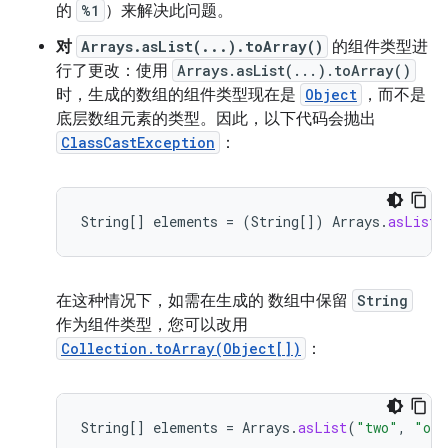
的
%1
）来解决此问题。
对
Arrays.asList(...).toArray()
的组件类型进
行了更改：使用
Arrays.asList(...).toArray()
时，生成的数组的组件类型现在是
Object
，而不是
底层数组元素的类型。因此，以下代码会抛出
ClassCastException
：
String
[]
elements
=
(
String
[]
)
Arrays
.
asList
(
在这种情况下，如需在生成的 数组中保留
String
作为组件类型，您可以改用
Collection.toArray(Object[])
：
String
[]
elements
=
Arrays
.
asList
(
"two"
,
"one