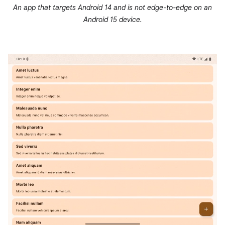
An app that targets Android 14 and is not edge-to-edge on an
Android 15 device.