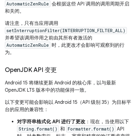
AutomaticZenRule
会根据这些 API 调用的调用周期开启
和关闭。
请注意，只有当应用调用
setInterruptionFilter(INTERRUPTION_FILTER_ALL)
并希望该调用停用之前由其所有者激活的
AutomaticZenRule
时，此更改才会影响可观察到的行
为。
Open
JDK API 变更
Android 15 将继续更新 Android 的核心库，以与最新
OpenJDK LTS 版本中的功能保持一致。
以下变更可能会影响以 Android 15（API 级别 35）为目标平
台的应用的兼容性：
对字符串格式化 API 进行了更改
：现在，当使用以下
String.format()
和
Formatter.format()
API