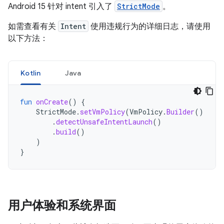
Android 15 针对 intent 引入了
StrictMode
。
如需查看有关
Intent
使用违规行为的详细日志，请使用
以下方法：
Kotlin
Java
fun
onCreate
()
{
StrictMode
.
setVmPolicy
(
VmPolicy
.
Builder
()
.
detectUnsafeIntentLaunch
()
.
build
()
)
}
用户体验和系统界面