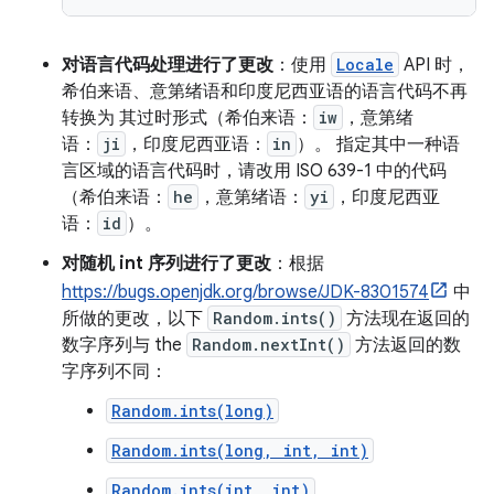
对语言代码处理进行了更改
：使用
Locale
API 时，
希伯来语、意第绪语和印度尼西亚语的语言代码不再
转换为 其过时形式（希伯来语：
iw
，意第绪
语：
ji
，印度尼西亚语：
in
）。 指定其中一种语
言区域的语言代码时，请改用 ISO 639-1 中的代码
（希伯来语：
he
，意第绪语：
yi
，印度尼西亚
语：
id
）。
对随机 int 序列进行了更改
：根据
https://bugs.openjdk.org/browse/JDK-8301574
中
所做的更改，以下
Random.ints()
方法现在返回的
数字序列与 the
Random.nextInt()
方法返回的数
字序列不同：
Random.ints(long)
Random.ints(long, int, int)
Random.ints(int, int)