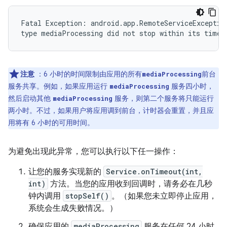
Fatal Exception: android.app.RemoteServiceException
注意
：6 小时的时间限制由应用的所有
前台
mediaProcessing
服务共享。例如，如果应用运行
服务四小时，
mediaProcessing
然后启动其他
服务，则第二个服务将只能运行
mediaProcessing
两小时。不过，如果用户将应用调到前台，计时器会重置，并且应
用将有 6 小时的可用时间。
为避免出现此异常，您可以执行以下任一操作：
让您的服务实现新的
Service.onTimeout(int,
int)
方法。当您的应用收到回调时，请务必在几秒
钟内调用
stopSelf()
。（如果您未立即停止应用，
系统会生成失败情况。）
确保应用的
mediaProcessing
服务在任何 24 小时