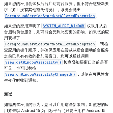
如果您的应用尝试从后台启动前台服务，但不符合这些新要
求（并且没有其他豁免情况），系统会抛出
ForegroundServiceStartNotAllowedException
。
如果您的应用声明了
SYSTEM_ALERT_WINDOW
权限并从后
台启动前台服务，则可能会受到此变更的影响。如果您的应
用获得了
ForegroundServiceStartNotAllowedException
，请检
查应用的操作顺序，并确保应用在尝试从后台启动前台服务
之前已具有有效的叠加层窗口。您可以通过调用
View.getWindowVisibility()
检查叠加层窗口当前是否
可见，也可以替换
View.onWindowVisibilityChanged()
，以便在可见性发
生变化时收到通知。
测试
如需测试应用的行为，您可以启用这些新限制，即使您的应
用并未以 Android 15 为目标平台（只要应用在 Android 15