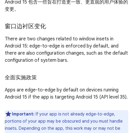
Android 15 包含一些旨在打造更一致、更直观的用户体验的
变更。
窗口边衬区变化
There are two changes related to window insets in
Android 15: edge-to-edge is enforced by default, and
there are also configuration changes, such as the default
configuration of system bars.
全面实施政策
Apps are edge-to-edge by default on devices running
Android 15 if the app is targeting Android 15 (API level 35).
Important:
If your app is not already edge-to-edge,
portions of your app may be obscured and you must handle
insets. Depending on the app, this work may or may not be