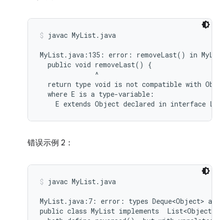
javac MyList.java
MyList.java:135: error: removeLast() in MyLis
  public void removeLast() {

              ^

  return type void is not compatible with Obje
  where E is a type-variable:

错误示例 2：
javac MyList.java
MyList.java:7: error: types Deque<Object> and
public class MyList implements  List<Object>,