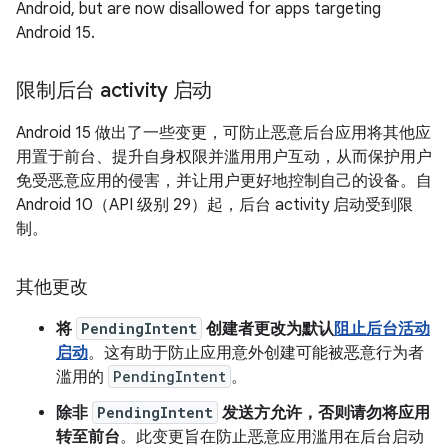
Android, but are now disallowed for apps targeting
Android 15.
限制后台 activity 启动
Android 15 做出了一些变更，可防止恶意后台应用将其他应
用置于前台、提升自身权限并滥用用户互动，从而保护用户
免受恶意应用的侵害，并让用户更好地控制自己的设备。自
Android 10（API 级别 29）起，后台 activity 启动受到限
制。
其他更改
将
PendingIntent
创建者更改为默认
阻止后台活动
启动
。这有助于防止应用意外创建可能被恶意行为者
滥用的
PendingIntent
。
除非
PendingIntent
发送方允许，否则请勿将应用
转至前台
。此变更旨在防止恶意应用滥用在后台启动