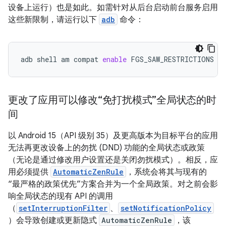
设备上运行）也是如此。如需针对从后台启动前台服务启用
这些新限制，请运行以下
adb
命令：
adb
shell
am
compat
enable
FGS_SAW_RESTRICTIONS
yo
更改了应用可以修改“免打扰模式”全局状态的时
间
以 Android 15（API 级别 35）及更高版本为目标平台的应用
无法再更改设备上的勿扰 (DND) 功能的全局状态或政策
（无论是通过修改用户设置还是关闭勿扰模式）。相反，应
用必须提供
AutomaticZenRule
，系统会将其与现有的
“最严格的政策优先”方案合并为一个全局政策。对之前会影
响全局状态的现有 API 的调用
（
setInterruptionFilter
、
setNotificationPolicy
）会导致创建或更新隐式
AutomaticZenRule
，该