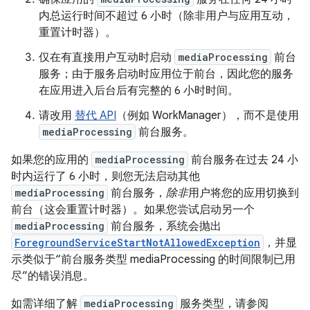
内总运行时间不超过 6 小时（除非用户与应用互动，
重置计时器）。
仅在有直接用户互动时启动
mediaProcessing
前台
服务；由于服务启动时应用位于前台，因此您的服务
在应用进入后台后有完整的 6 小时时间。
请改用
替代 API
（例如 WorkManager），而不是使用
mediaProcessing
前台服务。
如果您的应用的
mediaProcessing
前台服务在过去 24 小
时内运行了 6 小时，则您无法启动其他
mediaProcessing
前台服务，
除非
用户将您的应用切换到
前台（这会重置计时器）。如果您尝试启动另一个
mediaProcessing
前台服务，系统会抛出
ForegroundServiceStartNotAllowedException
，并显
示类似于“前台服务类型 mediaProcessing 的时间限制已用
尽”的错误消息。
如需详细了解
mediaProcessing
服务类型，请参阅