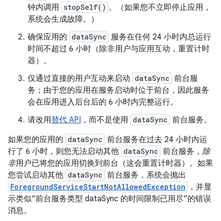
钟内调用
stopSelf()
。（如果您不立即停止应用，
系统会生成故障。）
确保应用的
dataSync
服务在任何 24 小时内总运行
时间不超过 6 小时（除非用户与应用互动，重置计时
器）。
仅通过直接的用户互动来启动
dataSync
前台服
务；由于您的应用在服务启动时位于前台，因此服务
会在应用进入后台后的 6 小时内完整运行。
请改用
替代 API
，而不是使用
dataSync
前台服务。
如果您的应用的
dataSync
前台服务在过去 24 小时内运
行了 6 小时，则您无法启动其他
dataSync
前台服务，
除
非
用户已将您的应用切换到前台（这会重置计时器）。如果
您尝试启动其他
dataSync
前台服务，系统会抛出
ForegroundServiceStartNotAllowedException
，并显
示类似“前台服务类型 dataSync 的时间限制已用尽”的错误
消息。