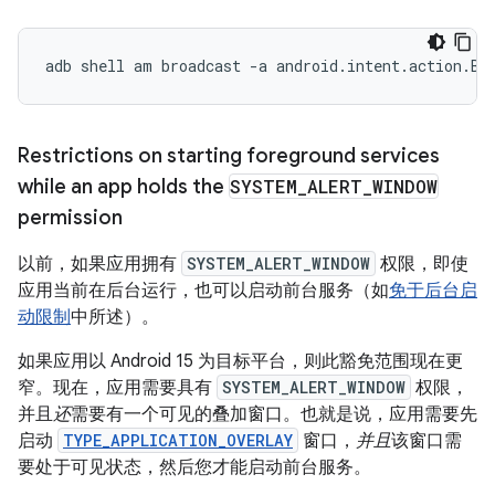
adb
shell
am
broadcast
-a
android.intent.action.BO
Restrictions on starting foreground services
while an app holds the
SYSTEM
_
ALERT
_
WINDOW
permission
以前，如果应用拥有
SYSTEM_ALERT_WINDOW
权限，即使
应用当前在后台运行，也可以启动前台服务（如
免于后台启
动限制
中所述）。
如果应用以 Android 15 为目标平台，则此豁免范围现在更
窄。现在，应用需要具有
SYSTEM_ALERT_WINDOW
权限，
并且
还
需要有一个可见的叠加窗口。也就是说，应用需要先
启动
TYPE_APPLICATION_OVERLAY
窗口，
并且
该窗口需
要处于可见状态，然后您才能启动前台服务。