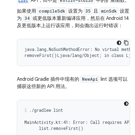
List
API，而不是
kotlin-stdlib
中的扩展函数。
如果使用
compileSdk
设置为
35
且
minSdk
设置
为
34
或更低版本重新编译应用，然后在 Android 14
及更低版本上运行该应用，则会抛出运行时错误：
java.lang.NoSuchMethodError: No virtual method
Android Gradle 插件中现有的
NewApi
lint 选项可以
捕获这些新的 API 用法。
./gradlew lint
MainActivity.kt:41: Error: Call requires API 