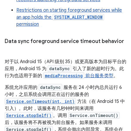
Restrictions on starting foreground services while
an app holds the
SYSTEM_ALERT_WINDOW
permission
Data sync foreground service timeout behavior
对于以 Android 15（API 级别 35）或更高版本为目标平台的
应用，Android 15 为
dataSync
引入了新的超时行为。此
行为也适用于新的
mediaProcessing
前台服务类型
。
系统允许应用的
dataSync
服务在 24 小时内总共运行 6
小时，之后系统会调用正在运行的服务的
Service.onTimeout(int, int)
方法（在 Android 15 中
引入）。此时，该服务有几秒钟时间来调用
Service.stopSelf()
。调用
Service.onTimeout()
后，该服务将不再被视为前台服务。如果服务未调用
Service.stopSelf()
，系统会抛出内部异常。系统会在