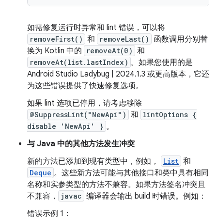
如需修复运行时异常和 lint 错误，可以将
removeFirst()
和
removeLast()
函数调用分别替
换为 Kotlin 中的
removeAt(0)
和
removeAt(list.lastIndex)
。如果您使用的是
Android Studio Ladybug | 2024.1.3 或更高版本，它还
为这些错误提供了快速修复选项。
如果 lint 选项已停用，请考虑移除
@SuppressLint("NewApi")
和
lintOptions {
disable 'NewApi' }
。
与 Java 中的其他方法发生冲突
新的方法已添加到现有类型中，例如，
List
和
Deque
。这些新方法可能与其他接口和类中具有相同
名称和实参类型的方法不兼容。如果方法签名冲突且
不兼容，
javac
编译器会输出 build 时错误。例如：
错误示例 1：