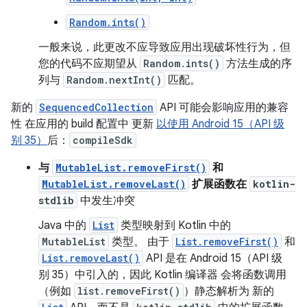
Random.ints()
一般来说，此更改不应导致应用出现破坏性行为，但
您的代码不应期望从
Random.ints()
方法生成的序
列与
Random.nextInt()
匹配。
新的
SequencedCollection
API 可能会影响应用的兼容
性 在应用的 build 配置中 更新
以使用 Android 15（API 级
别 35）
后：
compileSdk
与
MutableList.removeFirst()
和
MutableList.removeLast()
扩展函数在
kotlin-
stdlib
中发生冲突
Java 中的
List
类型映射到 Kotlin 中的
MutableList
类型。 由于
List.removeFirst()
和
List.removeLast()
API 是在 Android 15（API 级
别 35）中引入的，因此 Kotlin 编译器 会将函数调用
（例如
list.removeFirst()
）静态解析为 新的