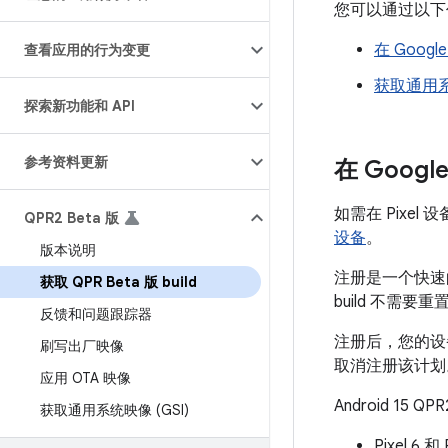
您可以通过以下任一
在 Googl
查看应用的行为变更
获取通用系统
探索新功能和 API
参考资料更新
在 Googl
如需在 Pixel 
QPR2 Beta 版
设备
。
版本说明
注册是一个快速的
获取 QPR Beta 版 build
build 不需
反馈和问题跟踪器
注册后，您的设备
刷写出厂映像
取消注册该计划
应用 OTA 映像
Android 15 Q
获取通用系统映像 (GSI)
Pixel 6 和 