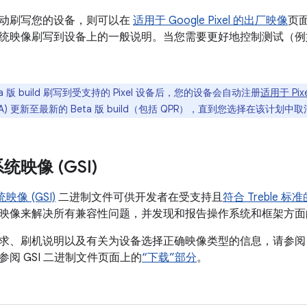
动刷写您的设备，则可以在
适用于 Google Pixel 的出厂映像
页
统映像刷写到设备上的一般说明。当您需要更好地控制测试（例
ta 版 build 刷写到受支持的 Pixel 设备后，您的设备会自动注册
适用于 Pixe
A) 更新至最新的 Beta 版 build（包括 QPR），直到您选择在该计划
映像 (GSI)
映像 (GSI)
二进制文件可供开发者在受支持且
符合 Treble 标
映像来解决所有兼容性问题，并发现和报告操作系统和框架方面
求、刷机说明以及有关为设备选择正确映像类型的信息，请参
阅 GSI 二进制文件页面上的
“下载”部分
。