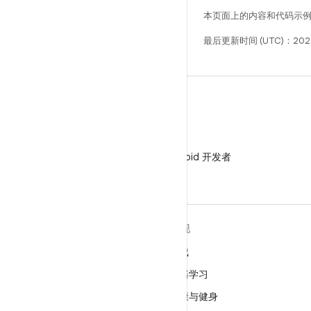
本页面上的内容和代码示
最后更新时间 (UTC)：2026
微信
在微信中关注 Android 开发者
关于 ANDROID
发现
Android
游戏
适用于企业的 Android
机器学习
安全
健康与健身