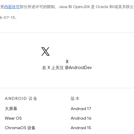
例受
内容许可
部分所述许可的限制。Java 和 OpenJDK 是 Oracle 和/或其
-07-15。
X
在 X 上关注 @AndroidDev
ANDROID 设备
版本
大屏幕
Android 17
Wear OS
Android 16
ChromeOS 设备
Android 15