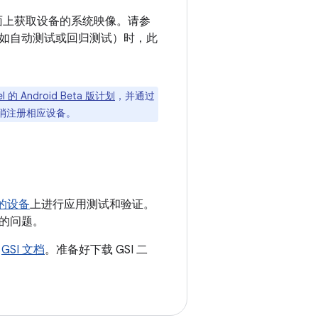
面上获取设备的系统映像。请参
如自动测试或回归测试）时，此
l 的 Android Beta 版计划
，并通过
中取消注册相应设备。
准的设备
上进行应用测试和验证。
的问题。
阅
GSI 文档
。准备好下载 GSI 二