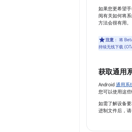
如果您更希望手
阅有关如何将系
方法会很有用。
注意
：
将 Be
持续无线下载 (OT
获取通用系统
Android
通用系统
您可以使用这些
如需了解设备要
进制文件后，请参