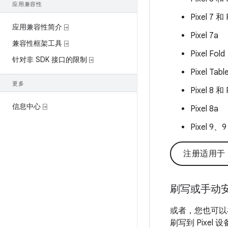
应用兼容性
Pixel 7 和 
应用兼容性简介 ⍈
Pixel 7a
兼容性框架工具 ⍈
Pixel Fold
针对非 SDK 接口的限制 ⍈
Pixel Tabl
更多
Pixel 8 和 
信息中心 ⍈
Pixel 8a
Pixel 9、9
注册适用于 Pi
刷写或手动
或者，您也可以在 Pi
刷写到 Pixe