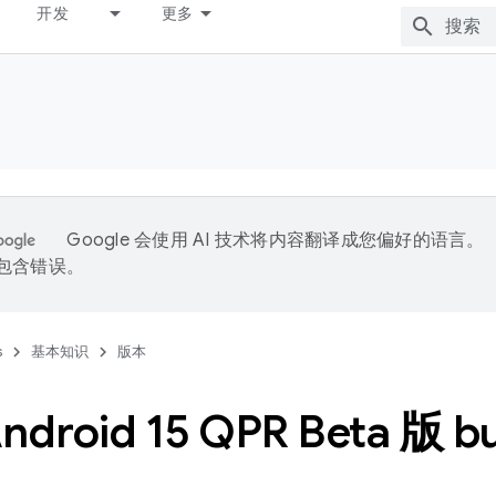
开发
更多
Google 会使用 AI 技术将内容翻译成您偏好的语言。
能包含错误。
s
基本知识
版本
droid 15 QPR Beta 版 bu