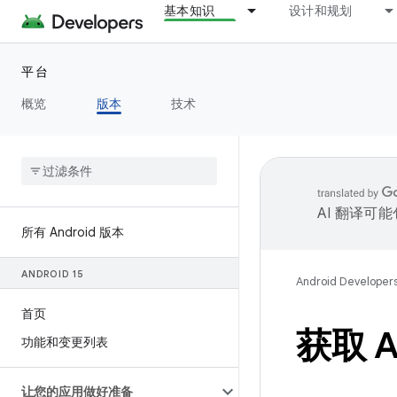
基本知识
设计和规划
平台
概览
版本
技术
AI 翻译可
所有 Android 版本
ANDROID 15
Android Developer
首页
获取 An
功能和变更列表
让您的应用做好准备