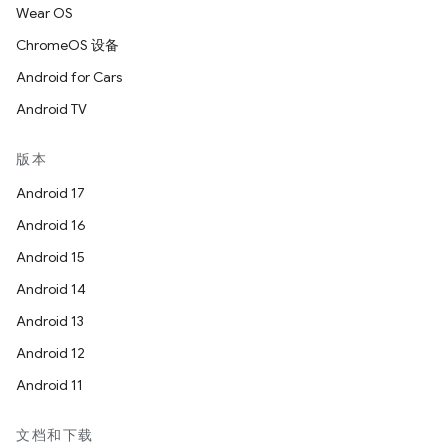
Wear OS
ChromeOS 设备
Android for Cars
Android TV
版本
Android 17
Android 16
Android 15
Android 14
Android 13
Android 12
Android 11
文档和下载