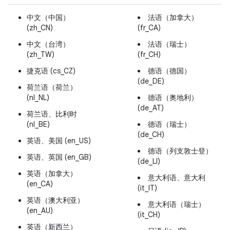
中文（中国）
法语（加拿大）
(zh_CN)
(fr_CA)
中文（台湾）
法语（瑞士）
(zh_TW)
(fr_CH)
捷克语 (cs_CZ)
德语（德国）
(de_DE)
荷兰语（荷兰）
(nl_NL)
德语（奥地利）
(de_AT)
荷兰语、比利时
(nl_BE)
德语（瑞士）
(de_CH)
英语、美国 (en_US)
德语（列支敦士登）
英语、英国 (en_GB)
(de_LI)
英语（加拿大）
意大利语、意大利
(en_CA)
(it_IT)
英语（澳大利亚）
意大利语（瑞士）
(en_AU)
(it_CH)
英语（新西兰）