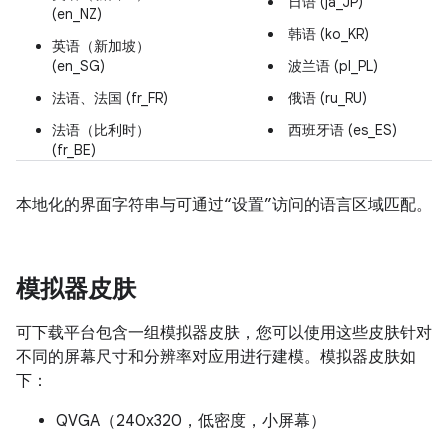
日语 (ja_JP)
(en_NZ)
韩语 (ko_KR)
英语（新加坡）
(en_SG)
波兰语 (pl_PL)
法语、法国 (fr_FR)
俄语 (ru_RU)
法语（比利时）
西班牙语 (es_ES)
(fr_BE)
本地化的界面字符串与可通过“设置”访问的语言区域匹配。
模拟器皮肤
可下载平台包含一组模拟器皮肤，您可以使用这些皮肤针对
不同的屏幕尺寸和分辨率对应用进行建模。模拟器皮肤如
下：
QVGA（240x320，低密度，小屏幕）