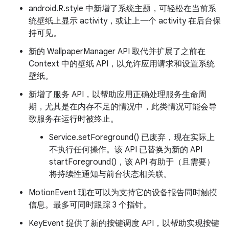
android.R.style 中新增了系统主题，可轻松在当前系
统壁纸上显示 activity，或让上一个 activity 在后台保
持可见。
新的 WallpaperManager API 取代并扩展了之前在
Context 中的壁纸 API，以允许应用请求和设置系统
壁纸。
新增了服务 API，以帮助应用正确处理服务生命周
期，尤其是在内存不足的情况中，此类情况可能会导
致服务在运行时被终止。
Service.setForeground() 已废弃，现在实际上
不执行任何操作。该 API 已替换为新的 API
startForeground()，该 API 有助于（且需要）
将持续性通知与前台状态相关联。
MotionEvent 现在可以为支持它的设备报告同时触摸
信息。最多可同时跟踪 3 个指针。
KeyEvent 提供了新的按键调度 API，以帮助实现按键