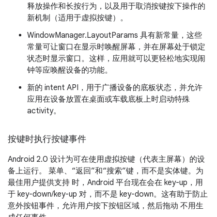
释放操作和长按行为，以及用于取消按键按下操作的
新机制（适用于虚拟按键）。
WindowManager.LayoutParams 具有新常量，这些
常量可让窗口在显示时唤醒屏幕，并在屏幕处于锁定
状态时显示窗口。这样，应用就可以更轻松地实现闹
钟等应唤醒设备的功能。
新的 intent API，用于广播设备的底板状态，并允许
应用在设备放置在桌面或车载底板上时启动特殊
activity。
按键时执行按键事件
Android 2.0 设计为可在使用虚拟按键（代表主屏幕）的设
备上运行。 菜单、“返回”和“搜索”键，而不是实体键。为
最佳用户提供支持 时，Android 平台现在会在 key-up，用
于 key-down/key-up 对，而不是 key-down。这有助于防止
意外按钮事件，允许用户按下按钮区域，然后拖动 不用生