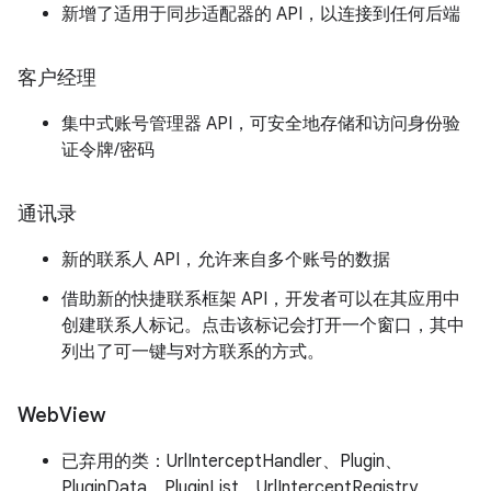
新增了适用于同步适配器的 API，以连接到任何后端
客户经理
集中式账号管理器 API，可安全地存储和访问身份验
证令牌/密码
通讯录
新的联系人 API，允许来自多个账号的数据
借助新的快捷联系框架 API，开发者可以在其应用中
创建联系人标记。点击该标记会打开一个窗口，其中
列出了可一键与对方联系的方式。
Web
View
已弃用的类：UrlInterceptHandler、Plugin、
PluginData、PluginList、UrlInterceptRegistry。