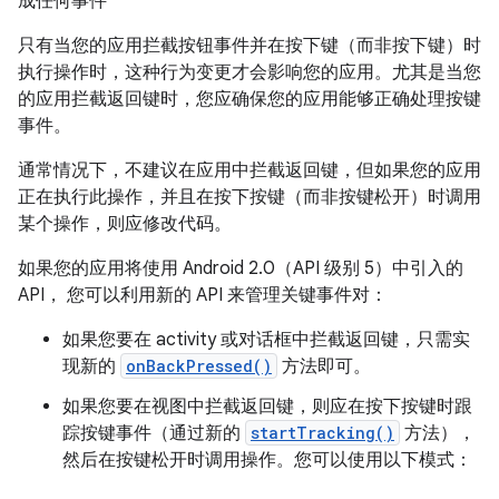
成任何事件
只有当您的应用拦截按钮事件并在按下键（而非按下键）时
执行操作时，这种行为变更才会影响您的应用。尤其是当您
的应用拦截返回键时，您应确保您的应用能够正确处理按键
事件。
通常情况下，不建议在应用中拦截返回键，但如果您的应用
正在执行此操作，并且在按下按键（而非按键松开）时调用
某个操作，则应修改代码。
如果您的应用将使用 Android 2.0（API 级别 5）中引入的
API， 您可以利用新的 API 来管理关键事件对：
如果您要在 activity 或对话框中拦截返回键，只需实
现新的
onBackPressed()
方法即可。
如果您要在视图中拦截返回键，则应在按下按键时跟
踪按键事件（通过新的
startTracking()
方法），
然后在按键松开时调用操作。您可以使用以下模式：