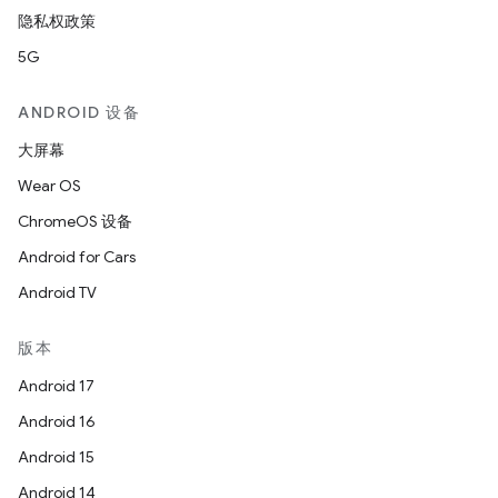
隐私权政策
5G
ANDROID 设备
大屏幕
Wear OS
ChromeOS 设备
Android for Cars
Android TV
版本
Android 17
Android 16
Android 15
Android 14