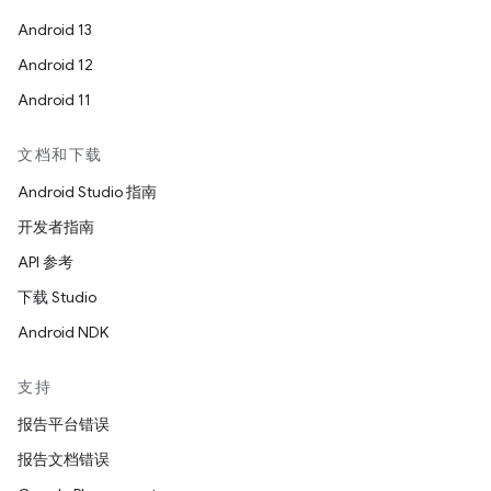
Android 13
Android 12
Android 11
文档和下载
Android Studio 指南
开发者指南
API 参考
下载 Studio
Android NDK
支持
报告平台错误
报告文档错误