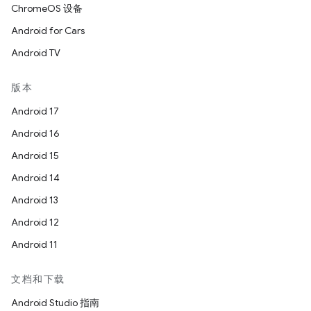
ChromeOS 设备
Android for Cars
Android TV
版本
Android 17
Android 16
Android 15
Android 14
Android 13
Android 12
Android 11
文档和下载
Android Studio 指南