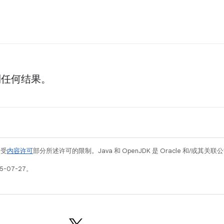
到任何结果。
例受
内容许可
部分所述许可的限制。Java 和 OpenJDK 是 Oracle 和/或其
5-07-27。