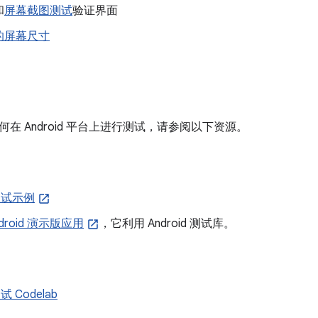
和
屏幕截图测试
验证界面
的屏幕尺寸
在 Android 平台上进行测试，请参阅以下资源。
 测试示例
Android 演示版应用
，它利用 Android 测试库。
测试 Codelab