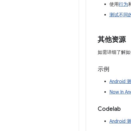
使用
行为
测试不同
其他资源
如需详细了解如何
示例
Android
Now In 
Codelab
Android 