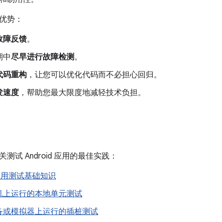
优势：
故障反馈
。
期中
尽早进行故障检测
。
代码重构
，让您可以优化代码而不必担心回归。
发速度
，帮助您最大限度地减轻技术负担。
测试 Android 应用的最佳实践：
d 应用测试基础知识
机上运行的本地单元测试
备或模拟器上运行的插桩测试