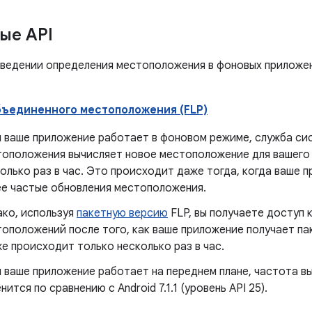
ые API
оведении определения местоположения в фоновых приложе
ъединенного местоположения (FLP)
 ваше приложение работает в фоновом режиме, служба си
оположения вычисляет новое местоположение для вашего
олько раз в час. Это происходит даже тогда, когда ваше 
е частые обновления местоположения.
ко, используя
пакетную версию
FLP, вы получаете доступ 
оположений после того, как ваше приложение получает па
е происходит только несколько раз в час.
 ваше приложение работает на переднем плане, частота 
нится по сравнению с Android 7.1.1 (уровень API 25).