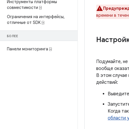
Инструменты платформы
совместимости ⍈
Предупрежд
времени в тече
Ограничения на интерфейсы
,
отличные от SDK ⍈
БОЛЕЕ
Настройк
Панели мониторинга ⍈
Подумайте, не
вообще оказат
В этом случае
действий:
Выведите
Запустит
Когда так
области 