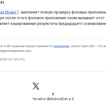
Fi
tartScan()
выполняет полную проверку фоновых приложений
оре после этого фоновое приложение снова вызывает этот
вляет кэшированные результаты предыдущего сканировани
 на этой странице предоставлены по
лицензиям
. Java и OpenJDK – это 
 аффилированных лиц.
 2025-07-29 UTC.
X
Читайте @AndroidDev в X