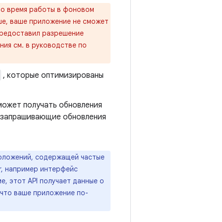
во время работы в фоновом
ыше, ваше приложение не сможет
 предоставил разрешение
ия см. в руководстве по
, которые оптимизированы
может получать обновления
, запрашивающие обновления
оложений, содержащей частые
er, например интерфейс
, этот API получает данные о
 что ваше приложение по-