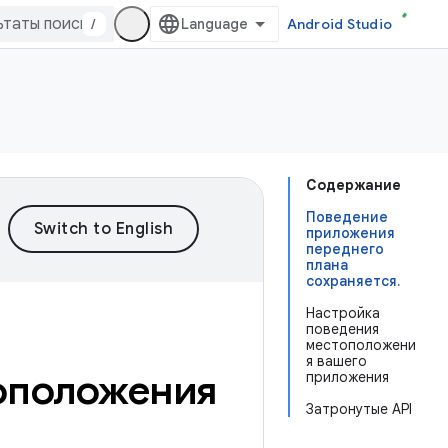
/
Android Studio
Содержание
Поведение
приложения
переднего
плана
сохраняется.
Настройка
поведения
местоположени
я вашего
оположения
приложения
Затронутые API