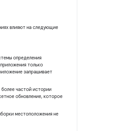
ниях влияют на следующие
стемы определения
 приложения только
приложение запрашивает
к более частой истории
кетное обновление, которое
выборки местоположения не