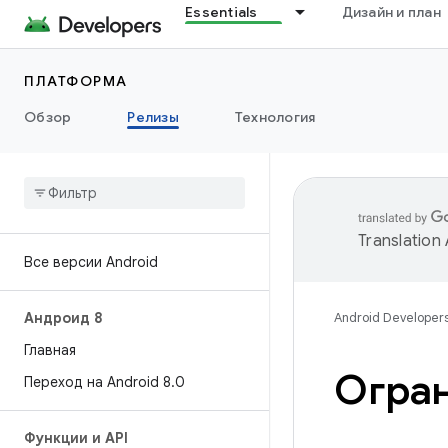
Essentials
Дизайн и план
ПЛАТФОРМА
Обзор
Релизы
Технология
Translation
Все версии Android
Андроид 8
Android Developer
Главная
Огран
Переход на Android 8
.
0
Функции и API