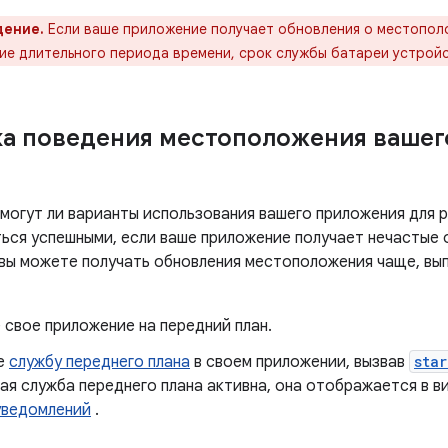
ение.
Если ваше приложение получает обновления о местопол
ние длительного периода времени, срок службы батареи устрой
а поведения местоположения вашег
 могут ли варианты использования вашего приложения для
ься успешными, если ваше приложение получает нечастые 
 вы можете получать обновления местоположения чаще, вы
 свое приложение на передний план.
е
службу переднего плана
в своем приложении, вызвав
sta
ая служба переднего плана активна, она отображается в в
уведомлений
.