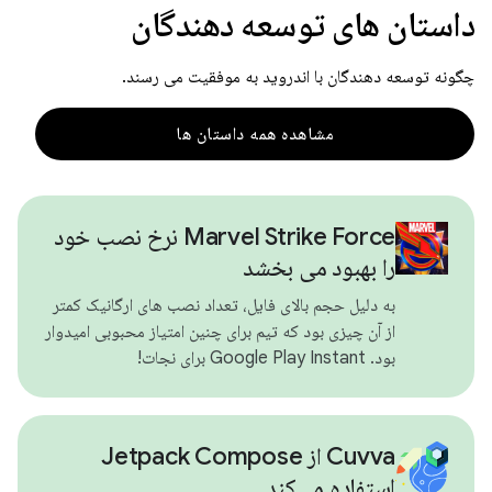
داستان های توسعه دهندگان
چگونه توسعه دهندگان با اندروید به موفقیت می رسند.
مشاهده همه داستان ها
Marvel Strike Force نرخ نصب خود
را بهبود می بخشد
به دلیل حجم بالای فایل، تعداد نصب های ارگانیک کمتر
از آن چیزی بود که تیم برای چنین امتیاز محبوبی امیدوار
بود. Google Play Instant برای نجات!
Cuvva از Jetpack Compose
استفاده می‌کند