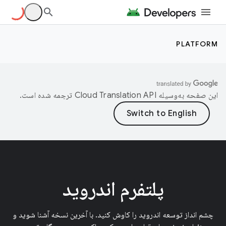
PLATFORM
این صفحه به‌وسیله
ترجمه شده است.
پلتفرم اندروید
چشم انداز توسعه اندروید را کاوش کنید. با آخرین نسخه آشنا شوید و