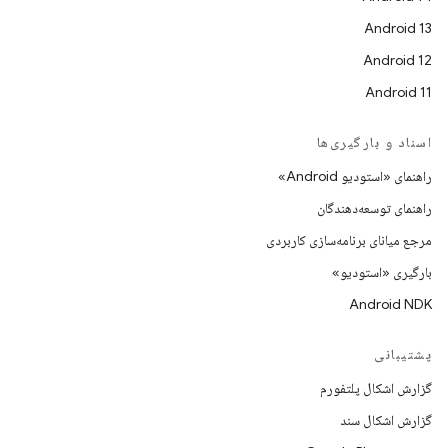
Android 13
Android 12
Android 11
اسناد و بارگیری‌ها
راهنمای «استودیو Android»
راهنمای توسعه‌دهندگان
مرجع میانای برنامه‌سازی کاربردی
بارگیری «استودیو»
Android NDK
پشتیبانی
گزارش اشکال پلتفورم
گزارش اشکال سند