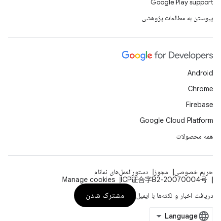
Google Play support
پیوستن به مطالعات پژوهشی
Android
Chrome
Firebase
Google Cloud Platform
همه محصولات
حریم خصوصی
مجوز
دستورالعمل‌های نمانام
Manage cookies
ICP证合字B2-20070004号
مشترک شدن
دریافت اخبار و نکته‌ها با ایمیل