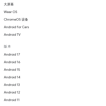
大屏幕
Wear OS
ChromeOS 设备
Android for Cars
Android TV
版本
Android 17
Android 16
Android 15
Android 14
Android 13
Android 12
Android 11