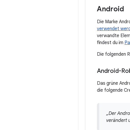
Android
Die Marke Andro
verwendet werde
verwandte Eleme
findest du im
Pa
Die folgenden R
Android-Ro
Das grüne Andr
die folgende Cr
„Der Andro
verändert