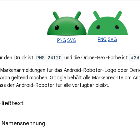
PNG
SVG
PNG
SVG
r den Druck ist
PMS 2412C
und die Online-Hex-Farbe ist
#3d
e Markenanmeldungen für das Android-Roboter-Logo oder Deriv
aran geltend machen. Google behält alle Markenrechte am An
ass der Android-Roboter für alle verfügbar bleibt.
ließtext
d Namensnennung