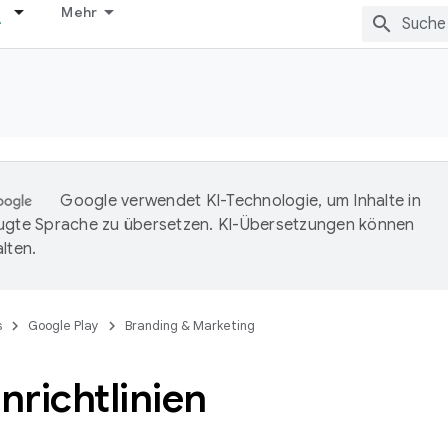
Mehr
Google verwendet KI-Technologie, um Inhalte in
ugte Sprache zu übersetzen. KI-Übersetzungen können
lten.
s
Google Play
Branding & Marketing
richtlinien