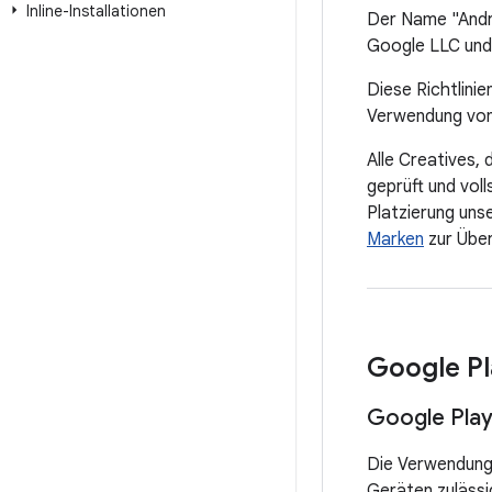
Inline-Installationen
Der Name "Andr
Google LLC und 
Diese Richtlini
Verwendung vo
Alle Creatives
geprüft und voll
Platzierung uns
Marken
zur Über
Google Pl
Google Pla
Die Verwendung 
Geräten zulässi