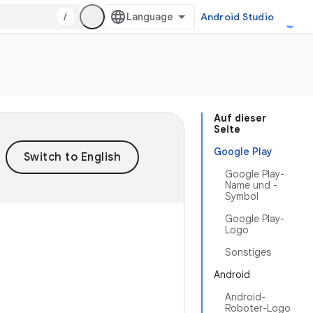
/
Android Studio
Auf dieser
Seite
Google Play
Google Play-
Name und -
Symbol
Google Play-
Logo
Sonstiges
Android
Android-
Roboter-Logo