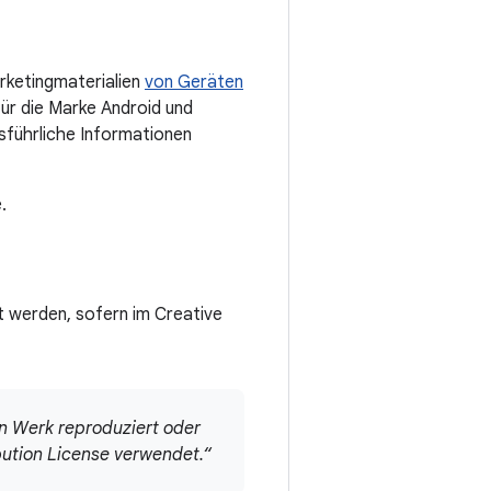
rketingmaterialien
von Geräten
 für die Marke Android und
sführliche Informationen
.
 werden, sofern im Creative
en Werk reproduziert oder
ibution License verwendet.“