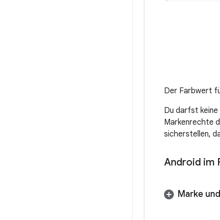
Der Farbwert fü
Du darfst kein
Markenrechte d
sicherstellen, d
Android im F
Marke un