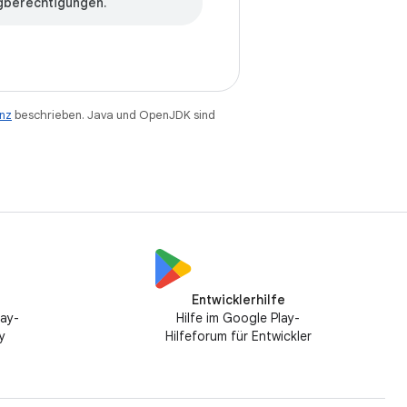
gberechtigungen.
enz
beschrieben. Java und OpenJDK sind
Entwicklerhilfe
lay-
Hilfe im Google Play-
y
Hilfeforum für Entwickler