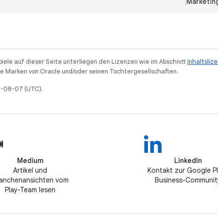
Marketin
piele auf dieser Seite unterliegen den Lizenzen wie im Abschnitt
Inhaltsliz
 Marken von Oracle und/oder seinen Tochtergesellschaften.
26-08-07 (UTC).
Medium
LinkedIn
Artikel und
Kontakt zur Google P
anchenansichten vom
Business-Communit
Play-Team lesen