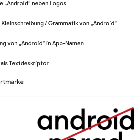
e „Android“ neben Logos
 Kleinschreibung
/
Grammatik von „Android“
ng von „Android“ in App-Namen
 als Textdeskriptor
rtmarke