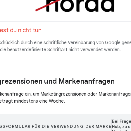
est du nicht tun
sdrücklich durch eine schriftliche Vereinbarung von Google gen
ie benutzerdefinierte Schriftart nicht verwendet werden.
grezensionen und Markenanfragen
kenanfrage ein, um Marketingrezensionen oder Markenanfragen 
beträgt mindestens eine Woche.
Bei Frag
GSFORMULAR FÜR DIE VERWENDUNG DER MARKE
Hub, zu 