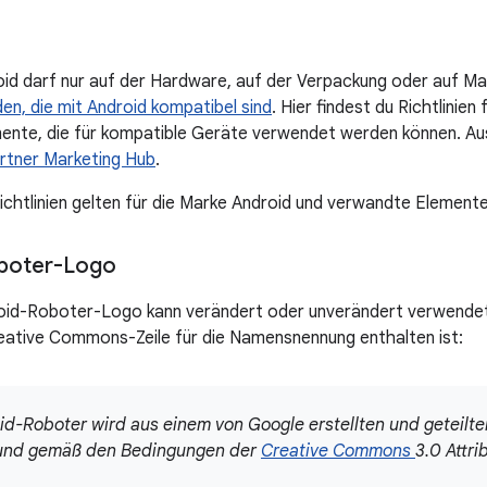
id darf nur auf der Hardware, auf der Verpackung oder auf Ma
n, die mit Android kompatibel sind
. Hier findest du Richtlinien
nte, die für kompatible Geräte verwendet werden können. Au
rtner Marketing Hub
.
ichtlinien gelten für die Marke Android und verwandte Elemente
boter-Logo
oid-Roboter-Logo kann verändert oder unverändert verwendet
eative Commons-Zeile für die Namensnennung enthalten ist:
id-Roboter wird aus einem von Google erstellten und geteilt
 und gemäß den Bedingungen der
Creative Commons
3.0 Attr