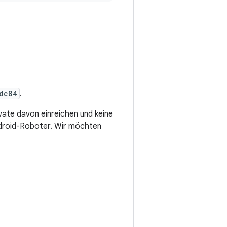
dc84
.
ate davon einreichen und keine
droid-Roboter. Wir möchten