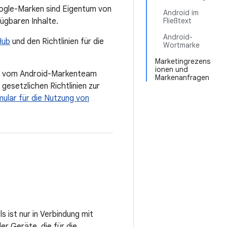
ogle-Marken sind Eigentum von
Android im
ügbaren Inhalte.
Fließtext
Android-
Hub
und den Richtlinien für die
Wortmarke
Marketingrezens
ionen und
en vom Android-Markenteam
Markenanfragen
gesetzlichen Richtlinien zur
ular für die Nutzung von
ist nur in Verbindung mit
der Geräte, die für die