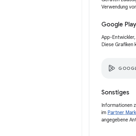
Verwendung von 
Google Pla
App-Entwickler,
Diese Grafiken 
GOOGL
Sonstiges
Informationen z
im
Partner Mark
angegebene Ant