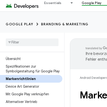
Essentials
Google Play
GOOGLE PLAY
BRANDING & MARKETING
Ihre bevorz
Übersicht
Fehler entha
Spezifikationen zur
Symbolgestaltung für Google Play
Android Developer
Markenrichtlinien
Device Art Generator
Marken
Mit Google Play verknüpfen
Alternativer Vertrieb