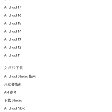
Android 17
Android 16
Android 15
Android 14
Android 13
Android 12
Android 11
文档和下载
Android Studio 指南
开发者指南
API 参考
下载 Studio
Android NDK