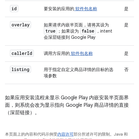
id
要安装的应用的
软件包名称
是
overlay
如果请求内嵌半页面，请将其设为
是
true
false
；如果设为
，intent
会深层链接到 Google Play
caller
Id
调用方应用的
软件包名称
是
listing
用于指定自定义商品详情的目标的选
否
项参数
如果应用安装流程未显示 Google Play 内嵌安装半页面界
面，则系统会改为显示指向 Google Play 商品详情的直接
（深层链接）。
本页面上的内容和代码示例受
内容许可
部分所述许可的限制。Java 和