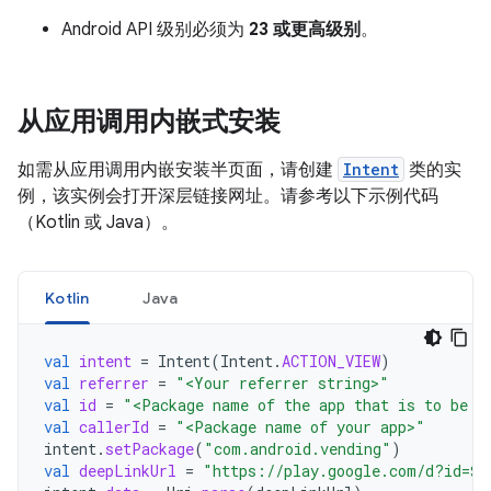
Android API 级别必须为
23 或更高级别
。
从应用调用内嵌式安装
如需从应用调用内嵌安装半页面，请创建
Intent
类的实
例，该实例会打开深层链接网址。请参考以下示例代码
（Kotlin 或 Java）。
Kotlin
Java
val
intent
=
Intent
(
Intent
.
ACTION_VIEW
)
val
referrer
=
"<Your referrer string>"
val
id
=
"<Package name of the app that is to be i
val
callerId
=
"<Package name of your app>"
intent
.
setPackage
(
"com.android.vending"
)
val
deepLinkUrl
=
"https://play.google.com/d?id=
$
i