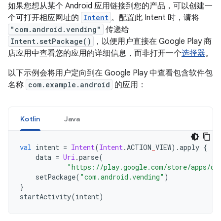
如果您想从某个 Android 应用链接到您的产品，可以创建一
个可打开相应网址的
Intent
。配置此 Intent 时，请将
"com.android.vending"
传递给
Intent.setPackage()
，以便用户直接在 Google Play 商
店应用中查看您的应用的详细信息，而非打开一个
选择器
。
以下示例会将用户定向到在 Google Play 中查看包含软件包
名称
com.example.android
的应用：
Kotlin
Java
val
 intent 
=
Intent
(
Intent
.
ACTION
_
VIEW
).
apply 
{
    data 
=
Uri
.
parse
(
"https://play.google.com/store/apps/de
    setPackage
(
"com.android.vending"
)
}
startActivity
(
intent
)