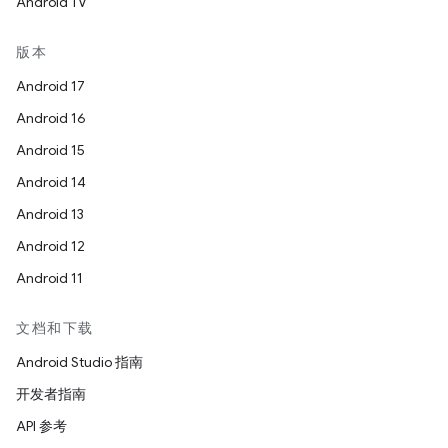
Android TV
版本
Android 17
Android 16
Android 15
Android 14
Android 13
Android 12
Android 11
文档和下载
Android Studio 指南
开发者指南
API 参考