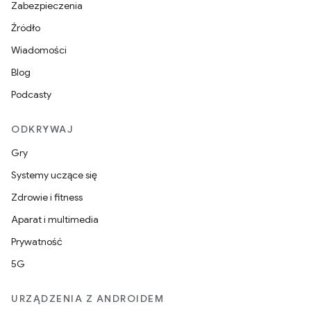
Zabezpieczenia
Źródło
Wiadomości
Blog
Podcasty
ODKRYWAJ
Gry
Systemy uczące się
Zdrowie i fitness
Aparat i multimedia
Prywatność
5G
URZĄDZENIA Z ANDROIDEM