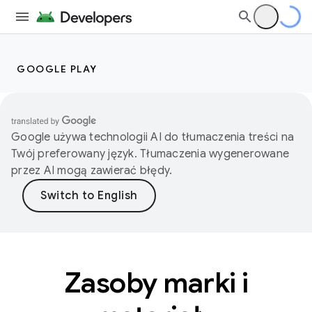
GOOGLE PLAY
Google używa technologii AI do tłumaczenia treści na
Twój preferowany język. Tłumaczenia wygenerowane
przez AI mogą zawierać błędy.
Zasoby marki i