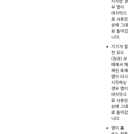
시작한 경
우 앱이
마지막으
로 사용된
상태 그대
로 돌아갑
니다.
기기가 절
전 모드
(잠금) 상
태에서 해
제된 후에
앱이 다시
시작하는
경우 앱이
마지막으
로 사용된
상태 그대
로 돌아갑
니다.
앱이
홈