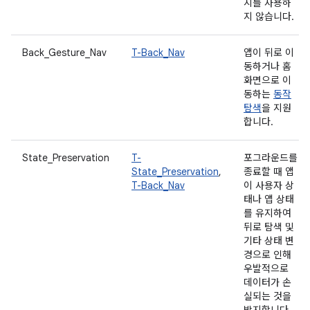
지를 사용하
지 않습니다.
Back_Gesture_Nav
T-Back_Nav
앱이 뒤로 이
동하거나 홈
화면으로 이
동하는
동작
탐색
을 지원
합니다.
State_Preservation
T-
포그라운드를
State_Preservation
,
종료할 때 앱
T-Back_Nav
이 사용자 상
태나 앱 상태
를 유지하여
뒤로 탐색 및
기타 상태 변
경으로 인해
우발적으로
데이터가 손
실되는 것을