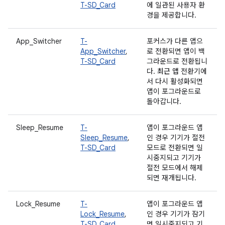
T-SD_Card
에 일관된 사용자 환
경을 제공합니다.
App_Switcher
T-
포커스가 다른 앱으
App_Switcher
,
로 전환되면 앱이 백
T-SD_Card
그라운드로 전환됩니
다.
최근 앱
전환기에
서 다시 활성화되면
앱이 포그라운드로
돌아갑니다.
Sleep_Resume
T-
앱이 포그라운드 앱
Sleep_Resume
,
인 경우 기기가 절전
T-SD_Card
모드로 전환되면 일
시중지되고 기기가
절전 모드에서 해제
되면 재개됩니다.
Lock_Resume
T-
앱이 포그라운드 앱
Lock_Resume
,
인 경우 기기가 잠기
T-SD_Card
면 일시중지되고 기