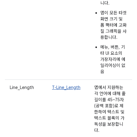
니다.
앱이 모든 타겟
화면 크기 및
폼 팩터에 고화
질 그래픽을 사
용합니다.
메뉴, 버튼, 기
타 UI 요소의
가장자리에 에
일리어싱이 없
음
Line_Length
T-Line_Length
앱에서 지원하는
각 언어에 대해 줄
길이를 45~75자
(공백 포함)로 제
한하여 텍스트 및
텍스트 블록의 가
독성을 보장합니
다.