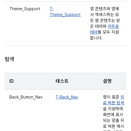
Theme_Support
T-
앱 콘텐츠와 앱에
Theme_Support
서 액세스하는 모
든 웹 콘텐츠는 밝
은 테마와
어두운
테마
를 모두 지원
합니다.
탐색
ID
테스트
설명
Back_Button_Nav
T-Back_Nav
앱이 표준
뒤
로 버튼 탐색
을 지원하며
화면에 표시
되는 맞춤 뒤
로 버튼 메시