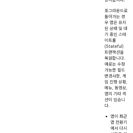
방지합니다.
포그라운드로
돌아가는 경
우 앱은 유지
된 상태 및 대
기 중인 스테
이트풀
(Stateful)
트랜잭션을
복원합니다.
예로는 수정
가능한 필드
변경사항, 게
임 진행 상황,
메뉴, 동영상,
앱의 기타 섹
션이 있습니
다.
앱이
최근
앱 전환기
에서 다시