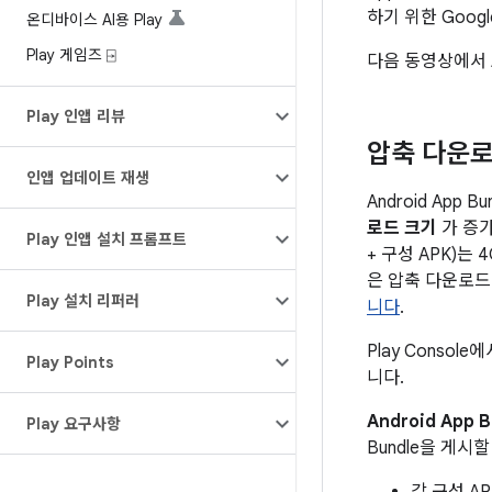
하기 위한 Goog
온디바이스 AI용 Play
Play 게임즈 ⍈
다음 동영상에서 A
Play 인앱 리뷰
압축 다운로
인앱 업데이트 재생
Android Ap
로드 크기
가 증가
Play 인앱 설치 프롬프트
+ 구성 APK)는
은 압축 다운로드
Play 설치 리퍼러
니다
.
Play Conso
Play Points
니다.
Android App 
Play 요구사항
Bundle을 게