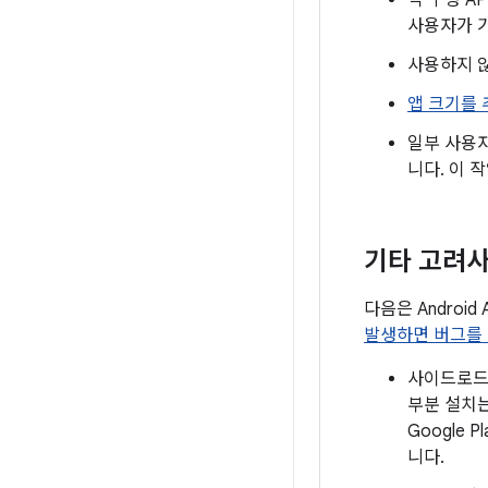
각 구성 A
사용자가 
사용하지 
앱 크기를 
일부 사용
니다. 이 
기타 고려
다음은 Androi
발생하면 버그를
사이드로드된
부분 설치는 
Google
니다.