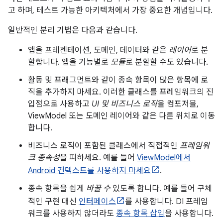
고 하며, 테스트 가능한 아키텍처에서 가장 중요한 개념입니다.
일반적인 분리 기법은 다음과 같습니다.
앱을 프레젠테이션, 도메인, 데이터와 같은
레이어
로 분
할합니다. 앱을 기능별로
모듈
로 분할할 수도 있습니다.
활동 및 프래그먼트와 같이 종속 항목이 많은 항목에 로
직을 추가하지 마세요. 이러한 클래스를 프레임워크의 진
입점으로 사용하고
UI 및 비즈니스 로직
을 컴포저블,
ViewModel 또는 도메인 레이어와 같은 다른 위치로 이동
합니다.
비즈니스 로직이 포함된 클래스에서 직접적인
프레임워
크 종속성
을 피하세요. 예를 들어
ViewModel에서
Android 컨텍스트를 사용하지 마세요
.
종속 항목을 쉽게
바꿀 수
있도록 합니다. 예를 들어 구체
적인 구현 대신
인터페이스
를 사용합니다. DI 프레임
워크를 사용하지 않더라도
종속 항목 삽입
을 사용합니다.