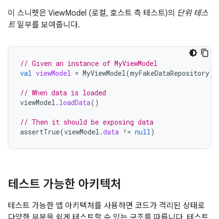
이 스니펫은 ViewModel (로컬, 호스트 측 테스트)의
단위 테스
트
일부를 보여줍니다.
// Given an instance of MyViewModel
val
viewModel
=
MyViewModel
(
myFakeDataRepository
)
// When data is loaded
viewModel
.
loadData
()
// Then it should be exposing data
assertTrue
(
viewModel
.
data
!=
null
)
테스트 가능한 아키텍처
테스트 가능한 앱 아키텍처를 사용하면 코드가 격리된 상태로
다양한 부분을 쉽게 테스트할 수 있는 구조를 따릅니다. 테스트