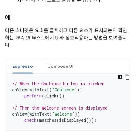
기기에서 이 테스트를 실행할 수 있습니다.
예
다음 스니펫은 요소를 클릭하고 다른 요소가 표시되는지 확인
하는
계측 UI 테스트
에서 UI와 상호작용하는 방법을 보여줍니
다.
Espresso
Compose UI
// When the Continue button is clicked
onView
(
withText
(
"Continue"
))
.
perform
(
click
())
// Then the Welcome screen is displayed
onView
(
withText
(
"Welcome"
))
.
check
(
matches
(
isDisplayed
()))