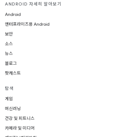
ANDROID 자세히 알아보기
Android
엔터프라이즈용 Android
보안
소스
뉴스
블로그
팟캐스트
탐색
게임
머신러닝
건강 및 피트니스
카메라 및 미디어