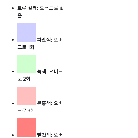
트루 컬러:
오버드로 없
음
파란색:
오버
드로 1회
녹색:
오버드
로 2회
분홍색:
오버
드로 3회
빨간색:
오버