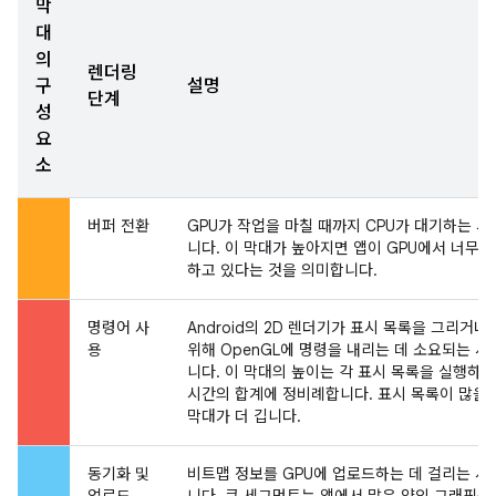
막
대
의
렌더링
구
설명
단계
성
요
소
버퍼 전환
GPU가 작업을 마칠 때까지 CPU가 대기하는 
니다. 이 막대가 높아지면 앱이 GPU에서 너무 
하고 있다는 것을 의미합니다.
명령어 사
Android의 2D 렌더기가 표시 목록을 그리거나
용
위해 OpenGL에 명령을 내리는 데 소요되는 
니다. 이 막대의 높이는 각 표시 목록을 실행하는
시간의 합계에 정비례합니다. 표시 목록이 많을
막대가 더 깁니다.
동기화 및
비트맵 정보를 GPU에 업로드하는 데 걸리는 시
업로드
니다. 큰 세그먼트는 앱에서 많은 양의 그래픽을