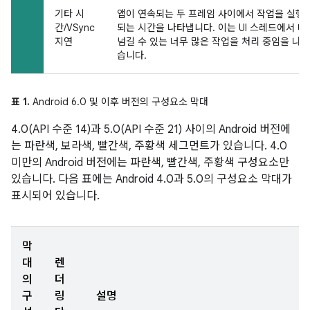
기타 시
앱이 연속되는 두 프레임 사이에서 작업을 실행
간/VSync
되는 시간을 나타냅니다. 이는 UI 스레드에서 
지연
넘길 수 있는 너무 많은 작업을 처리 중임을 나타
습니다.
표 1.
Android 6.0 및 이후 버전의 구성요소 막대
4.0(API 수준 14)과 5.0(API 수준 21) 사이의 Android 버전에
는 파란색, 보라색, 빨간색, 주황색 세그먼트가 있습니다. 4.0
미만의 Android 버전에는 파란색, 빨간색, 주황색 구성요소만
있습니다. 다음 표에는 Android 4.0과 5.0의 구성요소 막대가
표시되어 있습니다.
막
대
렌
의
더
구
링
설명