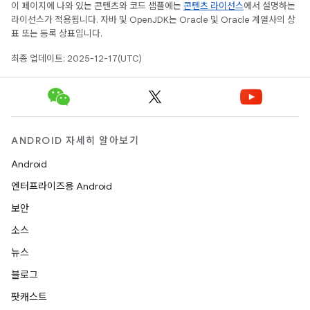
이 페이지에 나와 있는 콘텐츠와 코드 샘플에는
콘텐츠 라이선스
에서 설명하는
라이선스가 적용됩니다. 자바 및 OpenJDK는 Oracle 및 Oracle 계열사의 상
표 또는 등록 상표입니다.
최종 업데이트: 2025-12-17(UTC)
ANDROID 자세히 알아보기
Android
엔터프라이즈용 Android
보안
소스
뉴스
블로그
팟캐스트