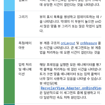
데 상당한 시간이 걸린다는 것을 나타냅니다.
그리기
뷰의 표시 목록을 생성하고 업데이트하는 데 사
을 나타냅니다. 막대의 이 부분이 높으면 onDr
서 많은 맞춤 뷰 그리기 또는 많은 작업이 실행될
다.
측정/레이
뷰 계층 구조의
onLayout
및
onMeasure
콜백
아웃
는 시간을 나타냅니다. 큰 세그먼트는 뷰 계층 
업을 처리하는 데 오랜 시간이 걸린다는 것을 나
입력 처리
해당 프레임을 실행한 모든 애니메이터를 평가하
및 애니메
력 콜백을 처리하는 데 걸린 시간을 나타냅니다.
이션
트가 크면 맞춤 애니메이터 또는 입력 콜백이 처
너무 많이 사용하고 있음을 나타낼 수 있습니다.
뷰 바인딩(예:
RecyclerView.Adapter.onBindViewH
은 일반적으로 이 세그먼트 중에 발생하고 이 
다 일반적인 속도 저하 원인입니다.