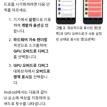
드로를 시각화하려면 다음 단
계를 따르세요.
기기에서
설정
으로 이동
하여
개발자 옵션
을 탭
그림 2.
정상적으로 표시된 앱(왼
합니다.
쪽)과 GPU 오버드로가 사용 설정
된 상태로 표시된 앱(오른쪽)
하드웨어 가속 렌더링
섹션으로 스크롤하여
GPU 오버드로 디버그
를 선택합니다.
GPU 오버드로 디버그
대화상자에서
오버드로
영역 표시
를 선택합니
다.
Android에서는 다음과 같이
UI 요소에 색상을 지정하여 오
버드로 횟수를 나타냅니다.