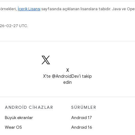
 örnekleri,
İçerik Lisansı
sayfasında açıklanan lisanslara tabidir. Java ve Ope
2026-02-27 UTC.
X
X'te @AndroidDev'i takip
edin
ANDROID CIHAZLAR
SÜRÜMLER
Büyük ekranlar
Android 17
Wear OS
Android 16