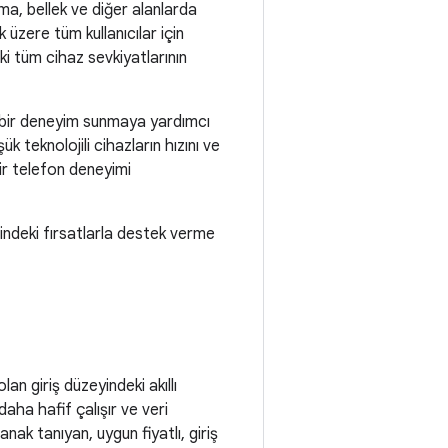
ma, bellek ve diğer alanlarda
 üzere tüm kullanıcılar için
ki tüm cihaz sevkiyatlarının
ş bir deneyim sunmaya yardımcı
k teknolojili cihazların hızını ve
 bir telefon deneyimi
erindeki fırsatlarla destek verme
 giriş düzeyindeki akıllı
aha hafif çalışır ve veri
nak tanıyan, uygun fiyatlı, giriş