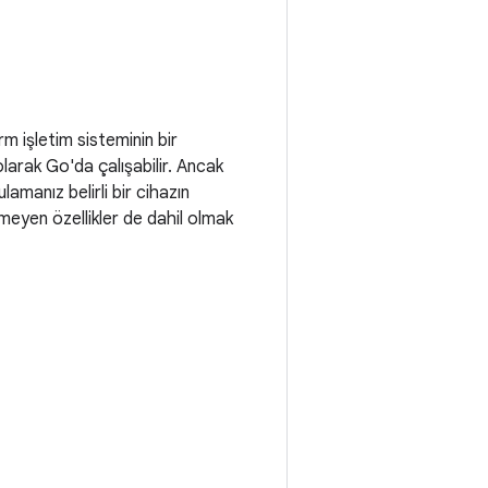
m işletim sisteminin bir
olarak Go'da çalışabilir. Ancak
lamanız belirli bir cihazın
meyen özellikler de dahil olmak