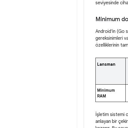
seviyesinde ciha
Minimum don
Android'in (Go s
gereksinimleri va
özelliklerinin ta
Lansman
Minimum
RAM
İşletim sistemi 
anlayan bir çeki