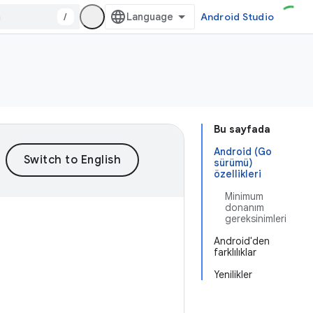
/
Android Studio
Bu sayfada
Android (Go
sürümü)
özellikleri
Minimum
donanım
gereksinimleri
Android'den
farklılıklar
Yenilikler