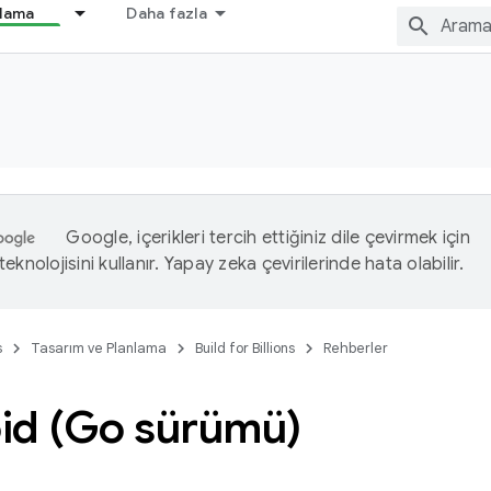
nlama
Daha fazla
Google, içerikleri tercih ettiğiniz dile çevirmek için
eknolojisini kullanır. Yapay zeka çevirilerinde hata olabilir.
s
Tasarım ve Planlama
Build for Billions
Rehberler
id (Go sürümü)