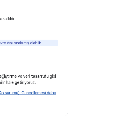
zaltıldı
 dışı bırakılmış olabilir.
eğiştirme ve veri tasarrufu gibi
lir hale getiriyoruz.
Go sürümü): Güncellemesi daha