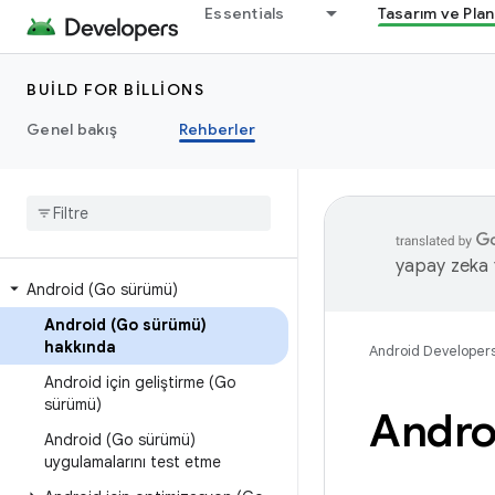
Essentials
Tasarım ve Pla
BUILD FOR BILLIONS
Genel bakış
Rehberler
yapay zeka t
Android (Go sürümü)
Android (Go sürümü)
hakkında
Android Developer
Android için geliştirme (Go
sürümü)
Andro
Android (Go sürümü)
uygulamalarını test etme