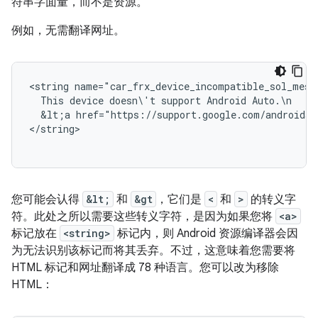
符串字面量，而不是资源。
例如，无需翻译网址。
<string
This
device
doesn\'t
support
Android
&lt;a
href="https://support.google.com/androidau
</string>

您可能会认得
&lt;
和
&gt
，它们是
<
和
>
的转义字
符。此处之所以需要这些转义字符，是因为如果您将
<a>
标记放在
<string>
标记内，则 Android 资源编译器会因
为无法识别该标记而将其丢弃。不过，这意味着您需要将
HTML 标记和网址翻译成 78 种语言。您可以改为移除
HTML：