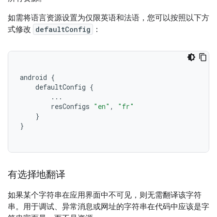
如需将语言资源设置为仅限英语和法语，您可以按照以下方
式修改
defaultConfig
：
android
{
defaultConfig
{
...
resConfigs
"en"
,
"fr"
}
}
有选择地翻译
如果某个字符串在应用界面中不可见，则无需翻译该字符
串。用于调试、异常消息或网址的字符串在代码中应该是字