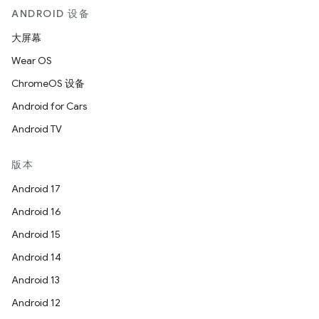
ANDROID 设备
大屏幕
Wear OS
ChromeOS 设备
Android for Cars
Android TV
版本
Android 17
Android 16
Android 15
Android 14
Android 13
Android 12