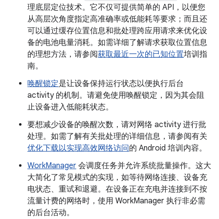
理底层定位技术。它不仅可提供简单的 API，以便您
从高层次角度指定高准确率或低能耗等要求；而且还
可以通过缓存位置信息和批处理跨应用请求来优化设
备的电池电量消耗。如需详细了解请求获取位置信息
的理想方法，请参阅
获取最近一次的已知位置
培训指
南。
唤醒锁定
是让设备保持运行状态以便执行后台
activity 的机制。请避免使用唤醒锁定，因为其会阻
止设备进入低能耗状态。
要想减少设备的唤醒次数，请对网络 activity 进行批
处理。如需了解有关批处理的详细信息，请参阅有关
优化下载以实现高效网络访问
的 Android 培训内容。
WorkManager
会调度任务并允许系统批量操作。这大
大简化了常见模式的实现，如等待网络连接、设备充
电状态、重试和退避。在设备正在充电并连接到不按
流量计费的网络时，使用 WorkManager 执行非必需
的后台活动。