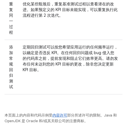
重
优化某些瓶颈后，重复基准测试过程以查看潜在的改
复
进。如果预定义的 KPI 目标未能实现，可以重复执行此
同
流程进行第 2 次迭代。
一
过
程
添
定期回归测试可以按您希望应用运行的任何频率运行，
加
以确定是否违反 KPI。在任何回归问题或 bug 侵入您
常
的代码库之前，提前发现和阻止它们效率更高。请勿发
规
布任何未达到您的 KPI 目标的更改，除非您决定更新
回
KPI 目标。
归
测
试
本页面上的内容和代码示例受
内容许可
部分所述许可的限制。Java 和
OpenJDK 是 Oracle 和/或其关联公司的注册商标。