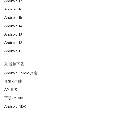
Android 17
Android 16
Android 15
Android 14
Android 13
Android 12
Android 11
文档和下载
Android Studio 指南
开发者指南
API 参考
下载 Studio
Android NDK