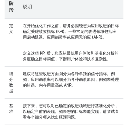
阶
说明
段
定
在开始优化工作之前，请务必围绕您为应用改进的目标
义
确定关键绩效指标 (KPI)。一些常见的改进领域包括应
用启动延迟、应用崩溃率或应用无响应 (ANR)。
定义这些 KPI 后，您应从最低用户体验和基准化分析的
角度确立目标阈值，平衡用户体验和技术复杂性。
细
建议将这些改进方面划分为各种单独的信号指标。例
分
如，应用崩溃率可以细分为各种崩溃原因，例如未处理
数
的错误、内存用量高或 ANR。
据
基
接下来，您可以对已确定的改进领域进行基准化分析，
准
以确定当前的表现。如果您的目标未能实现，请尝试查
看各个细分项来找出瓶颈问题。