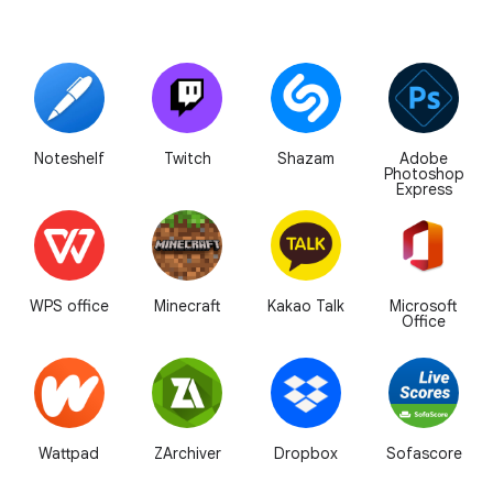
Noteshelf
Twitch
Shazam
Adobe
Photoshop
Express
WPS office
Minecraft
Kakao Talk
Microsoft
Office
Wattpad
ZArchiver
Dropbox
Sofascore