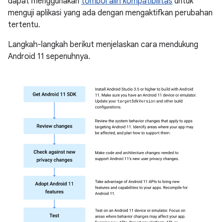
dapat menggunakan
tombol alih kompatibilitas
untuk
menguji aplikasi yang ada dengan mengaktifkan perubahan
tertentu.
Langkah-langkah berikut menjelaskan cara mendukung
Android 11 sepenuhnya.