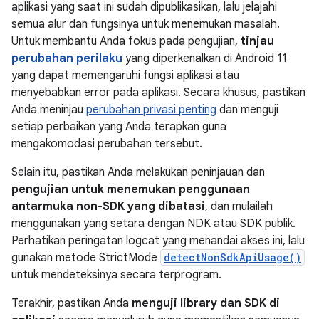
aplikasi yang saat ini sudah dipublikasikan, lalu jelajahi
semua alur dan fungsinya untuk menemukan masalah.
Untuk membantu Anda fokus pada pengujian,
tinjau
perubahan perilaku
yang diperkenalkan di Android 11
yang dapat memengaruhi fungsi aplikasi atau
menyebabkan error pada aplikasi. Secara khusus, pastikan
Anda meninjau
perubahan privasi penting
dan menguji
setiap perbaikan yang Anda terapkan guna
mengakomodasi perubahan tersebut.
Selain itu, pastikan Anda melakukan peninjauan dan
pengujian untuk menemukan penggunaan
antarmuka non-SDK yang dibatasi
, dan mulailah
menggunakan yang setara dengan NDK atau SDK publik.
Perhatikan peringatan logcat yang menandai akses ini, lalu
gunakan metode StrictMode
detectNonSdkApiUsage()
untuk mendeteksinya secara terprogram.
Terakhir, pastikan Anda
menguji library dan SDK di