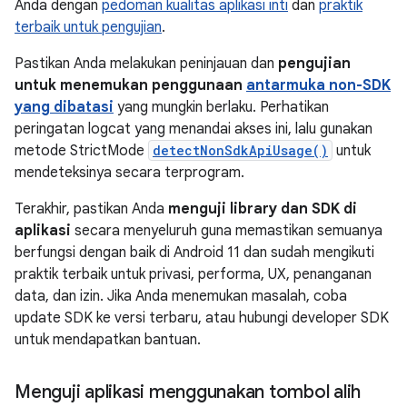
Anda dengan
pedoman kualitas aplikasi inti
dan
praktik
terbaik untuk pengujian
.
Pastikan Anda melakukan peninjauan dan
pengujian
untuk menemukan penggunaan
antarmuka non-SDK
yang dibatasi
yang mungkin berlaku. Perhatikan
peringatan logcat yang menandai akses ini, lalu gunakan
metode StrictMode
detectNonSdkApiUsage()
untuk
mendeteksinya secara terprogram.
Terakhir, pastikan Anda
menguji library dan SDK di
aplikasi
secara menyeluruh guna memastikan semuanya
berfungsi dengan baik di Android 11 dan sudah mengikuti
praktik terbaik untuk privasi, performa, UX, penanganan
data, dan izin. Jika Anda menemukan masalah, coba
update SDK ke versi terbaru, atau hubungi developer SDK
untuk mendapatkan bantuan.
Menguji aplikasi menggunakan tombol alih