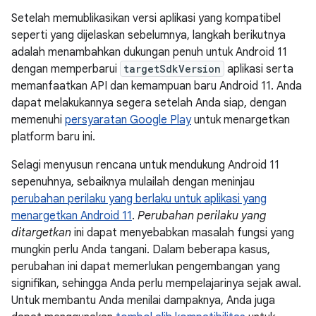
Setelah memublikasikan versi aplikasi yang kompatibel
seperti yang dijelaskan sebelumnya, langkah berikutnya
adalah menambahkan dukungan penuh untuk Android 11
dengan memperbarui
targetSdkVersion
aplikasi serta
memanfaatkan API dan kemampuan baru Android 11. Anda
dapat melakukannya segera setelah Anda siap, dengan
memenuhi
persyaratan Google Play
untuk menargetkan
platform baru ini.
Selagi menyusun rencana untuk mendukung Android 11
sepenuhnya, sebaiknya mulailah dengan meninjau
perubahan perilaku yang berlaku untuk aplikasi yang
menargetkan Android 11
.
Perubahan perilaku yang
ditargetkan
ini dapat menyebabkan masalah fungsi yang
mungkin perlu Anda tangani. Dalam beberapa kasus,
perubahan ini dapat memerlukan pengembangan yang
signifikan, sehingga Anda perlu mempelajarinya sejak awal.
Untuk membantu Anda menilai dampaknya, Anda juga