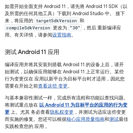
如需开始全面支持 Android 11，请先将 Android 11 SDK（以
及所需的任何其他工具）下载到 Android Studio 中。 接下
来，将应用的
targetSdkVersion
和
compileSdkVersion
更改为
"30"
，然后 重新编译应
用。有关详情，请参阅
设置指南
。
测试 Android 11 应用
编译应用并将其安装到搭载 Android 11 的设备上后，请开
始测试，以确保应用能够在 Android 11 上正常运行。某些
行为变更仅在 应用以新平台为目标平台时才适用，因此您
需要在开始之前
查看这些 变更
。
与基本兼容性测试一样，完成所有流程和功能以查找问题。
将测试重点放在
以 Android 11 为目标平台的应用的行为变
更
上。尤其 务必查看
隐私权变更
，并测试为适应这些变更
而实施的修复。您还可以根据
核心应用质量指南
和
测试
最佳
实践检查您的 应用 。