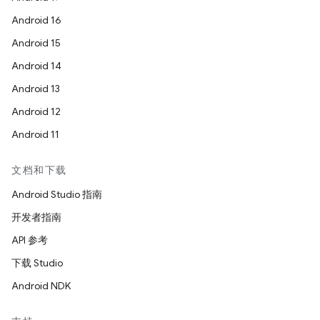
Android 16
Android 15
Android 14
Android 13
Android 12
Android 11
文档和下载
Android Studio 指南
开发者指南
API 参考
下载 Studio
Android NDK