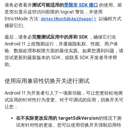
请务必查看并
测试可能适用的
受限非 SDK 接口
的使用。留
意突出显示这些访问权限的 logcat 警告，并使用
StrictMode 方法
detectNonSdkApiUsage()
以编程方式
捕获它们。
最后，请务必
完整测试应用中的库和 SDK
，确保它们在
Android 11 上按预期运行，并遵循隐私权、性能、用户体
验、数据处理和权限方面的最佳实践。如果您遇到问题，请
尝试更新到最新版本的 SDK，或联系 SDK 开发者寻求帮
助。
使用应用兼容性切换开关进行测试
Android 11 为开发者引入了一项新功能，可让您更轻松地测
试应用的针对性行为变更。对于可调试的应用，切换开关可
让您：
在不实际更改应用的 targetSdkVersion
的情况下测
试有针对性的更改。您可以使用切换开关强制启用特