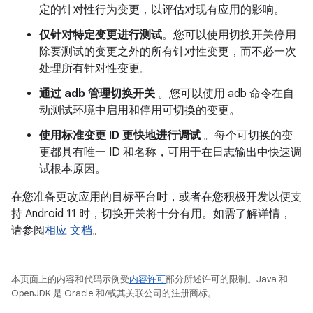
定的针对性行为变更，以评估对现有应用的影响。
仅针对特定变更进行测试
。您可以使用切换开关停用
除要测试的变更之外的所有针对性变更，而不必一次
处理所有针对性变更。
通过 adb 管理切换开关
。您可以使用 adb 命令在自
动测试环境中启用和停用可切换的变更。
使用标准变更 ID 更快地进行调试
。每个可切换的变
更都具有唯一 ID 和名称，可用于在日志输出中快速调
试根本原因。
在您准备更改应用的目标平台时，或者在您积极开发以便支
持 Android 11 时，切换开关将十分有用。如需了解详情，
请参阅
相应 文档
。
本页面上的内容和代码示例受
内容许可
部分所述许可的限制。Java 和
OpenJDK 是 Oracle 和/或其关联公司的注册商标。