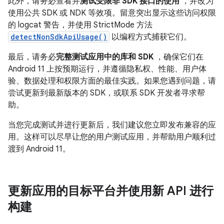
此外，请务必查看并
测试受限非 SDK 接口的使用
，并改为
使用公共 SDK 或 NDK 等效项。留意突出显示这些访问权限
的 logcat 警告，并使用 StrictMode 方法
detectNonSdkApiUsage()
以编程方式捕获它们。
最后，请务必
完整测试应用中的库和 SDK
，确保它们在
Android 11 上按预期运行，并遵循隐私权、性能、用户体
验、数据处理和权限方面的最佳实践。如果您遇到问题，请
尝试更新到最新版本的 SDK，或联系 SDK 开发者寻求帮
助。
当您完成测试并进行更新后，我们建议您立即发布兼容的应
用。这样可以尽早让您的用户测试应用，并帮助用户顺利过
渡到 Android 11。
更新应用的目标平台并使用新 API 进行
构建