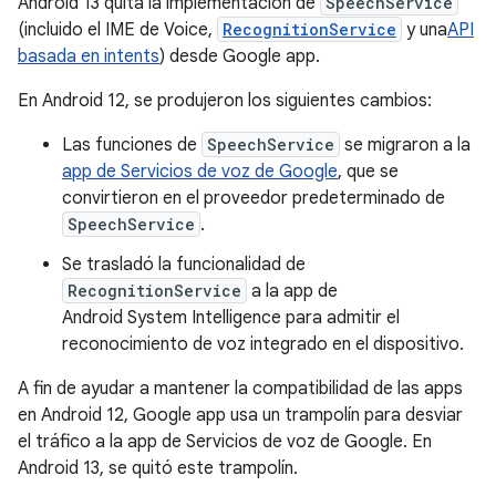
Android 13 quita la implementación de
SpeechService
(incluido el IME de Voice,
RecognitionService
y una
API
basada en intents
) desde Google app.
En Android 12, se produjeron los siguientes cambios:
Las funciones de
SpeechService
se migraron a la
app de Servicios de voz de Google
, que se
convirtieron en el proveedor predeterminado de
SpeechService
.
Se trasladó la funcionalidad de
RecognitionService
a la app de
Android System Intelligence para admitir el
reconocimiento de voz integrado en el dispositivo.
A fin de ayudar a mantener la compatibilidad de las apps
en Android 12, Google app usa un trampolín para desviar
el tráfico a la app de Servicios de voz de Google. En
Android 13, se quitó este trampolín.