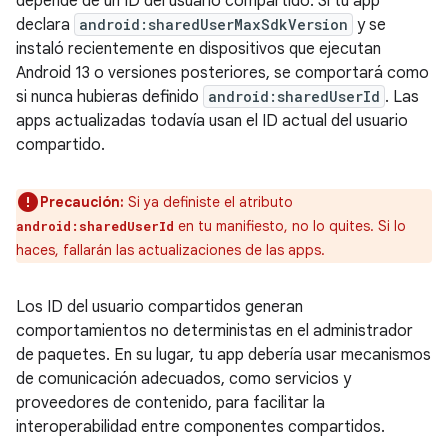
depende de un ID del usuario compartido. Si tu app
declara
android:sharedUserMaxSdkVersion
y se
instaló recientemente en dispositivos que ejecutan
Android 13 o versiones posteriores, se comportará como
si nunca hubieras definido
android:sharedUserId
. Las
apps actualizadas todavía usan el ID actual del usuario
compartido.
Precaución:
Si ya definiste el atributo
en tu manifiesto, no lo quites. Si lo
android:sharedUserId
haces, fallarán las actualizaciones de las apps.
Los ID del usuario compartidos generan
comportamientos no deterministas en el administrador
de paquetes. En su lugar, tu app debería usar mecanismos
de comunicación adecuados, como servicios y
proveedores de contenido, para facilitar la
interoperabilidad entre componentes compartidos.