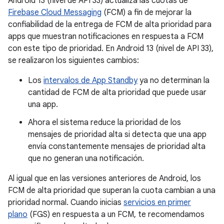
Android 13 (nivel de API 33) actualiza las cuotas de
Firebase Cloud Messaging
(FCM) a fin de mejorar la
confiabilidad de la entrega de FCM de alta prioridad para
apps que muestran notificaciones en respuesta a FCM
con este tipo de prioridad. En Android 13 (nivel de API 33),
se realizaron los siguientes cambios:
Los
intervalos de App Standby
ya no determinan la
cantidad de FCM de alta prioridad que puede usar
una app.
Ahora el sistema reduce la prioridad de los
mensajes de prioridad alta si detecta que una app
envía constantemente mensajes de prioridad alta
que no generan una notificación.
Al igual que en las versiones anteriores de Android, los
FCM de alta prioridad que superan la cuota cambian a una
prioridad normal. Cuando inicias
servicios en primer
plano
(FGS) en respuesta a un FCM, te recomendamos