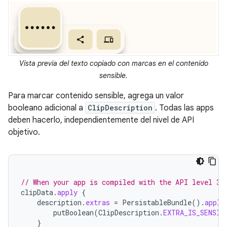
Vista previa del texto copiado con marcas en el contenido
sensible.
Para marcar contenido sensible, agrega un valor
booleano adicional a
ClipDescription
. Todas las apps
deben hacerlo, independientemente del nivel de API
objetivo.
// When your app is compiled with the API level 33
clipData
.
apply
{
description
.
extras
=
PersistableBundle
().
apply
putBoolean
(
ClipDescription
.
EXTRA_IS_SENSIT
}