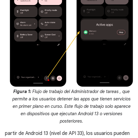
Figura 1:
Flujo de trabajo del Administrador de tareas , que
permite a los usuarios detener las apps que tienen servicios
en primer plano en curso. Este flujo de trabajo solo aparece
en dispositivos que ejecutan Android 13 o versiones
posteriores.
partir de Android 13 (nivel de API 33), los usuarios pueden