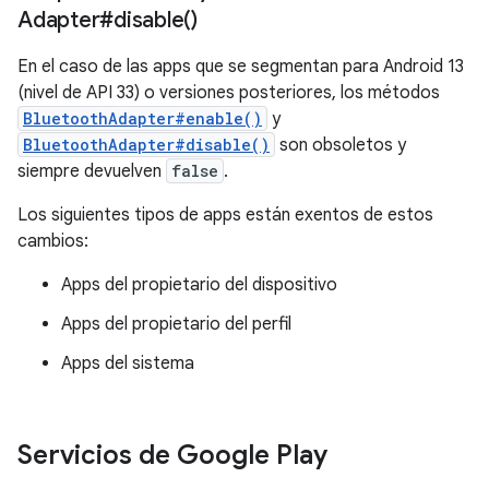
Adapter#
disable(
)
En el caso de las apps que se segmentan para Android 13
(nivel de API 33) o versiones posteriores, los métodos
BluetoothAdapter#enable()
y
BluetoothAdapter#disable()
son obsoletos y
siempre devuelven
false
.
Los siguientes tipos de apps están exentos de estos
cambios:
Apps del propietario del dispositivo
Apps del propietario del perfil
Apps del sistema
Servicios de Google Play