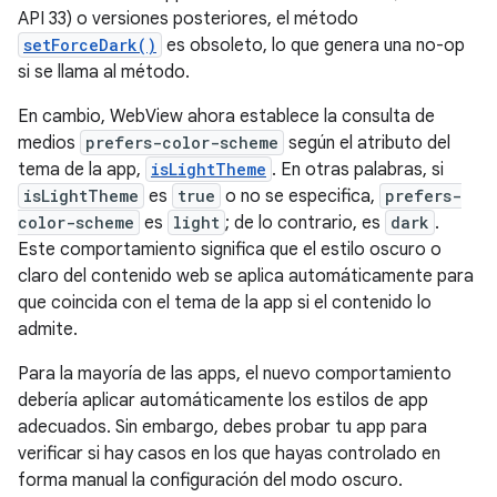
API 33) o versiones posteriores, el método
setForceDark()
es obsoleto, lo que genera una no-op
si se llama al método.
En cambio, WebView ahora establece la consulta de
medios
prefers-color-scheme
según el atributo del
tema de la app,
isLightTheme
. En otras palabras, si
isLightTheme
es
true
o no se especifica,
prefers-
color-scheme
es
light
; de lo contrario, es
dark
.
Este comportamiento significa que el estilo oscuro o
claro del contenido web se aplica automáticamente para
que coincida con el tema de la app si el contenido lo
admite.
Para la mayoría de las apps, el nuevo comportamiento
debería aplicar automáticamente los estilos de app
adecuados. Sin embargo, debes probar tu app para
verificar si hay casos en los que hayas controlado en
forma manual la configuración del modo oscuro.