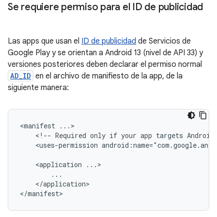
Se requiere permiso para el ID de publicidad
Las apps que usan el
ID de publicidad
de Servicios de
Google Play y se orientan a Android 13 (nivel de API 33) y
versiones posteriores deben declarar el permiso normal
AD_ID
en el archivo de manifiesto de la app, de la
siguiente manera:
<manifest
<!--
Required
only
if
your
app
targets
Android
<uses-permission
android:name="com.google.andr
<application
</application>
