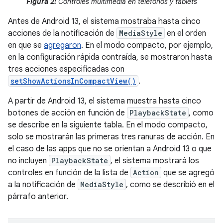
Figura 2:
Controles multimedia en teléfonos y tablets
Antes de Android 13, el sistema mostraba hasta cinco
acciones de la notificación de
MediaStyle
en el orden
en que se
agregaron
. En el modo compacto, por ejemplo,
en la configuración rápida contraída, se mostraron hasta
tres acciones especificadas con
setShowActionsInCompactView()
.
A partir de Android 13, el sistema muestra hasta cinco
botones de acción en función de
PlaybackState
, como
se describe en la siguiente tabla. En el modo compacto,
solo se mostrarán las primeras tres ranuras de acción. En
el caso de las apps que no se orientan a Android 13 o que
no incluyen
PlaybackState
, el sistema mostrará los
controles en función de la lista de
Action
que se agregó
a la notificación de
MediaStyle
, como se describió en el
párrafo anterior.