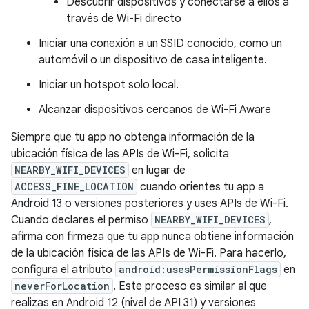
Descubrir dispositivos y conectarse a ellos a
través de Wi-Fi directo
Iniciar una conexión a un SSID conocido, como un
automóvil o un dispositivo de casa inteligente.
Iniciar un hotspot solo local.
Alcanzar dispositivos cercanos de Wi-Fi Aware
Siempre que tu app no obtenga información de la
ubicación física de las APIs de Wi-Fi, solicita
NEARBY_WIFI_DEVICES
en lugar de
ACCESS_FINE_LOCATION
cuando orientes tu app a
Android 13 o versiones posteriores y uses APIs de Wi-Fi.
Cuando declares el permiso
NEARBY_WIFI_DEVICES
,
afirma con firmeza que tu app nunca obtiene información
de la ubicación física de las APIs de Wi-Fi. Para hacerlo,
configura el atributo
android:usesPermissionFlags
en
neverForLocation
. Este proceso es similar al que
realizas en Android 12 (nivel de API 31) y versiones