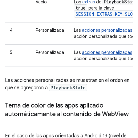
Playback
State
Vacío
Los
extras
de
true
para la clave
SESSION_EXTRAS_KEY_SLOT
4
Personalizada
Las
acciones personalizadas
d
acción personalizada que todav
5
Personalizada
Las
acciones personalizadas
d
acción personalizada que todav
Las acciones personalizadas se muestran en el orden en
que se agregaron a
PlaybackState
.
Tema de color de las apps aplicado
automáticamente al contenido de Web
View
En el caso de las apps orientadas a Android 13 (nivel de