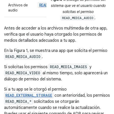
READ_MEDIA_AUDIO
Archivos de
sistema que ve el usuario cuando
audio
solicitas el permiso
.
READ_MEDIA_AUDIO
Antes de acceder a los archivos multimedia de otra app,
verifica que el usuario haya otorgado los permisos de
medios detallados adecuados a tu app.
En la Figura 1, se muestra una app que solicita el permiso
READ_MEDIA_AUDIO
.
Si solicitas los permisos
READ_MEDIA_IMAGES
y
READ_MEDIA_VIDEO
al mismo tiempo, solo aparecerá un
diálogo de permiso del sistema.
Si a tu app se le otorgó el permiso
READ_EXTERNAL_STORAGE
con anterioridad, los permisos
READ_MEDIA_*
solicitados se otorgarán
automáticamente cuando se realice la actualización.
Puedes usar el siguiente comando de ADB para revisar