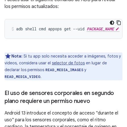
los permisos actualizados:
adb shell cmd appops get --uid 
PACKAGE_NAME
Nota:
Si tu app solo necesita acceder a imágenes, fotos y
videos, considera usar el
selector de fotos
en lugar de
declarar los permisos
y
READ_MEDIA_IMAGES
.
READ_MEDIA_VIDEO
El uso de sensores corporales en segundo
plano requiere un permiso nuevo
Android 13 introduce el concepto de acceso "durante el
uso" para los sensores corporales, como el ritmo
cardíaco, la temperatura y el porcentaje de oxígeno en