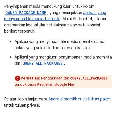
Penyimpanan media mendukung kueri untuk kolom
OWNER_PACKAGE_NAME
, yang menunjukkan
aplikasi yang
menyimpan file media tertentu
. Mulai Android 14, nilai ini
disamarkan kecuali jika setidaknya salah satu kondisi
berikut terpenuhi:
Aplikasi yang menyimpan file media memiliki nama
paket yang selalu terlihat oleh aplikasi lain.
Aplikasi yang mengkueri penyimpanan media meminta
izin
QUERY_ALL_PACKAGES
.
Perhatian:
Penggunaan izin
QUERY_ALL_PACKAGES
tunduk pada Kebijakan Google Play
.
Pelajari lebih lanjut cara
Android memfilter visibilitas paket
untuk tujuan privasi.