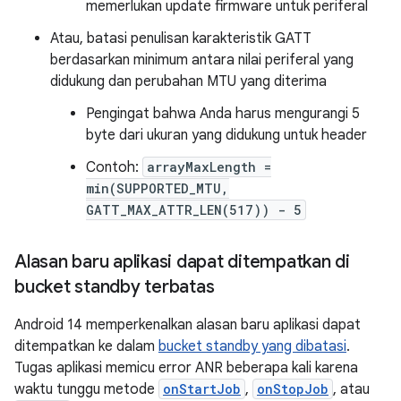
memerlukan update firmware untuk periferal
Atau, batasi penulisan karakteristik GATT
berdasarkan minimum antara nilai periferal yang
didukung dan perubahan MTU yang diterima
Pengingat bahwa Anda harus mengurangi 5
byte dari ukuran yang didukung untuk header
Contoh:
arrayMaxLength =
min(SUPPORTED_MTU,
GATT_MAX_ATTR_LEN(517)) - 5
Alasan baru aplikasi dapat ditempatkan di
bucket standby terbatas
Android 14 memperkenalkan alasan baru aplikasi dapat
ditempatkan ke dalam
bucket standby yang dibatasi
.
Tugas aplikasi memicu error ANR beberapa kali karena
waktu tunggu metode
onStartJob
,
onStopJob
, atau