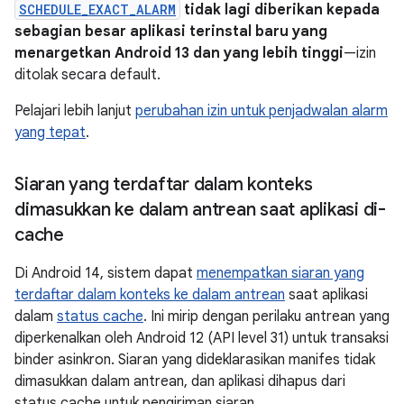
SCHEDULE_EXACT_ALARM
tidak lagi diberikan kepada
sebagian besar aplikasi terinstal baru yang
menargetkan Android 13 dan yang lebih tinggi
—izin
ditolak secara default.
Pelajari lebih lanjut
perubahan izin untuk penjadwalan alarm
yang tepat
.
Siaran yang terdaftar dalam konteks
dimasukkan ke dalam antrean saat aplikasi di-
cache
Di Android 14, sistem dapat
menempatkan siaran yang
terdaftar dalam konteks ke dalam antrean
saat aplikasi
dalam
status cache
. Ini mirip dengan perilaku antrean yang
diperkenalkan oleh Android 12 (API level 31) untuk transaksi
binder asinkron. Siaran yang dideklarasikan manifes tidak
dimasukkan dalam antrean, dan aplikasi dihapus dari
status cache untuk pengiriman siaran.