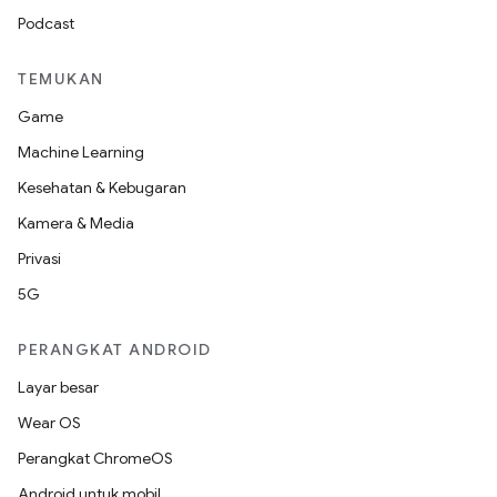
Podcast
TEMUKAN
Game
Machine Learning
Kesehatan & Kebugaran
Kamera & Media
Privasi
5G
PERANGKAT ANDROID
Layar besar
Wear OS
Perangkat ChromeOS
Android untuk mobil