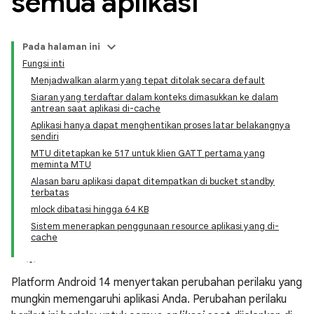
semua aplikasi
Pada halaman ini
Fungsi inti
Menjadwalkan alarm yang tepat ditolak secara default
Siaran yang terdaftar dalam konteks dimasukkan ke dalam
antrean saat aplikasi di-cache
Aplikasi hanya dapat menghentikan proses latar belakangnya
sendiri
MTU ditetapkan ke 517 untuk klien GATT pertama yang
meminta MTU
Alasan baru aplikasi dapat ditempatkan di bucket standby
terbatas
mlock dibatasi hingga 64 KB
Sistem menerapkan penggunaan resource aplikasi yang di-
cache
Platform Android 14 menyertakan perubahan perilaku yang
mungkin memengaruhi aplikasi Anda. Perubahan perilaku