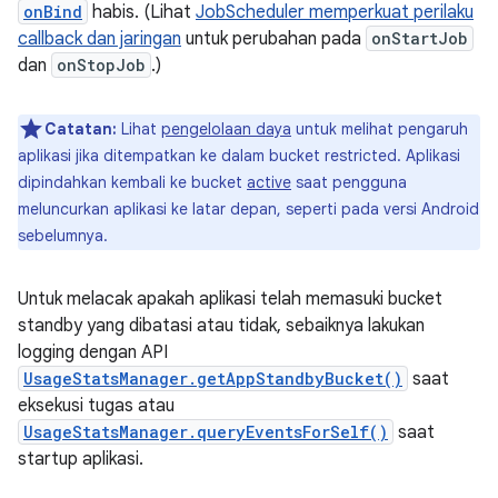
onBind
habis. (Lihat
JobScheduler memperkuat perilaku
callback dan jaringan
untuk perubahan pada
onStartJob
dan
onStopJob
.)
Catatan:
Lihat
pengelolaan daya
untuk melihat pengaruh
aplikasi jika ditempatkan ke dalam bucket restricted. Aplikasi
dipindahkan kembali ke bucket
active
saat pengguna
meluncurkan aplikasi ke latar depan, seperti pada versi Android
sebelumnya.
Untuk melacak apakah aplikasi telah memasuki bucket
standby yang dibatasi atau tidak, sebaiknya lakukan
logging dengan API
UsageStatsManager.getAppStandbyBucket()
saat
eksekusi tugas atau
UsageStatsManager.queryEventsForSelf()
saat
startup aplikasi.