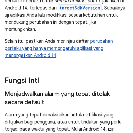
berikut ini berlaku untuk
semua aplikasi
saat dijalankan di
Android 14, terlepas dari
targetSdkVersion
. Sebaiknya
uji aplikasi Anda lalu modifikasi sesuai kebutuhan untuk
mendukung perubahan ini dengan tepat, jika
memungkinkan.
Selain itu, pastikan Anda meninjau daftar
perubahan
perilaku yang hanya memengaruhi aplikasi yang
menargetkan Android 14
.
Fungsi inti
Menjadwalkan alarm yang tepat ditolak
secara default
Alarm yang tepat dimaksudkan untuk notifikasi yang
ditujukan bagi pengguna, atau untuk tindakan yang perlu
terjadi pada waktu yang tepat. Mulai Android 14, izin