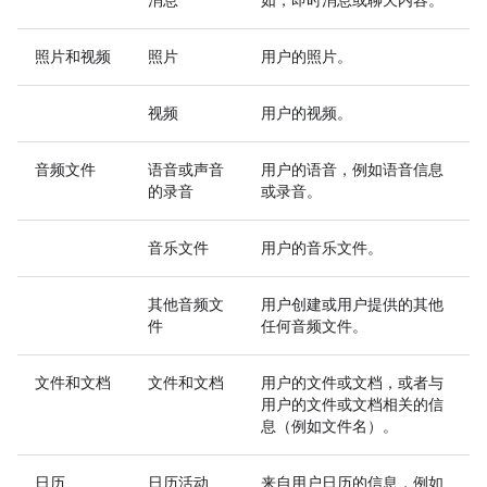
消息
如，即时消息或聊天内容。
照片和视频
照片
用户的照片。
视频
用户的视频。
音频文件
语音或声音
用户的语音，例如语音信息
的录音
或录音。
音乐文件
用户的音乐文件。
其他音频文
用户创建或用户提供的其他
件
任何音频文件。
文件和文档
文件和文档
用户的文件或文档，或者与
用户的文件或文档相关的信
息（例如文件名）。
日历
日历活动
来自用户日历的信息，例如