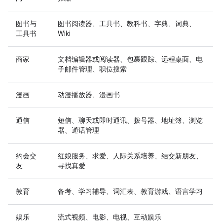
图书与
图书阅读器、工具书、教科书、字典、词典、
工具书
Wiki
商家
文档编辑器或阅读器、包裹跟踪、远程桌面、电
子邮件管理、职位搜索
漫画
动漫播放器、漫画书
通信
短信、聊天或即时通讯、拨号器、地址簿、浏览
器、通话管理
约会交
红娘服务、求爱、人际关系培养、结交新朋友、
友
寻找真爱
教育
备考、学习辅导、词汇表、教育游戏、语言学习
娱乐
流式视频、电影、电视、互动娱乐