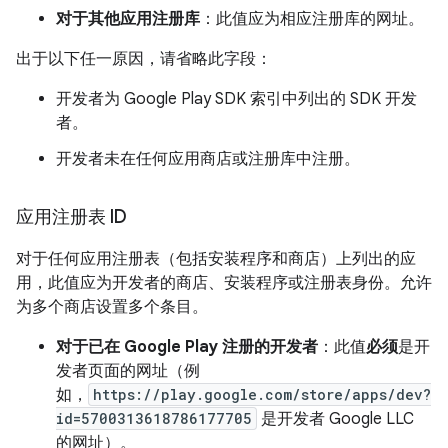
对于其他应用注册库
：此值应为相应注册库的网址。
出于以下任一原因，请省略此字段：
开发者为 Google Play SDK 索引中列出的 SDK 开发
者。
开发者未在任何应用商店或注册库中注册。
应用注册表 ID
对于任何应用注册表（包括安装程序和商店）上列出的应
用，此值应为开发者的商店、安装程序或注册表身份。允许
为多个商店设置多个条目。
对于已在 Google Play 注册的开发者
：此值
必须
是开
发者页面的网址（例
如，
https://play.google.com/store/apps/dev?
id=5700313618786177705
是开发者 Google LLC
的网址）。