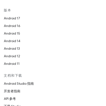
版本
Android 17
Android 16
Android 15
Android 14
Android 13
Android 12
Android 11
文档和下载
Android Studio 指南
开发者指南
API 参考