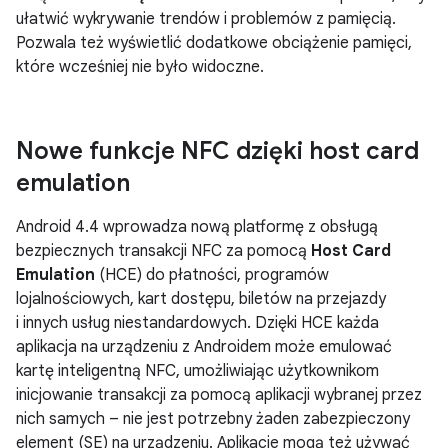
ułatwić wykrywanie trendów i problemów z pamięcią.
Pozwala też wyświetlić dodatkowe obciążenie pamięci,
które wcześniej nie było widoczne.
Nowe funkcje NFC dzięki host card
emulation
Android 4.4
wprowadza nową platformę z obsługą
bezpiecznych transakcji NFC za pomocą
Host Card
Emulation
(HCE) do płatności, programów
lojalnościowych, kart dostępu, biletów na przejazdy
i innych usług niestandardowych. Dzięki HCE każda
aplikacja na urządzeniu z Androidem może emulować
kartę inteligentną NFC, umożliwiając użytkownikom
inicjowanie transakcji za pomocą aplikacji wybranej przez
nich samych – nie jest potrzebny żaden zabezpieczony
element (SE) na urządzeniu. Aplikacje mogą też używać