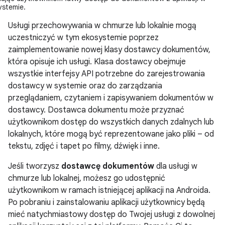
ystemie.
Usługi przechowywania w chmurze lub lokalnie mogą
uczestniczyć w tym ekosystemie poprzez
zaimplementowanie nowej klasy dostawcy dokumentów,
która opisuje ich usługi. Klasa dostawcy obejmuje
wszystkie interfejsy API potrzebne do zarejestrowania
dostawcy w systemie oraz do zarządzania
przeglądaniem, czytaniem i zapisywaniem dokumentów w
dostawcy. Dostawca dokumentu może przyznać
użytkownikom dostęp do wszystkich danych zdalnych lub
lokalnych, które mogą być reprezentowane jako pliki – od
tekstu, zdjęć i tapet po filmy, dźwięk i inne.
Jeśli tworzysz
dostawcę dokumentów
dla usługi w
chmurze lub lokalnej, możesz go udostępnić
użytkownikom w ramach istniejącej aplikacji na Androida.
Po pobraniu i zainstalowaniu aplikacji użytkownicy będą
mieć natychmiastowy dostęp do Twojej usługi z dowolnej