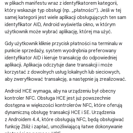
w plikach manifestu wraz z identyfikatorem kategorii,
który wskazuje typ obsługi (np. „płatności”). Jeśli w tej
samej kategorii jest wiele aplikacji obsługujących ten sam
identyfikator AID, Android wyświetla okno, w którym
użytkownik może wybrać aplikację, której ma użyć.
Gdy użytkownik kliknie przycisk płatności na terminalu w
punkcie sprzedaży, system wyodrębnia preferowany
identyfikator AID i kieruje transakcję do odpowiedniej
aplikacji. Aplikacja odczytuje dane transakcji i może
korzystać z dowolnych usług lokalnych lub sieciowych,
aby zweryfikować transakcję, a następnie ją zrealizować.
Android HCE wymaga, aby na urządzeniu był obecny
kontroler NFC. Obsługa HCE jest już powszechnie
dostępna w większości kontrolerów NFC, które oferują
dynamiczną obsługę transakcji HCE i SE. Urządzenia
z
Androidem 4.4
, które obsługują NFC, będą obsługiwać
funkcję Zbliż i zapłać, umożliwiającą łatwe dokonywanie