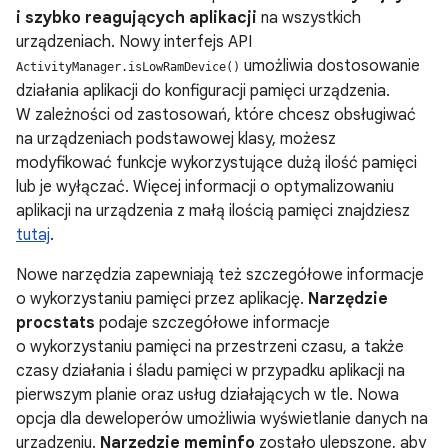
i szybko reagujących aplikacji
na wszystkich
urządzeniach. Nowy interfejs API
umożliwia dostosowanie
ActivityManager.isLowRamDevice()
działania aplikacji do konfiguracji pamięci urządzenia.
W zależności od zastosowań, które chcesz obsługiwać
na urządzeniach podstawowej klasy, możesz
modyfikować funkcje wykorzystujące dużą ilość pamięci
lub je wyłączać. Więcej informacji o optymalizowaniu
aplikacji na urządzenia z małą ilością pamięci znajdziesz
tutaj
.
Nowe narzędzia zapewniają też szczegółowe informacje
o wykorzystaniu pamięci przez aplikację.
Narzędzie
procstats
podaje szczegółowe informacje
o wykorzystaniu pamięci na przestrzeni czasu, a także
czasy działania i śladu pamięci w przypadku aplikacji na
pierwszym planie oraz usług działających w tle. Nowa
opcja dla deweloperów umożliwia wyświetlanie danych na
urządzeniu.
Narzędzie meminfo
zostało ulepszone, aby