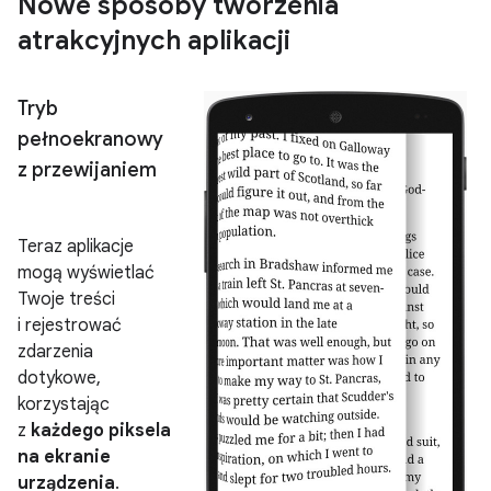
Nowe sposoby tworzenia
atrakcyjnych aplikacji
Tryb
pełnoekranowy
z przewijaniem
Teraz aplikacje
mogą wyświetlać
Twoje treści
i rejestrować
zdarzenia
dotykowe,
korzystając
z
każdego piksela
na ekranie
urządzenia
.