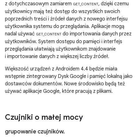
z dotychczasowym zamiarem
, dzięki czemu
GET_CONTENT
użytkownicy mają też dostęp do wszystkich swoich
poprzednich treści i źródeł danych z nowego interfejsu
użytkownika systemu do przeglądania. Aplikacje mogą
nadal używać
do importowania danych przez
GET_CONTENT
użytkowników. System dostępu do pamięci i interfejs
przeglądania ułatwiają użytkownikom znajdowanie
i importowanie danych z większej liczby źródeł.
Większość urządzeń z
Androidem 4.4
będzie miała
wstępnie zintegrowany Dysk Google i pamięć lokalną jako
dostawców dokumentów. Nowe środowisko będą też
używać aplikacje Google, które pracują z plikami.
Czujniki o małej mocy
grupowanie czujników
.