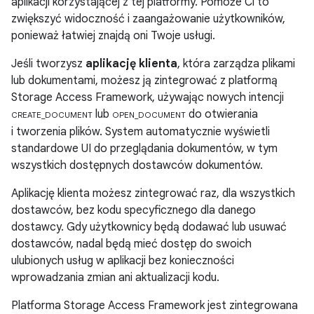
aplikacji korzystającej z tej platformy. Pomoże Ci to
zwiększyć widoczność i zaangażowanie użytkowników,
ponieważ łatwiej znajdą oni Twoje usługi.
Jeśli tworzysz
aplikację klienta
, która zarządza plikami
lub dokumentami, możesz ją zintegrować z platformą
Storage Access Framework, używając nowych intencji
lub
do otwierania
CREATE_DOCUMENT
OPEN_DOCUMENT
i tworzenia plików. System automatycznie wyświetli
standardowe UI do przeglądania dokumentów, w tym
wszystkich dostępnych dostawców dokumentów.
Aplikację klienta możesz zintegrować raz, dla wszystkich
dostawców, bez kodu specyficznego dla danego
dostawcy. Gdy użytkownicy będą dodawać lub usuwać
dostawców, nadal będą mieć dostęp do swoich
ulubionych usług w aplikacji bez konieczności
wprowadzania zmian ani aktualizacji kodu.
Platforma Storage Access Framework jest zintegrowana