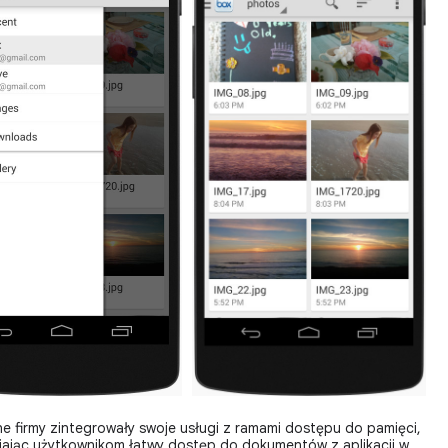
nne firmy zintegrowały swoje usługi z ramami dostępu do pamięci,
ając użytkownikom łatwy dostęp do dokumentów z aplikacji w