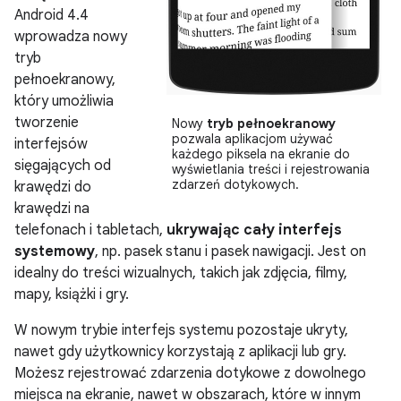
Android 4.4
wprowadza nowy
tryb
pełnoekranowy,
który umożliwia
tworzenie
Nowy
tryb pełnoekranowy
pozwala aplikacjom używać
interfejsów
każdego piksela na ekranie do
sięgających od
wyświetlania treści i rejestrowania
zdarzeń dotykowych.
krawędzi do
krawędzi na
telefonach i tabletach,
ukrywając cały interfejs
systemowy
, np. pasek stanu i pasek nawigacji. Jest on
idealny do treści wizualnych, takich jak zdjęcia, filmy,
mapy, książki i gry.
W nowym trybie interfejs systemu pozostaje ukryty,
nawet gdy użytkownicy korzystają z aplikacji lub gry.
Możesz rejestrować zdarzenia dotykowe z dowolnego
miejsca na ekranie, nawet w obszarach, które w innym