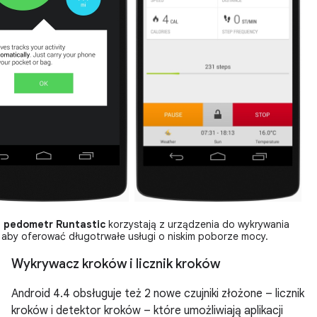
i
pedometr Runtastic
korzystają z urządzenia do wykrywania
 aby oferować długotrwałe usługi o niskim poborze mocy.
Wykrywacz kroków i licznik kroków
Android 4.4
obsługuje też 2 nowe czujniki złożone – licznik
kroków i detektor kroków – które umożliwiają aplikacji