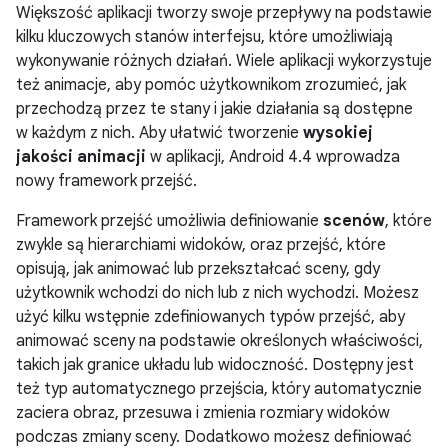
Większość aplikacji tworzy swoje przepływy na podstawie
kilku kluczowych stanów interfejsu, które umożliwiają
wykonywanie różnych działań. Wiele aplikacji wykorzystuje
też animacje, aby pomóc użytkownikom zrozumieć, jak
przechodzą przez te stany i jakie działania są dostępne
w każdym z nich. Aby ułatwić tworzenie
wysokiej
jakości animacji
w aplikacji,
Android 4.4
wprowadza
nowy framework przejść.
Framework przejść umożliwia definiowanie
scenów
, które
zwykle są hierarchiami widoków, oraz przejść, które
opisują, jak animować lub przekształcać sceny, gdy
użytkownik wchodzi do nich lub z nich wychodzi. Możesz
użyć kilku wstępnie zdefiniowanych typów przejść, aby
animować sceny na podstawie określonych właściwości,
takich jak granice układu lub widoczność. Dostępny jest
też typ automatycznego przejścia, który automatycznie
zaciera obraz, przesuwa i zmienia rozmiary widoków
podczas zmiany sceny. Dodatkowo możesz definiować