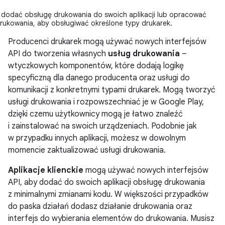
dodać obsługę drukowania do swoich aplikacji lub opracować
drukowania, aby obsługiwać określone typy drukarek.
Producenci drukarek mogą używać nowych interfejsów
API do tworzenia własnych
usług drukowania
–
wtyczkowych komponentów, które dodają logikę
specyficzną dla danego producenta oraz usługi do
komunikacji z konkretnymi typami drukarek. Mogą tworzyć
usługi drukowania i rozpowszechniać je w Google Play,
dzięki czemu użytkownicy mogą je łatwo znaleźć
i zainstalować na swoich urządzeniach. Podobnie jak
w przypadku innych aplikacji, możesz w dowolnym
momencie zaktualizować usługi drukowania.
Aplikacje klienckie
mogą używać nowych interfejsów
API, aby dodać do swoich aplikacji obsługę drukowania
z minimalnymi zmianami kodu. W większości przypadków
do paska działań dodasz działanie drukowania oraz
interfejs do wybierania elementów do drukowania. Musisz