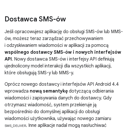
Dostawca SMS-ów
Jeśli opracowujesz aplikację do obsługi SMS-ów lub MMS-
ów, możesz teraz zarządzać przechowywaniem
i odzyskiwaniem wiadomości w aplikacji za pomocą
wspólnego dostawcy SMS-ów i nowych interfejsów
API
. Nowy dostawca SMS-ów i interfejsy API definiują
ujednolicony model interakcji dla wszystkich aplikacji,
które obsługują SMS-y lub MMS-y.
Oprócz nowego dostawcy i interfejsów API
Android 4.4
wprowadza
nową semantykę
dotyczącą odbierania
wiadomości i zapisywania danych do dostawcy. Gdy
otrzymasz wiadomość, system przekieruje ją
bezpośrednio do domyślnej aplikacji do obsługi
wiadomości użytkownika, używając nowego zamiaru
. Inne aplikacje nadal mogą nasłuchiwać
SMS_DELIVER