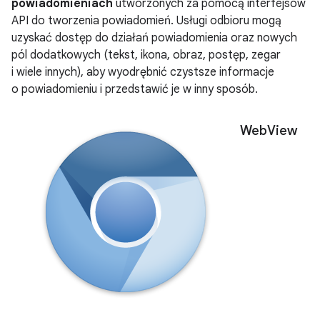
powiadomieniach
utworzonych za pomocą interfejsów
API do tworzenia powiadomień. Usługi odbioru mogą
uzyskać dostęp do działań powiadomienia oraz nowych
pól dodatkowych (tekst, ikona, obraz, postęp, zegar
i wiele innych), aby wyodrębnić czystsze informacje
o powiadomieniu i przedstawić je w inny sposób.
Web
View