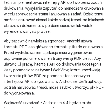
też zaimplementować interfejsy API do tworzenia zadań
drukowania, wysyłania zapytań do menedżera drukowania
w celu sprawdzenia stanu i anulowania zadań. Dzięki temu
możesz drukować niemal każdy rodzaj treści, od lokalnych
obrazów i dokumentów po dane sieciowe lub widok
wyrenderowany na płótnie.
Aby zapewnić największą zgodność, Android używa
formatu PDF jako głównego formatu pliku do drukowania.
Przed wydrukowaniem aplikacja musi wygenerować
poprawnie ponumerowane strony wersji PDF treści. Aby
ułatwić Ci pracę, interfejs API do drukowania udostępnia
klasy pomocnicze natywne i WebView, które umożliwiają
tworzenie plików PDF za pomocą standardowych
interfejsów API do rysowania w Androidzie. Jeśli aplikacja
potrafi narysować treści, może szybko utworzyć plik PDF
do wydrukowania.
Większość urządzeń z
Androidem 4.4
będzie miała