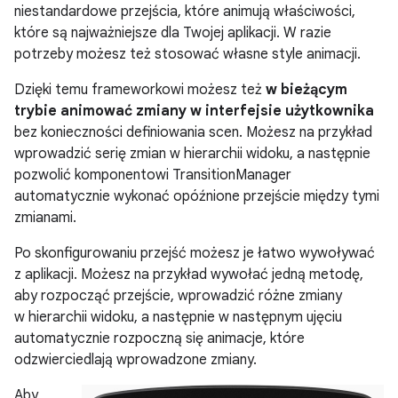
niestandardowe przejścia, które animują właściwości,
które są najważniejsze dla Twojej aplikacji. W razie
potrzeby możesz też stosować własne style animacji.
Dzięki temu frameworkowi możesz też
w bieżącym
trybie animować zmiany w interfejsie użytkownika
bez konieczności definiowania scen. Możesz na przykład
wprowadzić serię zmian w hierarchii widoku, a następnie
pozwolić komponentowi TransitionManager
automatycznie wykonać opóźnione przejście między tymi
zmianami.
Po skonfigurowaniu przejść możesz je łatwo wywoływać
z aplikacji. Możesz na przykład wywołać jedną metodę,
aby rozpocząć przejście, wprowadzić różne zmiany
w hierarchii widoku, a następnie w następnym ujęciu
automatycznie rozpoczną się animacje, które
odzwierciedlają wprowadzone zmiany.
Aby