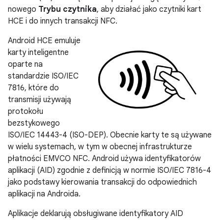
nowego
Trybu czytnika
, aby działać jako czytniki kart
HCE i do innych transakcji NFC.
Android HCE emuluje
karty inteligentne
oparte na
standardzie ISO/IEC
7816, które do
transmisji używają
protokołu
bezstykowego
ISO/IEC 14443-4 (ISO-DEP). Obecnie karty te są używane
w wielu systemach, w tym w obecnej infrastrukturze
płatności EMVCO NFC. Android używa identyfikatorów
aplikacji (AID) zgodnie z definicją w normie ISO/IEC 7816-4
jako podstawy kierowania transakcji do odpowiednich
aplikacji na Androida.
Aplikacje deklarują obsługiwane identyfikatory AID