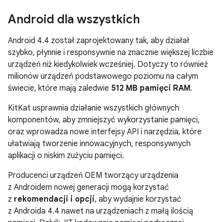
Android dla wszystkich
Android 4.4
został zaprojektowany tak, aby działał
szybko, płynnie i responsywnie na znacznie większej liczbie
urządzeń niż kiedykolwiek wcześniej. Dotyczy to również
milionów urządzeń podstawowego poziomu na całym
świecie, które mają zaledwie
512 MB pamięci RAM
.
KitKat usprawnia działanie wszystkich głównych
komponentów, aby zmniejszyć wykorzystanie pamięci,
oraz wprowadza nowe interfejsy API i narzędzia, które
ułatwiają tworzenie innowacyjnych, responsywnych
aplikacji o niskim zużyciu pamięci.
Producenci urządzeń OEM tworzący urządzenia
z Androidem nowej generacji mogą korzystać
z
rekomendacji i opcji
, aby wydajnie korzystać
z
Androida 4.4
nawet na urządzeniach z małą ilością