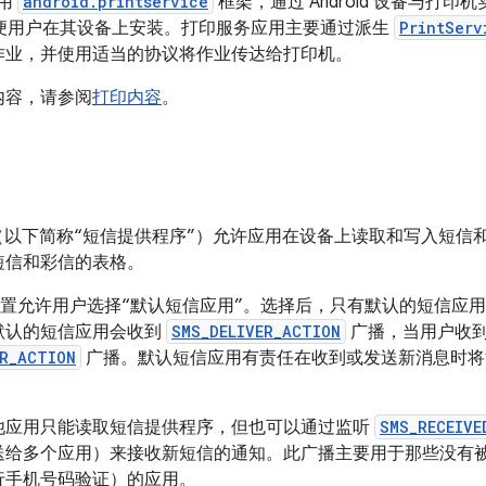
使用
android.printservice
框架，通过 Android 设备与打
以便用户在其设备上安装。打印服务应用主要通过派生
PrintServ
作业，并使用适当的协议将作业传达给打印机。
内容，请参阅
打印内容
。
以下简称“短信提供程序”）允许应用在设备上读取和写入短信
短信和彩信的表格。
开始，系统设置允许用户选择“默认短信应用”。选择后，只有默认的短信
默认的短信应用会收到
SMS_DELIVER_ACTION
广播，当用户收
ER_ACTION
广播。默认短信应用有责任在收到或发送新消息时将
他应用只能读取短信提供程序，但也可以通过监听
SMS_RECEIVE
送给多个应用）来接收新短信的通知。此广播主要用于那些没有
行手机号码验证）的应用。