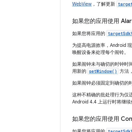
WebView
，了解更新
targe
如果您的应用使用 Ala
如果您将应用的
targetSdk
为提高电源效率，Andro
唤醒设备来处理每个闹铃。
如果闹钟未与确切的时钟时间
用新的
setWindow()
方法，
如果闹钟必须固定到确切的
这种不精确的批处理行为仅
Android 4.4 上运行
如果您的应用使用 Cont
如果您将应用的
targetSdk