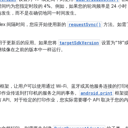
间约为您指定时段的 4%。例如，如果您的轮询频率是 24 小
内发生，而不是在确切地同一时间发生。
lex 间隔时间，您应开始使用新的
requestSync()
方法。如需
仅适用于更新后的应用。如果您将
targetSdkVersion
设置为“18”或
继续像在之前的版本中一样运行。
完整的框架，让用户可以使用通过 Wi-Fi、蓝牙或其他服务连接的
印作业传送到打印机的服务之间的事务。
android.print
框架提
API。对于给定的打印作业，您实际需要哪个 API 取决于您的