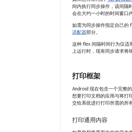
间内执行同步操作，该间隔时
会在大约一小时的时间窗口
如需为同步操作指定自己的 f
适配器
部分。
这种 flex 间隔时间行为
上运行时，现有同步请求将
打印框架
Android 现在包含一个
想要打印文档的应用与将打
交给系统进行打印所需的所有 
打印通用内容