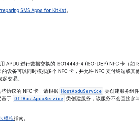
Preparing SMS Apps for KitKat
。
 APDU 进行数据交换的 ISO14443-4 (ISO-DEP) NFC 卡（如
启用 NFC 的设备可以同时模拟多个 NFC 卡，并允许 NFC 支付终端或
 卡发起交易。
些协议的 NFC 卡，请根据
HostApduService
类创建服务组件
要基于
OffHostApduService
类创建服务，该服务不会直接参
 卡模拟
指南。