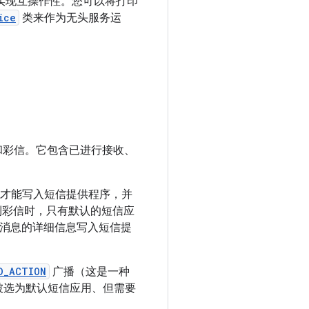
印机实现互操作性。您可以将打印
ice
类来作为无头服务运
和彩信。它包含已进行接收、
应用才能写入短信提供程序，并
到彩信时，只有默认的短信应
消息的详细信息写入短信提
D_ACTION
广播（这是一种
被选为默认短信应用、但需要