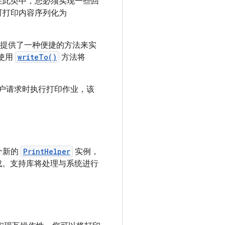
在此类中，您必须实现一些回
可打印内容序列化为
I 提供了一种便捷的方法来实
使用
writeTo()
方法将
户请求时执行打印作业，该
个新的
PrintHelper
实例，
成。支持库将处理与系统进行