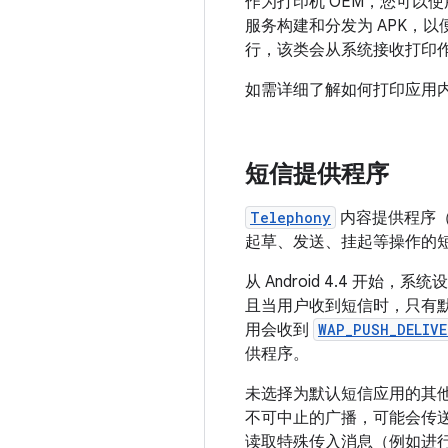
作为打印机 OEM，您可以
服务构建和分发为 APK，
行，该类会从系统接收打印
如需详细了解如何打印应用
短信提供程序
Telephony
内容提供程序（
起草、发送、挂起等操作的
从 Android 4.4 
且当用户收到短信时，只有
用会收到
WAP_PUSH_DELIV
供程序。
未选择为默认短信应用的其
不可中止的广播，可能会传
读取特殊传入消息（例如进