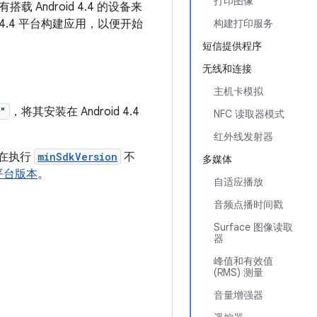
打印图像
搭载 Android 4.4 的设备来
 4.4 平台构建应用，以便开始
构建打印服务
短信提供程序
无线和连接
主机卡模拟
"
，将其安装在 Android 4.4
NFC 读取器模式
红外线发射器
会在执行
minSdkVersion
不
多媒体
平台版本
。
自适应播放
音频点播时间戳
Surface 图像读取
器
峰值和有效值
(RMS) 测量
音量增强器